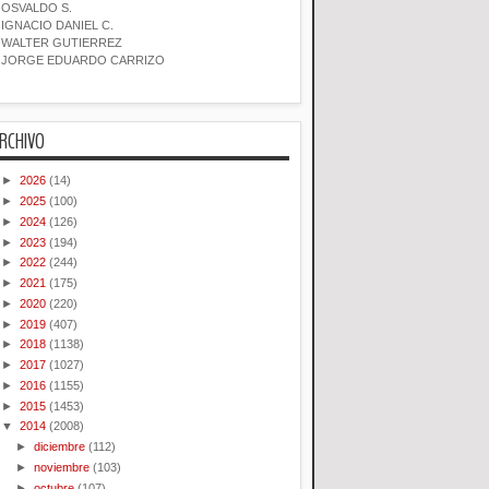
OSVALDO S.
IGNACIO DANIEL C.
WALTER GUTIERREZ
JORGE EDUARDO CARRIZO
RCHIVO
►
2026
(14)
►
2025
(100)
►
2024
(126)
►
2023
(194)
►
2022
(244)
►
2021
(175)
►
2020
(220)
►
2019
(407)
►
2018
(1138)
►
2017
(1027)
►
2016
(1155)
►
2015
(1453)
▼
2014
(2008)
►
diciembre
(112)
►
noviembre
(103)
►
octubre
(107)