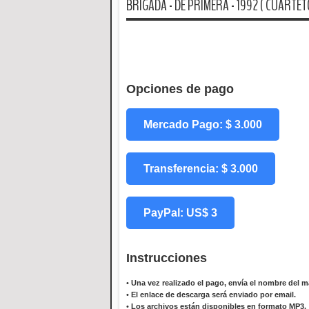
BRIGADA - DE PRIMERA - 1992 ( CUARTET
Opciones de pago
Mercado Pago: $ 3.000
Transferencia: $ 3.000
PayPal: US$ 3
Instrucciones
•
Una vez realizado el pago, envía el nombre del ma
•
El enlace de descarga será enviado por email.
•
Los archivos están disponibles en formato MP3.