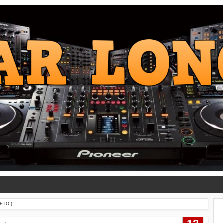
ETO )