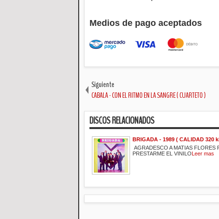
Medios de pago aceptados
Siguiente
CABALA - CON EL RITMO EN LA SANGRE ( CUARTETO )
DISCOS RELACIONADOS
BRIGADA - 1989 ( CALIDAD 320 k
AGRADESCO A MATIAS FLORES 
PRESTARME EL VINILO
Leer mas