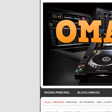
PAGINA PRINCIPAL
BLOGS AMIGOS
Home
»
BRIGADA
»
BRIGADA - DE PRIMERA - 1992 ( CUART