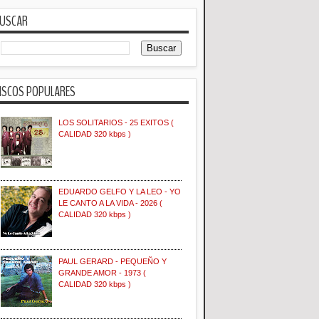
USCAR
ISCOS POPULARES
LOS SOLITARIOS - 25 EXITOS (
CALIDAD 320 kbps )
EDUARDO GELFO Y LA LEO - YO
LE CANTO A LA VIDA - 2026 (
CALIDAD 320 kbps )
PAUL GERARD - PEQUEÑO Y
GRANDE AMOR - 1973 (
CALIDAD 320 kbps )