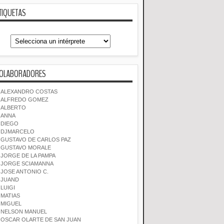
TIQUETAS
OLABORADORES
ALEXANDRO COSTAS
ALFREDO GOMEZ
ALBERTO
ANNA
DIEGO
DJMARCELO
GUSTAVO DE CARLOS PAZ
GUSTAVO MORALE
JORGE DE LA PAMPA
JORGE SCIAMANNA
JOSE ANTONIO C.
JUAND
LUIGI
MATIAS
MIGUEL
NELSON MANUEL
OSCAR OLARTE DE SAN JUAN