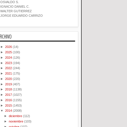
OSVALDO S.
IGNACIO DANIEL C.
WALTER GUTIERREZ
JORGE EDUARDO CARRIZO
RCHIVO
►
2026
(14)
►
2025
(100)
►
2024
(126)
►
2023
(194)
►
2022
(244)
►
2021
(175)
►
2020
(220)
►
2019
(407)
►
2018
(1138)
►
2017
(1027)
►
2016
(1155)
►
2015
(1453)
▼
2014
(2008)
►
diciembre
(112)
►
noviembre
(103)
►
octubre
(107)