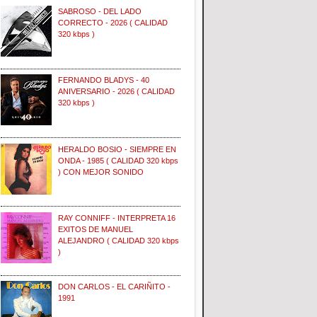
SABROSO - DEL LADO
CORRECTO - 2026 ( CALIDAD
320 kbps )
FERNANDO BLADYS - 40
ANIVERSARIO - 2026 ( CALIDAD
320 kbps )
HERALDO BOSIO - SIEMPRE EN
ONDA - 1985 ( CALIDAD 320 kbps
) CON MEJOR SONIDO
RAY CONNIFF - INTERPRETA 16
EXITOS DE MANUEL
ALEJANDRO ( CALIDAD 320 kbps
)
DON CARLOS - EL CARIÑITO -
1991