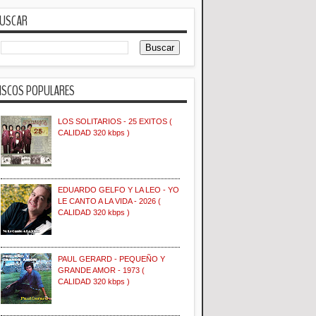
USCAR
ISCOS POPULARES
LOS SOLITARIOS - 25 EXITOS (
CALIDAD 320 kbps )
EDUARDO GELFO Y LA LEO - YO
LE CANTO A LA VIDA - 2026 (
CALIDAD 320 kbps )
PAUL GERARD - PEQUEÑO Y
GRANDE AMOR - 1973 (
CALIDAD 320 kbps )