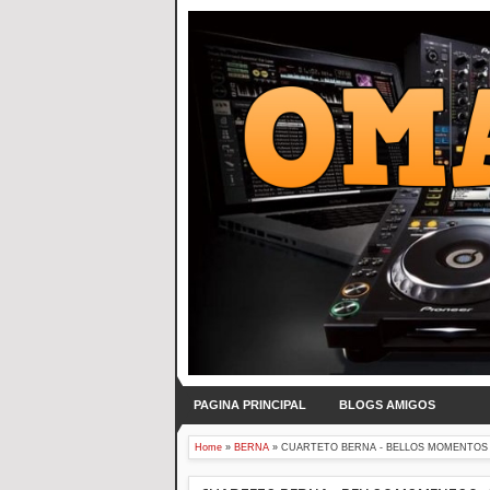
PAGINA PRINCIPAL
BLOGS AMIGOS
Home
»
BERNA
»
CUARTETO BERNA - BELLOS MOMENTOS -