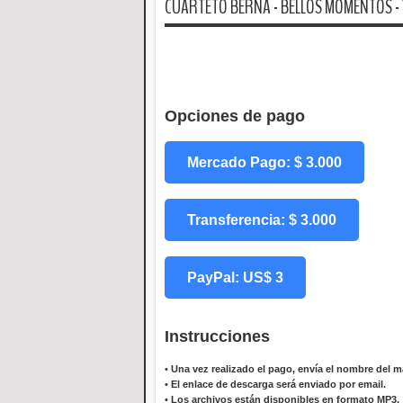
CUARTETO BERNA - BELLOS MOMENTOS -
Opciones de pago
Mercado Pago: $ 3.000
Transferencia: $ 3.000
PayPal: US$ 3
Instrucciones
•
Una vez realizado el pago, envía el nombre del ma
•
El enlace de descarga será enviado por email.
•
Los archivos están disponibles en formato MP3.