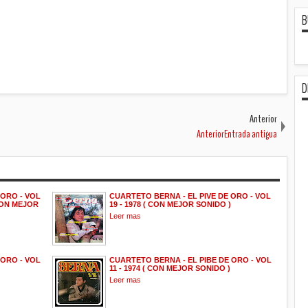
B
D
Anterior
AnteriorEntrada antigua
 ORO - VOL
CUARTETO BERNA - EL PIVE DE ORO - VOL
 CON MEJOR
19 - 1978 ( CON MEJOR SONIDO )
Leer mas
 ORO - VOL
CUARTETO BERNA - EL PIBE DE ORO - VOL
11 - 1974 ( CON MEJOR SONIDO )
Leer mas