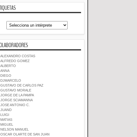
TIQUETAS
OLABORADORES
ALEXANDRO COSTAS
ALFREDO GOMEZ
ALBERTO
ANNA
DIEGO
DJMARCELO
GUSTAVO DE CARLOS PAZ
GUSTAVO MORALE
JORGE DE LA PAMPA
JORGE SCIAMANNA
JOSE ANTONIO C.
JUAND
LUIGI
MATIAS
MIGUEL
NELSON MANUEL
OSCAR OLARTE DE SAN JUAN