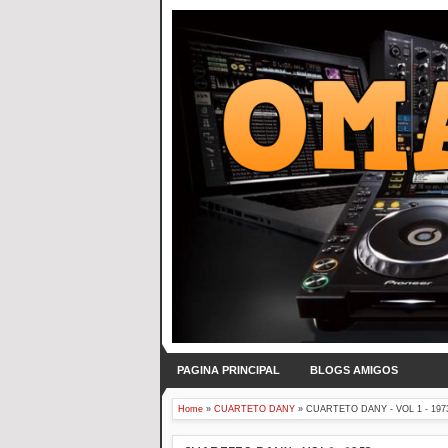
PAGINA PRINCIPAL
BLOGS AMIGOS
Home
»
CUARTETO DANY
»
CUARTETO DANY - VOL 1 - 197