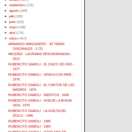
►
septiembre
(132)
►
agosto
(164)
►
julio
(102)
►
junio
(115)
►
mayo
(148)
►
abril
(174)
▼
marzo
(417)
ARMANDO MANZANERO - 40 TEMAS
ORIGINALES - 2 CD
MELENDI - LAGRIMAS DESORDENADAS -
2012
RUBENCITO DAMOLI - EL DISCO DE ORO -
1977
RUBENCITO DAMOLI - VENGA CON PAPA -
1976
RUBENCITO DAMOLI - EL CANTOR DE LAS
MADRES - 1974
RUBENCITO DAMOLI - INEDITOS - 2000
RUBENCITO DAMOLI - VUELVE LA BUENA
VIDA - 1978
RUBENCITO DAMOLI - LA VUELTA DEL
IDOLO - 1986
RUBENCITO DAMOLI - 1985
RUBENCITO DAMOLI - 1983