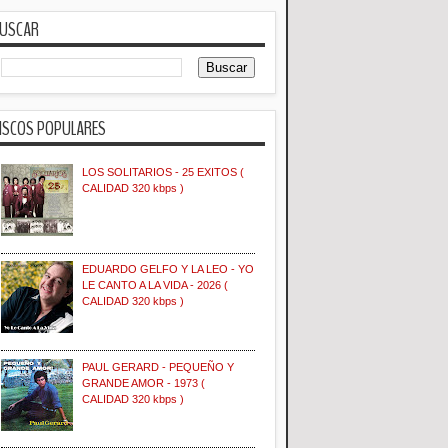
USCAR
ISCOS POPULARES
LOS SOLITARIOS - 25 EXITOS (
CALIDAD 320 kbps )
EDUARDO GELFO Y LA LEO - YO
LE CANTO A LA VIDA - 2026 (
CALIDAD 320 kbps )
PAUL GERARD - PEQUEÑO Y
GRANDE AMOR - 1973 (
CALIDAD 320 kbps )