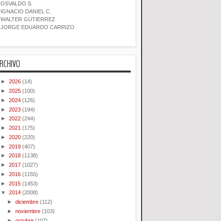
OSVALDO S.
IGNACIO DANIEL C.
WALTER GUTIERREZ
JORGE EDUARDO CARRIZO
RCHIVO
►
2026
(14)
►
2025
(100)
►
2024
(126)
►
2023
(194)
►
2022
(244)
►
2021
(175)
►
2020
(220)
►
2019
(407)
►
2018
(1138)
►
2017
(1027)
►
2016
(1155)
►
2015
(1453)
▼
2014
(2008)
►
diciembre
(112)
►
noviembre
(103)
►
octubre
(107)