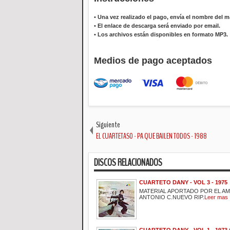
•
Una vez realizado el pago, envía el nombre del ma
•
El enlace de descarga será enviado por email.
•
Los archivos están disponibles en formato MP3.
Medios de pago aceptados
Siguiente
EL CUARTETASO - PA QUE BAILEN TODOS - 1988
DISCOS RELACIONADOS
CUARTETO DANY - VOL 3 - 1975
MATERIAL APORTADO POR EL A
ANTONIO C.NUEVO RIP.
Leer mas
CUARTETO DANY - VOL 1 - 1973