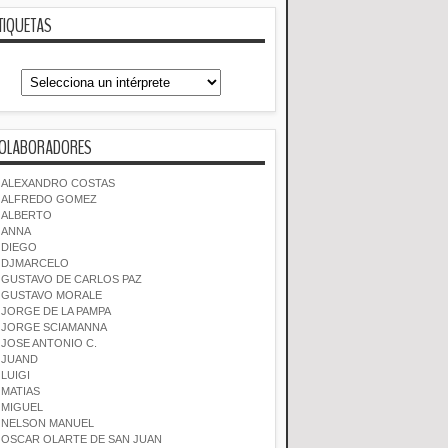
TIQUETAS
OLABORADORES
ALEXANDRO COSTAS
ALFREDO GOMEZ
ALBERTO
ANNA
DIEGO
DJMARCELO
GUSTAVO DE CARLOS PAZ
GUSTAVO MORALE
JORGE DE LA PAMPA
JORGE SCIAMANNA
JOSE ANTONIO C.
JUAND
LUIGI
MATIAS
MIGUEL
NELSON MANUEL
OSCAR OLARTE DE SAN JUAN