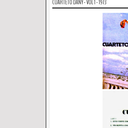
CUARTETO DANY - VOL 1 - 1973