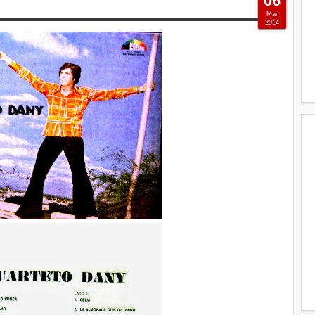
06
Mar
2014