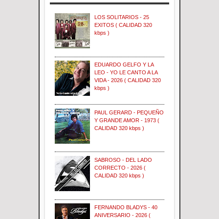
LOS SOLITARIOS - 25
EXITOS ( CALIDAD 320
kbps )
EDUARDO GELFO Y LA
LEO - YO LE CANTO A LA
VIDA - 2026 ( CALIDAD 320
kbps )
PAUL GERARD - PEQUEÑO
Y GRANDE AMOR - 1973 (
CALIDAD 320 kbps )
SABROSO - DEL LADO
CORRECTO - 2026 (
CALIDAD 320 kbps )
FERNANDO BLADYS - 40
ANIVERSARIO - 2026 (