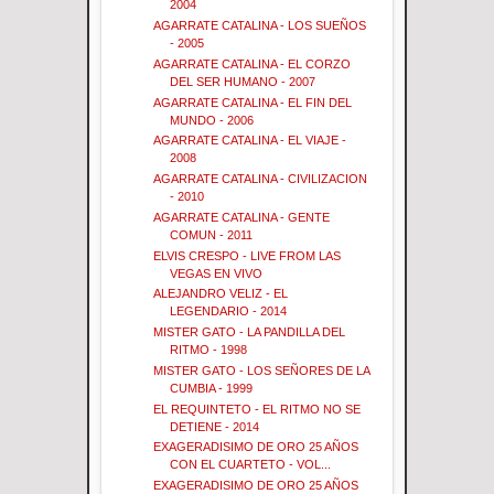
2004
AGARRATE CATALINA - LOS SUEÑOS
- 2005
AGARRATE CATALINA - EL CORZO
DEL SER HUMANO - 2007
AGARRATE CATALINA - EL FIN DEL
MUNDO - 2006
AGARRATE CATALINA - EL VIAJE -
2008
AGARRATE CATALINA - CIVILIZACION
- 2010
AGARRATE CATALINA - GENTE
COMUN - 2011
ELVIS CRESPO - LIVE FROM LAS
VEGAS EN VIVO
ALEJANDRO VELIZ - EL
LEGENDARIO - 2014
MISTER GATO - LA PANDILLA DEL
RITMO - 1998
MISTER GATO - LOS SEÑORES DE LA
CUMBIA - 1999
EL REQUINTETO - EL RITMO NO SE
DETIENE - 2014
EXAGERADISIMO DE ORO 25 AÑOS
CON EL CUARTETO - VOL...
EXAGERADISIMO DE ORO 25 AÑOS