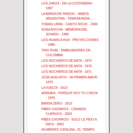
LOS ZARZA - EN LA COSTANERA -
1997
LA BANDA DE PASION - VAMOS
ARGENTINA - TEMA MUNDIA...
TOMAS LIPAN - CANTO ROJO - 2000
SUNA ROCHA - MEMORIA DEL
SONIDO - 1995
LOS HUANCA HUA - PROYECCIONES
- 1980
TRIO RUBI - EMBAJADORES DE
COLOMBIA
LOS NOCHEROS DE ANTA - 1974
LOS NOCHEROS DE ANTA - 1970
LOS NOCHEROS DE ANTA - 1971
JOSE AUGUSTO - MI PRIMER AMOR -
1979
LA VUELTA - 2013
ADRIANA - PORQUE SOY TU CHICHI
- 1976
BANDA ZERO - 2013
PIBES CHORROS - CRIANDO
CUERVOS - 2003
PIBES CHORROS - SOLO LE PIDO A
DIOS - 2002
AGARRATE CATALINA - EL TIEMPO -