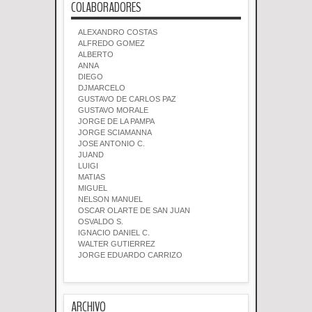
COLABORADORES
ALEXANDRO COSTAS
ALFREDO GOMEZ
ALBERTO
ANNA
DIEGO
DJMARCELO
GUSTAVO DE CARLOS PAZ
GUSTAVO MORALE
JORGE DE LA PAMPA
JORGE SCIAMANNA
JOSE ANTONIO C.
JUAND
LUIGI
MATIAS
MIGUEL
NELSON MANUEL
OSCAR OLARTE DE SAN JUAN
OSVALDO S.
IGNACIO DANIEL C.
WALTER GUTIERREZ
JORGE EDUARDO CARRIZO
ARCHIVO