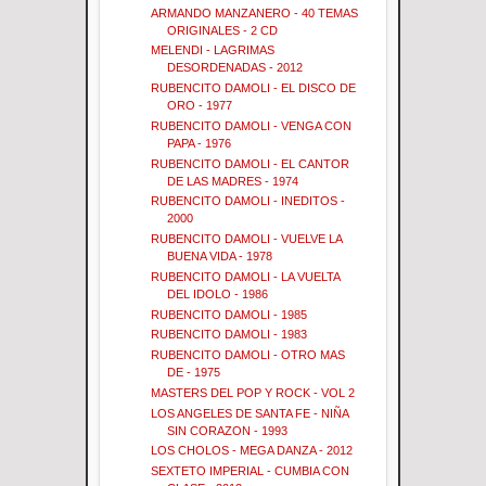
ARMANDO MANZANERO - 40 TEMAS
ORIGINALES - 2 CD
MELENDI - LAGRIMAS
DESORDENADAS - 2012
RUBENCITO DAMOLI - EL DISCO DE
ORO - 1977
RUBENCITO DAMOLI - VENGA CON
PAPA - 1976
RUBENCITO DAMOLI - EL CANTOR
DE LAS MADRES - 1974
RUBENCITO DAMOLI - INEDITOS -
2000
RUBENCITO DAMOLI - VUELVE LA
BUENA VIDA - 1978
RUBENCITO DAMOLI - LA VUELTA
DEL IDOLO - 1986
RUBENCITO DAMOLI - 1985
RUBENCITO DAMOLI - 1983
RUBENCITO DAMOLI - OTRO MAS
DE - 1975
MASTERS DEL POP Y ROCK - VOL 2
LOS ANGELES DE SANTA FE - NIÑA
SIN CORAZON - 1993
LOS CHOLOS - MEGA DANZA - 2012
SEXTETO IMPERIAL - CUMBIA CON