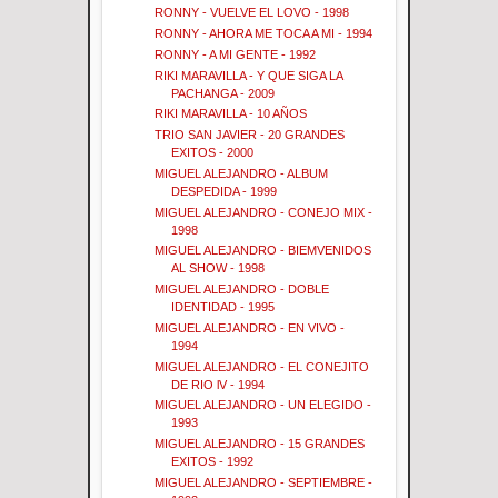
RONNY - VUELVE EL LOVO - 1998
RONNY - AHORA ME TOCA A MI - 1994
RONNY - A MI GENTE - 1992
RIKI MARAVILLA - Y QUE SIGA LA
PACHANGA - 2009
RIKI MARAVILLA - 10 AÑOS
TRIO SAN JAVIER - 20 GRANDES
EXITOS - 2000
MIGUEL ALEJANDRO - ALBUM
DESPEDIDA - 1999
MIGUEL ALEJANDRO - CONEJO MIX -
1998
MIGUEL ALEJANDRO - BIEMVENIDOS
AL SHOW - 1998
MIGUEL ALEJANDRO - DOBLE
IDENTIDAD - 1995
MIGUEL ALEJANDRO - EN VIVO -
1994
MIGUEL ALEJANDRO - EL CONEJITO
DE RIO lV - 1994
MIGUEL ALEJANDRO - UN ELEGIDO -
1993
MIGUEL ALEJANDRO - 15 GRANDES
EXITOS - 1992
MIGUEL ALEJANDRO - SEPTIEMBRE -