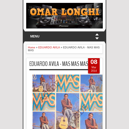
MENU
Home
»
EDUARDO AVILA
»
EDUARDO AVILA - MAS MAS
MAS
08
EDUARDO AVILA - MAS MAS MAS
Mar
2014