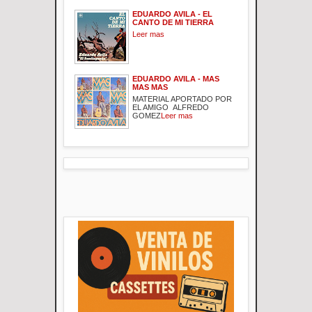
EDUARDO AVILA - EL
CANTO DE MI TIERRA
Leer mas
EDUARDO AVILA - MAS
MAS MAS
MATERIAL APORTADO POR
EL AMIGO ALFREDO
GOMEZ
Leer mas