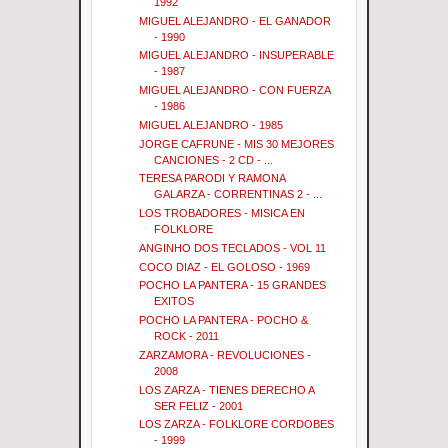
1992
MIGUEL ALEJANDRO - EL GANADOR
- 1990
MIGUEL ALEJANDRO - INSUPERABLE
- 1987
MIGUEL ALEJANDRO - CON FUERZA
- 1986
MIGUEL ALEJANDRO - 1985
JORGE CAFRUNE - MIS 30 MEJORES
CANCIONES - 2 CD - ...
TERESA PARODI Y RAMONA
GALARZA - CORRENTINAS 2 - ...
LOS TROBADORES - MISICA EN
FOLKLORE
ANGINHO DOS TECLADOS - VOL 11
COCO DIAZ - EL GOLOSO - 1969
POCHO LA PANTERA - 15 GRANDES
EXITOS
POCHO LA PANTERA - POCHO &
ROCK - 2011
ZARZAMORA - REVOLUCIONES -
2008
LOS ZARZA - TIENES DERECHO A
SER FELIZ - 2001
LOS ZARZA - FOLKLORE CORDOBES
- 1999