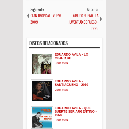
Siguiente
Anterior
CLAN TROPICAL - VUEVE -
GRUPO FUEGO - LA
2009
JUVENTUD DE FUEGO -
1985
DISCOS RELACIONADOS
EDUARDO AVILA - LO
MEJOR DE
Leer mas
EDUARDO AVILA -
SANTIAGUEÑO - 2010
Leer mas
EDUARDO AVILA - QUE
SUERTE SER ARGENTINO -
1968
Leer mas