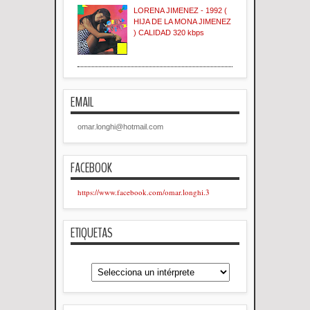
LORENA JIMENEZ - 1992 (
HIJA DE LA MONA JIMENEZ
) CALIDAD 320 kbps
EMAIL
omar.longhi@hotmail.com
FACEBOOK
https://www.facebook.com/omar.longhi.3
ETIQUETAS