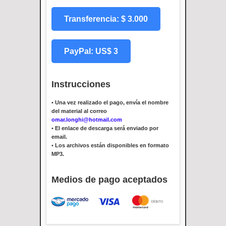
Transferencia: $ 3.000
PayPal: US$ 3
Instrucciones
•
Una vez realizado el pago, envía el nombre
del material al correo
omar.longhi@hotmail.com
•
El enlace de descarga será enviado por
email.
•
Los archivos están disponibles en formato
MP3.
Medios de pago aceptados