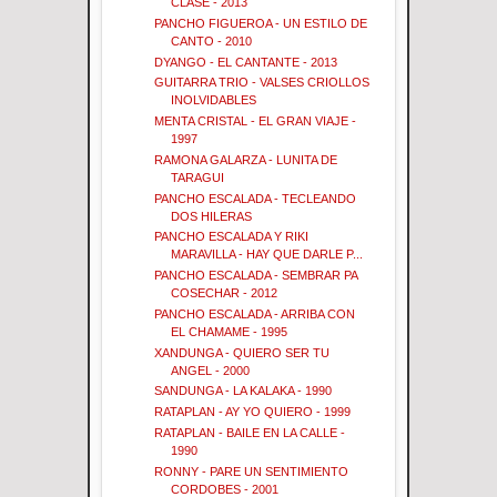
CLASE - 2013
PANCHO FIGUEROA - UN ESTILO DE
CANTO - 2010
DYANGO - EL CANTANTE - 2013
GUITARRA TRIO - VALSES CRIOLLOS
INOLVIDABLES
MENTA CRISTAL - EL GRAN VIAJE -
1997
RAMONA GALARZA - LUNITA DE
TARAGUI
PANCHO ESCALADA - TECLEANDO
DOS HILERAS
PANCHO ESCALADA Y RIKI
MARAVILLA - HAY QUE DARLE P...
PANCHO ESCALADA - SEMBRAR PA
COSECHAR - 2012
PANCHO ESCALADA - ARRIBA CON
EL CHAMAME - 1995
XANDUNGA - QUIERO SER TU
ANGEL - 2000
SANDUNGA - LA KALAKA - 1990
RATAPLAN - AY YO QUIERO - 1999
RATAPLAN - BAILE EN LA CALLE -
1990
RONNY - PARE UN SENTIMIENTO
CORDOBES - 2001