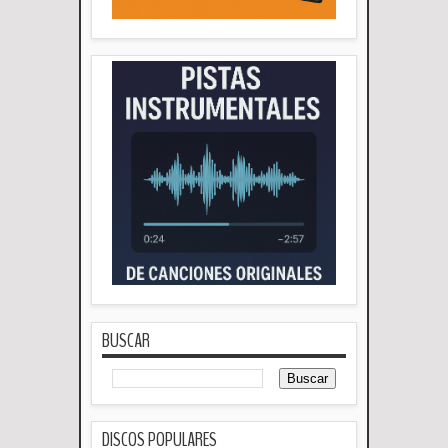
BUSCAR
DISCOS POPULARES