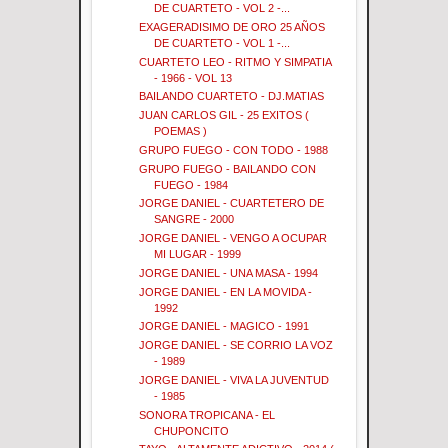
DE CUARTETO - VOL 2 -...
EXAGERADISIMO DE ORO 25 AÑOS
DE CUARTETO - VOL 1 -...
CUARTETO LEO - RITMO Y SIMPATIA
- 1966 - VOL 13
BAILANDO CUARTETO - DJ.MATIAS
JUAN CARLOS GIL - 25 EXITOS (
POEMAS )
GRUPO FUEGO - CON TODO - 1988
GRUPO FUEGO - BAILANDO CON
FUEGO - 1984
JORGE DANIEL - CUARTETERO DE
SANGRE - 2000
JORGE DANIEL - VENGO A OCUPAR
MI LUGAR - 1999
JORGE DANIEL - UNA MASA - 1994
JORGE DANIEL - EN LA MOVIDA -
1992
JORGE DANIEL - MAGICO - 1991
JORGE DANIEL - SE CORRIO LA VOZ
- 1989
JORGE DANIEL - VIVA LA JUVENTUD
- 1985
SONORA TROPICANA - EL
CHUPONCITO