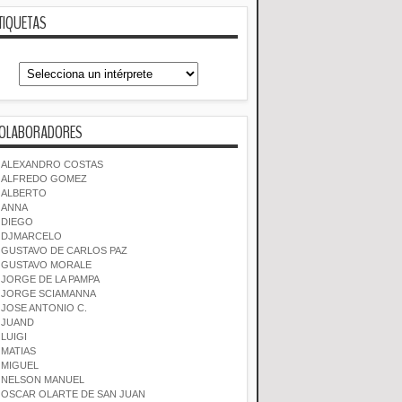
TIQUETAS
OLABORADORES
ALEXANDRO COSTAS
ALFREDO GOMEZ
ALBERTO
ANNA
DIEGO
DJMARCELO
GUSTAVO DE CARLOS PAZ
GUSTAVO MORALE
JORGE DE LA PAMPA
JORGE SCIAMANNA
JOSE ANTONIO C.
JUAND
LUIGI
MATIAS
MIGUEL
NELSON MANUEL
OSCAR OLARTE DE SAN JUAN