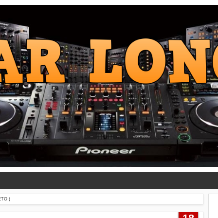
ETO )