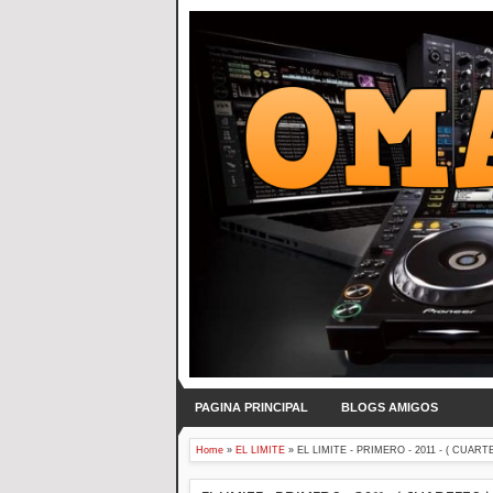
PAGINA PRINCIPAL
BLOGS AMIGOS
Home
»
EL LIMITE
»
EL LIMITE - PRIMERO - 2011 - ( CUART