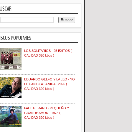
USCAR
ISCOS POPULARES
LOS SOLITARIOS - 25 EXITOS (
CALIDAD 320 kbps )
EDUARDO GELFO Y LA LEO - YO
LE CANTO A LA VIDA - 2026 (
CALIDAD 320 kbps )
PAUL GERARD - PEQUEÑO Y
GRANDE AMOR - 1973 (
CALIDAD 320 kbps )