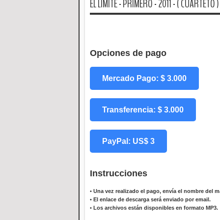
EL LIMITE - PRIMERO - 2011 - ( CUARTETO )
Opciones de pago
Mercado Pago: $ 3.000
Transferencia: $ 3.000
PayPal: US$ 3
Instrucciones
•
Una vez realizado el pago, envía el nombre del ma
•
El enlace de descarga será enviado por email.
•
Los archivos están disponibles en formato MP3.