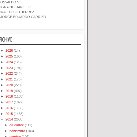
OSVALDO S.
IGNACIO DANIEL C.
WALTER GUTIERREZ
JORGE EDUARDO CARRIZO
RCHIVO
►
2026
(14)
►
2025
(100)
►
2024
(126)
►
2023
(194)
►
2022
(244)
►
2021
(175)
►
2020
(220)
►
2019
(407)
►
2018
(1138)
►
2017
(1027)
►
2016
(1155)
►
2015
(1453)
▼
2014
(2008)
►
diciembre
(112)
►
noviembre
(103)
►
octubre
(107)