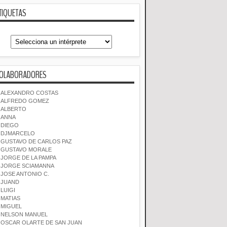
TIQUETAS
OLABORADORES
ALEXANDRO COSTAS
ALFREDO GOMEZ
ALBERTO
ANNA
DIEGO
DJMARCELO
GUSTAVO DE CARLOS PAZ
GUSTAVO MORALE
JORGE DE LA PAMPA
JORGE SCIAMANNA
JOSE ANTONIO C.
JUAND
LUIGI
MATIAS
MIGUEL
NELSON MANUEL
OSCAR OLARTE DE SAN JUAN