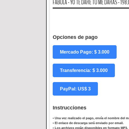
FABULA - YO TE DARE TU ME DARAS - 1983
Opciones de pago
Mercado Pago: $ 3.000
Transferencia: $ 3.000
PayPal: US$ 3
Instrucciones
•
Una vez realizado el pago, envía el nombre del ma
•
El enlace de descarga será enviado por email.
•
Los archivos están disponibles en formato MP3.