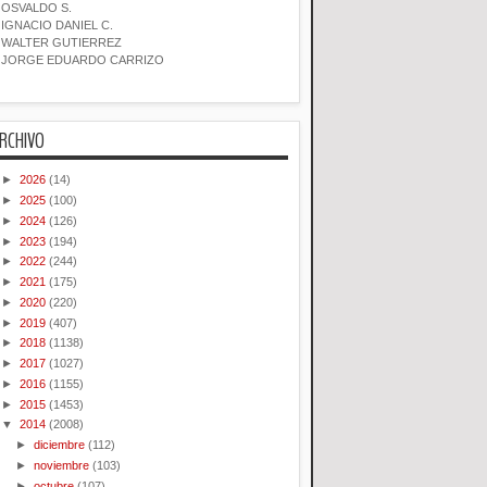
OSVALDO S.
IGNACIO DANIEL C.
WALTER GUTIERREZ
JORGE EDUARDO CARRIZO
RCHIVO
►
2026
(14)
►
2025
(100)
►
2024
(126)
►
2023
(194)
►
2022
(244)
►
2021
(175)
►
2020
(220)
►
2019
(407)
►
2018
(1138)
►
2017
(1027)
►
2016
(1155)
►
2015
(1453)
▼
2014
(2008)
►
diciembre
(112)
►
noviembre
(103)
►
octubre
(107)