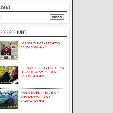
USCAR
ISCOS POPULARES
LOS SOLITARIOS - 25 EXITOS (
CALIDAD 320 kbps )
EDUARDO GELFO Y LA LEO - YO
LE CANTO A LA VIDA - 2026 (
CALIDAD 320 kbps )
PAUL GERARD - PEQUEÑO Y
GRANDE AMOR - 1973 (
CALIDAD 320 kbps )