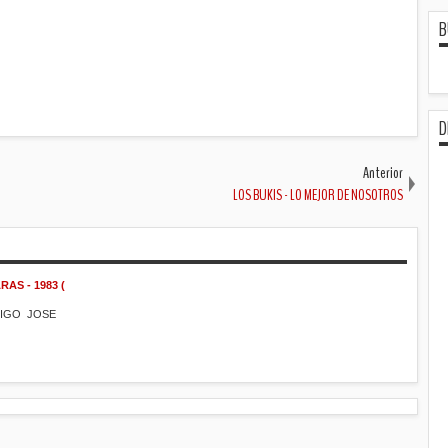
B
D
Anterior
LOS BUKIS - LO MEJOR DE NOSOTROS
AS - 1983 (
MIGO JOSE