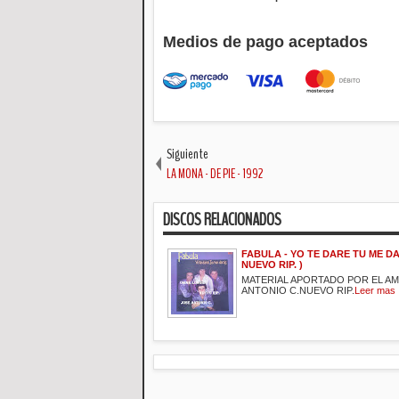
Medios de pago aceptados
Siguiente
LA MONA - DE PIE - 1992
DISCOS RELACIONADOS
FABULA - YO TE DARE TU ME DAR
NUEVO RIP. )
MATERIAL APORTADO POR EL A
ANTONIO C.NUEVO RIP.
Leer mas