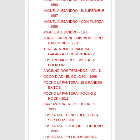
- 1990
MIGUEL ALEJANDRO - INSUPERABLE
- 1987
MIGUEL ALEJANDRO - CON FUERZA
- 1986
MIGUEL ALEJANDRO - 1985
JORGE CAFRUNE - MIS 30 MEJORES
CANCIONES - 2 CD - ...
TERESA PARODI Y RAMONA
GALARZA - CORRENTINAS 2 - ...
LOS TROBADORES - MISICA EN
FOLKLORE
ANGINHO DOS TECLADOS - VOL 11
COCO DIAZ - EL GOLOSO - 1969
POCHO LA PANTERA - 15 GRANDES
EXITOS
POCHO LA PANTERA - POCHO &
ROCK - 2011
ZARZAMORA - REVOLUCIONES -
2008
LOS ZARZA - TIENES DERECHO A
SER FELIZ - 2001
LOS ZARZA - FOLKLORE CORDOBES
- 1999
LOS ZARZA - EN LA COSTANERA -