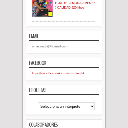
HIJA DE LA MONA JIMENEZ
) CALIDAD 320 kbps
EMAIL
omar.longhi@hotmail.com
FACEBOOK
https://www.facebook.com/omar.longhi.3
ETIQUETAS
COLABORADORES