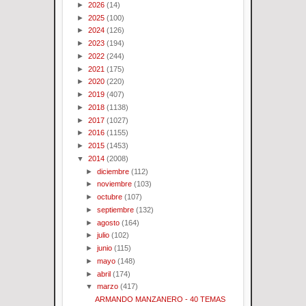
►
2026
(14)
►
2025
(100)
►
2024
(126)
►
2023
(194)
►
2022
(244)
►
2021
(175)
►
2020
(220)
►
2019
(407)
►
2018
(1138)
►
2017
(1027)
►
2016
(1155)
►
2015
(1453)
▼
2014
(2008)
►
diciembre
(112)
►
noviembre
(103)
►
octubre
(107)
►
septiembre
(132)
►
agosto
(164)
►
julio
(102)
►
junio
(115)
►
mayo
(148)
►
abril
(174)
▼
marzo
(417)
ARMANDO MANZANERO - 40 TEMAS