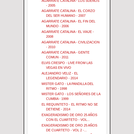
AGARRATE CATALINA - LOS SUEÑOS
- 2005
AGARRATE CATALINA - EL CORZO
DEL SER HUMANO - 2007
AGARRATE CATALINA - EL FIN DEL
MUNDO - 2006
AGARRATE CATALINA - EL VIAJE -
2008
AGARRATE CATALINA - CIVILIZACION
- 2010
AGARRATE CATALINA - GENTE
COMUN - 2011
ELVIS CRESPO - LIVE FROM LAS
VEGAS EN VIVO
ALEJANDRO VELIZ - EL
LEGENDARIO - 2014
MISTER GATO - LA PANDILLA DEL
RITMO - 1998
MISTER GATO - LOS SEÑORES DE LA
CUMBIA - 1999
EL REQUINTETO - EL RITMO NO SE
DETIENE - 2014
EXAGERADISIMO DE ORO 25 AÑOS
CON EL CUARTETO - VOL...
EXAGERADISIMO DE ORO 25 AÑOS
DE CUARTETO - VOL 2 -...