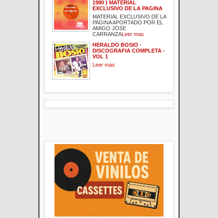
1980 ) MATERIAL
EXCLUSIVO DE LA PAGINA
MATERIAL EXCLUSIVO DE LA
PAGINA APORTADO POR EL
AMIGO JOSE
CARRANZA
Leer mas
HERALDO BOSIO -
DISCOGRAFIA COMPLETA -
VOL 1
Leer mas