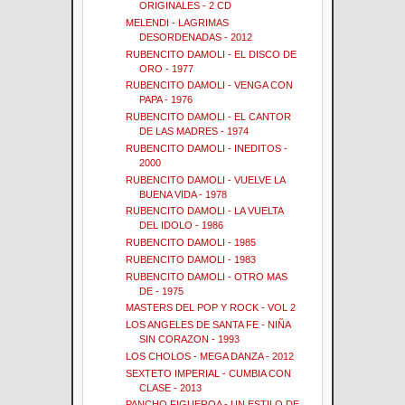
ORIGINALES - 2 CD
MELENDI - LAGRIMAS
DESORDENADAS - 2012
RUBENCITO DAMOLI - EL DISCO DE
ORO - 1977
RUBENCITO DAMOLI - VENGA CON
PAPA - 1976
RUBENCITO DAMOLI - EL CANTOR
DE LAS MADRES - 1974
RUBENCITO DAMOLI - INEDITOS -
2000
RUBENCITO DAMOLI - VUELVE LA
BUENA VIDA - 1978
RUBENCITO DAMOLI - LA VUELTA
DEL IDOLO - 1986
RUBENCITO DAMOLI - 1985
RUBENCITO DAMOLI - 1983
RUBENCITO DAMOLI - OTRO MAS
DE - 1975
MASTERS DEL POP Y ROCK - VOL 2
LOS ANGELES DE SANTA FE - NIÑA
SIN CORAZON - 1993
LOS CHOLOS - MEGA DANZA - 2012
SEXTETO IMPERIAL - CUMBIA CON
CLASE - 2013
PANCHO FIGUEROA - UN ESTILO DE