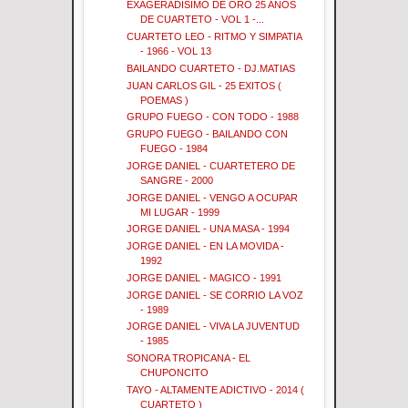
EXAGERADISIMO DE ORO 25 AÑOS
DE CUARTETO - VOL 1 -...
CUARTETO LEO - RITMO Y SIMPATIA
- 1966 - VOL 13
BAILANDO CUARTETO - DJ.MATIAS
JUAN CARLOS GIL - 25 EXITOS (
POEMAS )
GRUPO FUEGO - CON TODO - 1988
GRUPO FUEGO - BAILANDO CON
FUEGO - 1984
JORGE DANIEL - CUARTETERO DE
SANGRE - 2000
JORGE DANIEL - VENGO A OCUPAR
MI LUGAR - 1999
JORGE DANIEL - UNA MASA - 1994
JORGE DANIEL - EN LA MOVIDA -
1992
JORGE DANIEL - MAGICO - 1991
JORGE DANIEL - SE CORRIO LA VOZ
- 1989
JORGE DANIEL - VIVA LA JUVENTUD
- 1985
SONORA TROPICANA - EL
CHUPONCITO
TAYO - ALTAMENTE ADICTIVO - 2014 (
CUARTETO )