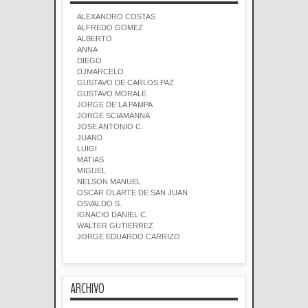
ALEXANDRO COSTAS
ALFREDO GOMEZ
ALBERTO
ANNA
DIEGO
DJMARCELO
GUSTAVO DE CARLOS PAZ
GUSTAVO MORALE
JORGE DE LA PAMPA
JORGE SCIAMANNA
JOSE ANTONIO C.
JUAND
LUIGI
MATIAS
MIGUEL
NELSON MANUEL
OSCAR OLARTE DE SAN JUAN
OSVALDO S.
IGNACIO DANIEL C.
WALTER GUTIERREZ
JORGE EDUARDO CARRIZO
ARCHIVO