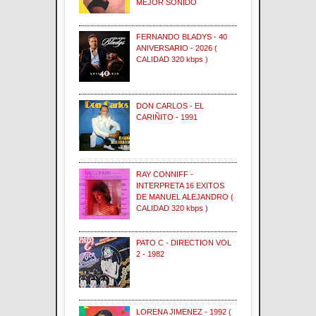
MEJOR SONIDO
FERNANDO BLADYS - 40
ANIVERSARIO - 2026 (
CALIDAD 320 kbps )
DON CARLOS - EL
CARIÑITO - 1991
RAY CONNIFF -
INTERPRETA 16 EXITOS
DE MANUEL ALEJANDRO (
CALIDAD 320 kbps )
PATO C - DIRECTION VOL
2 - 1982
LORENA JIMENEZ - 1992 (