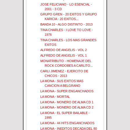
JOSE FELICIANO - LO ESENCIAL -
2001 - 3 CD
GRUPO GREN - 20 EXITOS Y GRUPO
KARICIA - 20 EXITOS...
BANDA 10 - ALGO DISTINTO - 2013
TINA CHARLES - I LOVE TO LOVE -
1976
TINA CHARLES - LOS MAS GRANDES
EXITOS
ALFREDO DE ANGELIS - VOL 2
ALFREDO DE ANGELIS - VOL 1
MONATRIBUTO - HOMENAJE DEL
ROCK CORDOBES A CARLITO...
CARLI JIMENEZ - EJERCITO DE
CHICOS - 2013
LA MONA - SUS EXITOS MAS
CANCION A BELGRANO
LA MONA - SUPER ENGANCHADOS
LA MONA - MORTAL
LA MONA - MONERO DE ALMA CD 1
LA MONA - MONERO DE ALMA CD 2
LA MONA - EL SUPER BAILABLE -
1995
LA MONA - 44 HITS ENGANCHADOS
LA MONA - INEDITOS DECADA DEL 80