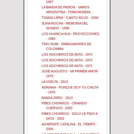
1997
LA BANDA DE PASION - VAMOS
ARGENTINA - TEMA MUNDIA...
TOMAS LIPAN - CANTO ROJO - 2000
SUNA ROCHA - MEMORIA DEL
SONIDO - 1995
LOS HUANCA HUA - PROYECCIONES
- 1980
TRIO RUBI - EMBAJADORES DE
COLOMBIA
LOS NOCHEROS DE ANTA - 1974
LOS NOCHEROS DE ANTA - 1970
LOS NOCHEROS DE ANTA - 1971
JOSE AUGUSTO - MI PRIMER AMOR -
1979
LA VUELTA - 2013
ADRIANA - PORQUE SOY TU CHICHI
- 1976
BANDA ZERO - 2013
PIBES CHORROS - CRIANDO
CUERVOS - 2003
PIBES CHORROS - SOLO LE PIDO A
DIOS - 2002
AGARRATE CATALINA - EL TIEMPO -
2004