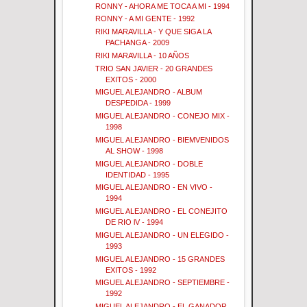
RONNY - AHORA ME TOCA A MI - 1994
RONNY - A MI GENTE - 1992
RIKI MARAVILLA - Y QUE SIGA LA
PACHANGA - 2009
RIKI MARAVILLA - 10 AÑOS
TRIO SAN JAVIER - 20 GRANDES
EXITOS - 2000
MIGUEL ALEJANDRO - ALBUM
DESPEDIDA - 1999
MIGUEL ALEJANDRO - CONEJO MIX -
1998
MIGUEL ALEJANDRO - BIEMVENIDOS
AL SHOW - 1998
MIGUEL ALEJANDRO - DOBLE
IDENTIDAD - 1995
MIGUEL ALEJANDRO - EN VIVO -
1994
MIGUEL ALEJANDRO - EL CONEJITO
DE RIO lV - 1994
MIGUEL ALEJANDRO - UN ELEGIDO -
1993
MIGUEL ALEJANDRO - 15 GRANDES
EXITOS - 1992
MIGUEL ALEJANDRO - SEPTIEMBRE -
1992
MIGUEL ALEJANDRO - EL GANADOR