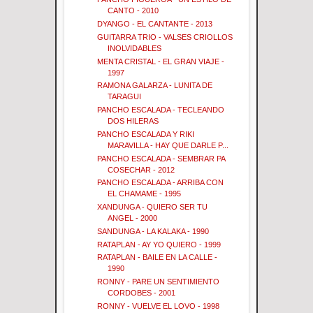
CANTO - 2010
DYANGO - EL CANTANTE - 2013
GUITARRA TRIO - VALSES CRIOLLOS
INOLVIDABLES
MENTA CRISTAL - EL GRAN VIAJE -
1997
RAMONA GALARZA - LUNITA DE
TARAGUI
PANCHO ESCALADA - TECLEANDO
DOS HILERAS
PANCHO ESCALADA Y RIKI
MARAVILLA - HAY QUE DARLE P...
PANCHO ESCALADA - SEMBRAR PA
COSECHAR - 2012
PANCHO ESCALADA - ARRIBA CON
EL CHAMAME - 1995
XANDUNGA - QUIERO SER TU
ANGEL - 2000
SANDUNGA - LA KALAKA - 1990
RATAPLAN - AY YO QUIERO - 1999
RATAPLAN - BAILE EN LA CALLE -
1990
RONNY - PARE UN SENTIMIENTO
CORDOBES - 2001
RONNY - VUELVE EL LOVO - 1998