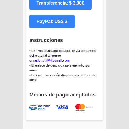
Transferencia: $ 3.000
PayPal: US$ 3
Instrucciones
•
Una vez realizado el pago, envía el nombre
del material al correo
omar.longhi@hotmail.com
•
El enlace de descarga será enviado por
email.
•
Los archivos están disponibles en formato
MP3.
Medios de pago aceptados