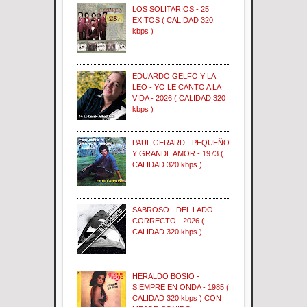
LOS SOLITARIOS - 25
EXITOS ( CALIDAD 320
kbps )
EDUARDO GELFO Y LA
LEO - YO LE CANTO A LA
VIDA - 2026 ( CALIDAD 320
kbps )
PAUL GERARD - PEQUEÑO
Y GRANDE AMOR - 1973 (
CALIDAD 320 kbps )
SABROSO - DEL LADO
CORRECTO - 2026 (
CALIDAD 320 kbps )
HERALDO BOSIO -
SIEMPRE EN ONDA - 1985 (
CALIDAD 320 kbps ) CON