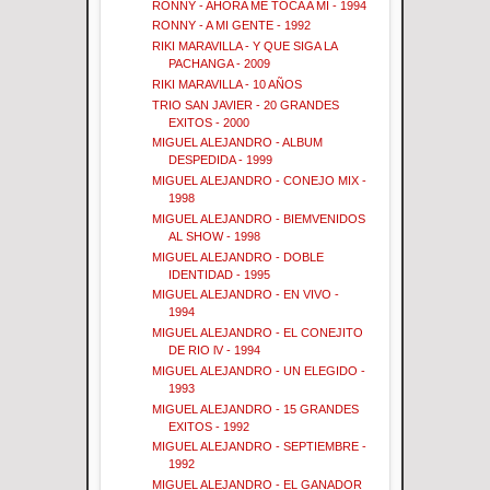
RONNY - AHORA ME TOCA A MI - 1994
RONNY - A MI GENTE - 1992
RIKI MARAVILLA - Y QUE SIGA LA
PACHANGA - 2009
RIKI MARAVILLA - 10 AÑOS
TRIO SAN JAVIER - 20 GRANDES
EXITOS - 2000
MIGUEL ALEJANDRO - ALBUM
DESPEDIDA - 1999
MIGUEL ALEJANDRO - CONEJO MIX -
1998
MIGUEL ALEJANDRO - BIEMVENIDOS
AL SHOW - 1998
MIGUEL ALEJANDRO - DOBLE
IDENTIDAD - 1995
MIGUEL ALEJANDRO - EN VIVO -
1994
MIGUEL ALEJANDRO - EL CONEJITO
DE RIO lV - 1994
MIGUEL ALEJANDRO - UN ELEGIDO -
1993
MIGUEL ALEJANDRO - 15 GRANDES
EXITOS - 1992
MIGUEL ALEJANDRO - SEPTIEMBRE -
1992
MIGUEL ALEJANDRO - EL GANADOR