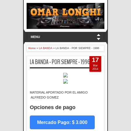
MENU
Home
»
LA BANDA
»
LA BANDA - POR SIEMPRE - 1996
17
LA BANDA - POR SIEMPRE - 1996
Mar
2014
MATERIAL APORTADO POR EL AMIGO
ALFREDO GOMEZ
Opciones de pago
Mercado Pago: $ 3.000