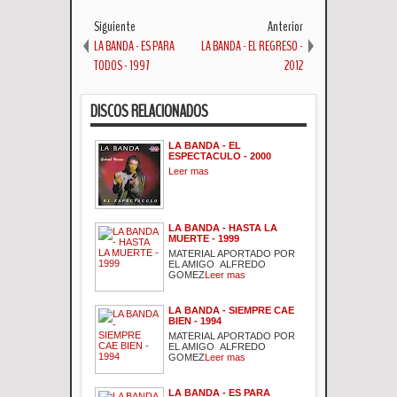
Siguiente
Anterior
LA BANDA - ES PARA
LA BANDA - EL REGRESO -
TODOS - 1997
2012
DISCOS RELACIONADOS
LA BANDA - EL
ESPECTACULO - 2000
Leer mas
LA BANDA - HASTA LA
MUERTE - 1999
MATERIAL APORTADO POR
EL AMIGO ALFREDO
GOMEZ
Leer mas
LA BANDA - SIEMPRE CAE
BIEN - 1994
MATERIAL APORTADO POR
EL AMIGO ALFREDO
GOMEZ
Leer mas
LA BANDA - ES PARA