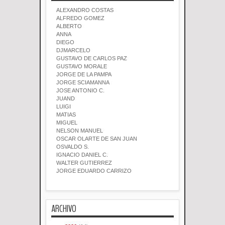
ALEXANDRO COSTAS
ALFREDO GOMEZ
ALBERTO
ANNA
DIEGO
DJMARCELO
GUSTAVO DE CARLOS PAZ
GUSTAVO MORALE
JORGE DE LA PAMPA
JORGE SCIAMANNA
JOSE ANTONIO C.
JUAND
LUIGI
MATIAS
MIGUEL
NELSON MANUEL
OSCAR OLARTE DE SAN JUAN
OSVALDO S.
IGNACIO DANIEL C.
WALTER GUTIERREZ
JORGE EDUARDO CARRIZO
ARCHIVO