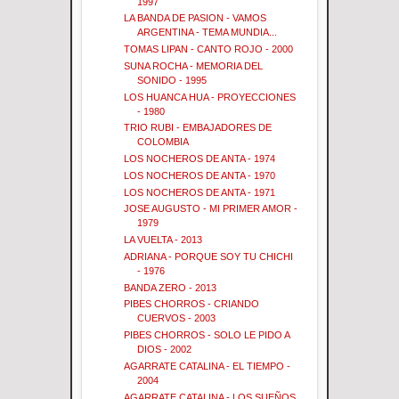
1997
LA BANDA DE PASION - VAMOS
ARGENTINA - TEMA MUNDIA...
TOMAS LIPAN - CANTO ROJO - 2000
SUNA ROCHA - MEMORIA DEL
SONIDO - 1995
LOS HUANCA HUA - PROYECCIONES
- 1980
TRIO RUBI - EMBAJADORES DE
COLOMBIA
LOS NOCHEROS DE ANTA - 1974
LOS NOCHEROS DE ANTA - 1970
LOS NOCHEROS DE ANTA - 1971
JOSE AUGUSTO - MI PRIMER AMOR -
1979
LA VUELTA - 2013
ADRIANA - PORQUE SOY TU CHICHI
- 1976
BANDA ZERO - 2013
PIBES CHORROS - CRIANDO
CUERVOS - 2003
PIBES CHORROS - SOLO LE PIDO A
DIOS - 2002
AGARRATE CATALINA - EL TIEMPO -
2004
AGARRATE CATALINA - LOS SUEÑOS