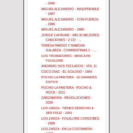
- 1990
MIGUEL ALEJANDRO - INSUPERABLE
- 1987
MIGUEL ALEJANDRO - CON FUERZA
- 1986
MIGUEL ALEJANDRO - 1985
JORGE CAFRUNE - MIS 30 MEJORES
CANCIONES - 2 CD - ...
TERESA PARODI Y RAMONA
GALARZA - CORRENTINAS 2 - ...
LOS TROBADORES - MISICA EN
FOLKLORE
ANGINHO DOS TECLADOS - VOL 11
COCO DIAZ - EL GOLOSO - 1969
POCHO LA PANTERA - 15 GRANDES
EXITOS
POCHO LA PANTERA - POCHO &
ROCK - 2011
ZARZAMORA - REVOLUCIONES -
2008
LOS ZARZA - TIENES DERECHO A
SER FELIZ - 2001
LOS ZARZA - FOLKLORE CORDOBES
- 1999
LOS ZARZA - EN LA COSTANERA -