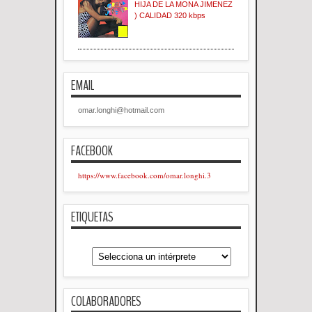
HIJA DE LA MONA JIMENEZ
) CALIDAD 320 kbps
EMAIL
omar.longhi@hotmail.com
FACEBOOK
https://www.facebook.com/omar.longhi.3
ETIQUETAS
COLABORADORES