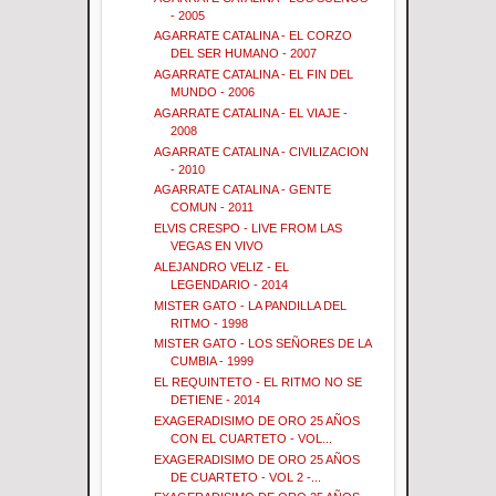
- 2005
AGARRATE CATALINA - EL CORZO
DEL SER HUMANO - 2007
AGARRATE CATALINA - EL FIN DEL
MUNDO - 2006
AGARRATE CATALINA - EL VIAJE -
2008
AGARRATE CATALINA - CIVILIZACION
- 2010
AGARRATE CATALINA - GENTE
COMUN - 2011
ELVIS CRESPO - LIVE FROM LAS
VEGAS EN VIVO
ALEJANDRO VELIZ - EL
LEGENDARIO - 2014
MISTER GATO - LA PANDILLA DEL
RITMO - 1998
MISTER GATO - LOS SEÑORES DE LA
CUMBIA - 1999
EL REQUINTETO - EL RITMO NO SE
DETIENE - 2014
EXAGERADISIMO DE ORO 25 AÑOS
CON EL CUARTETO - VOL...
EXAGERADISIMO DE ORO 25 AÑOS
DE CUARTETO - VOL 2 -...