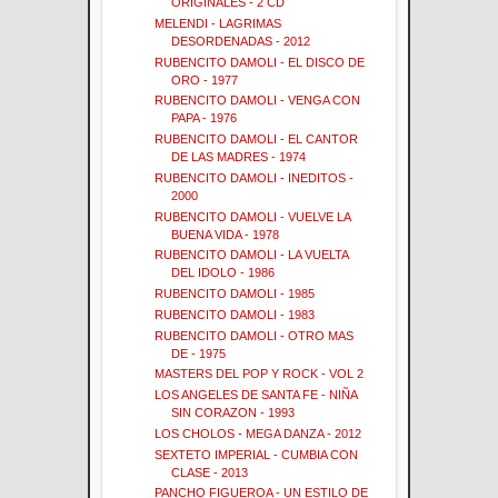
ORIGINALES - 2 CD
MELENDI - LAGRIMAS
DESORDENADAS - 2012
RUBENCITO DAMOLI - EL DISCO DE
ORO - 1977
RUBENCITO DAMOLI - VENGA CON
PAPA - 1976
RUBENCITO DAMOLI - EL CANTOR
DE LAS MADRES - 1974
RUBENCITO DAMOLI - INEDITOS -
2000
RUBENCITO DAMOLI - VUELVE LA
BUENA VIDA - 1978
RUBENCITO DAMOLI - LA VUELTA
DEL IDOLO - 1986
RUBENCITO DAMOLI - 1985
RUBENCITO DAMOLI - 1983
RUBENCITO DAMOLI - OTRO MAS
DE - 1975
MASTERS DEL POP Y ROCK - VOL 2
LOS ANGELES DE SANTA FE - NIÑA
SIN CORAZON - 1993
LOS CHOLOS - MEGA DANZA - 2012
SEXTETO IMPERIAL - CUMBIA CON
CLASE - 2013
PANCHO FIGUEROA - UN ESTILO DE