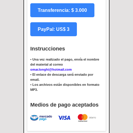
Transferencia: $ 3.000
PayPal: US$ 3
Instrucciones
•
Una vez realizado el pago, envía el nombre
del material al correo
omar.longhi@hotmail.com
•
El enlace de descarga será enviado por
email.
•
Los archivos están disponibles en formato
MP3.
Medios de pago aceptados