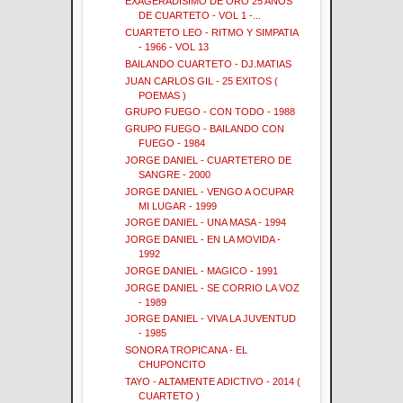
EXAGERADISIMO DE ORO 25 AÑOS
DE CUARTETO - VOL 1 -...
CUARTETO LEO - RITMO Y SIMPATIA
- 1966 - VOL 13
BAILANDO CUARTETO - DJ.MATIAS
JUAN CARLOS GIL - 25 EXITOS (
POEMAS )
GRUPO FUEGO - CON TODO - 1988
GRUPO FUEGO - BAILANDO CON
FUEGO - 1984
JORGE DANIEL - CUARTETERO DE
SANGRE - 2000
JORGE DANIEL - VENGO A OCUPAR
MI LUGAR - 1999
JORGE DANIEL - UNA MASA - 1994
JORGE DANIEL - EN LA MOVIDA -
1992
JORGE DANIEL - MAGICO - 1991
JORGE DANIEL - SE CORRIO LA VOZ
- 1989
JORGE DANIEL - VIVA LA JUVENTUD
- 1985
SONORA TROPICANA - EL
CHUPONCITO
TAYO - ALTAMENTE ADICTIVO - 2014 (
CUARTETO )