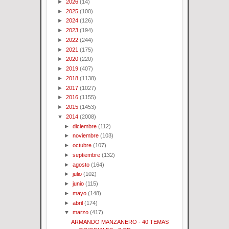
►
2026
(14)
►
2025
(100)
►
2024
(126)
►
2023
(194)
►
2022
(244)
►
2021
(175)
►
2020
(220)
►
2019
(407)
►
2018
(1138)
►
2017
(1027)
►
2016
(1155)
►
2015
(1453)
▼
2014
(2008)
►
diciembre
(112)
►
noviembre
(103)
►
octubre
(107)
►
septiembre
(132)
►
agosto
(164)
►
julio
(102)
►
junio
(115)
►
mayo
(148)
►
abril
(174)
▼
marzo
(417)
ARMANDO MANZANERO - 40 TEMAS