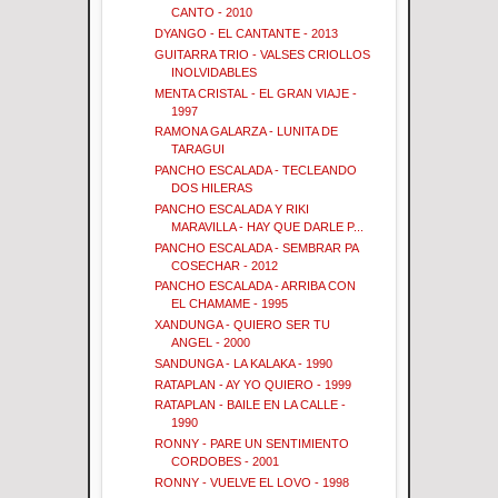
CANTO - 2010
DYANGO - EL CANTANTE - 2013
GUITARRA TRIO - VALSES CRIOLLOS
INOLVIDABLES
MENTA CRISTAL - EL GRAN VIAJE -
1997
RAMONA GALARZA - LUNITA DE
TARAGUI
PANCHO ESCALADA - TECLEANDO
DOS HILERAS
PANCHO ESCALADA Y RIKI
MARAVILLA - HAY QUE DARLE P...
PANCHO ESCALADA - SEMBRAR PA
COSECHAR - 2012
PANCHO ESCALADA - ARRIBA CON
EL CHAMAME - 1995
XANDUNGA - QUIERO SER TU
ANGEL - 2000
SANDUNGA - LA KALAKA - 1990
RATAPLAN - AY YO QUIERO - 1999
RATAPLAN - BAILE EN LA CALLE -
1990
RONNY - PARE UN SENTIMIENTO
CORDOBES - 2001
RONNY - VUELVE EL LOVO - 1998