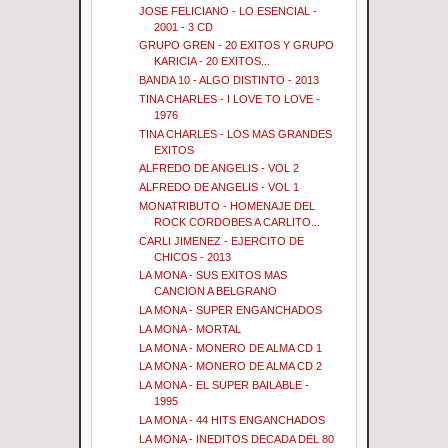
JOSE FELICIANO - LO ESENCIAL -
2001 - 3 CD
GRUPO GREN - 20 EXITOS Y GRUPO
KARICIA - 20 EXITOS...
BANDA 10 - ALGO DISTINTO - 2013
TINA CHARLES - I LOVE TO LOVE -
1976
TINA CHARLES - LOS MAS GRANDES
EXITOS
ALFREDO DE ANGELIS - VOL 2
ALFREDO DE ANGELIS - VOL 1
MONATRIBUTO - HOMENAJE DEL
ROCK CORDOBES A CARLITO...
CARLI JIMENEZ - EJERCITO DE
CHICOS - 2013
LA MONA - SUS EXITOS MAS
CANCION A BELGRANO
LA MONA - SUPER ENGANCHADOS
LA MONA - MORTAL
LA MONA - MONERO DE ALMA CD 1
LA MONA - MONERO DE ALMA CD 2
LA MONA - EL SUPER BAILABLE -
1995
LA MONA - 44 HITS ENGANCHADOS
LA MONA - INEDITOS DECADA DEL 80