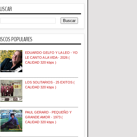
USCAR
ISCOS POPULARES
EDUARDO GELFO Y LA LEO - YO
LE CANTO A LA VIDA - 2026 (
CALIDAD 320 kbps )
LOS SOLITARIOS - 25 EXITOS (
CALIDAD 320 kbps )
PAUL GERARD - PEQUEÑO Y
GRANDE AMOR - 1973 (
CALIDAD 320 kbps )