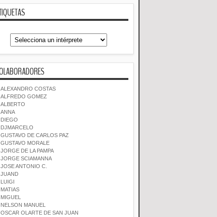
TIQUETAS
OLABORADORES
ALEXANDRO COSTAS
ALFREDO GOMEZ
ALBERTO
ANNA
DIEGO
DJMARCELO
GUSTAVO DE CARLOS PAZ
GUSTAVO MORALE
JORGE DE LA PAMPA
JORGE SCIAMANNA
JOSE ANTONIO C.
JUAND
LUIGI
MATIAS
MIGUEL
NELSON MANUEL
OSCAR OLARTE DE SAN JUAN