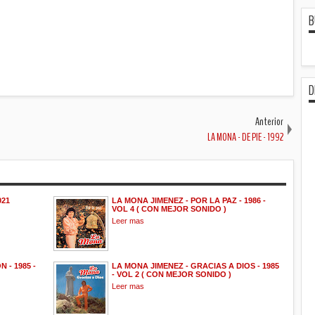
B
D
Anterior
LA MONA - DE PIE - 1992
021
LA MONA JIMENEZ - POR LA PAZ - 1986 -
VOL 4 ( CON MEJOR SONIDO )
Leer mas
 - 1985 -
LA MONA JIMENEZ - GRACIAS A DIOS - 1985
- VOL 2 ( CON MEJOR SONIDO )
Leer mas