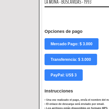
LA MONA - BUSCAVIDAS - 1993
Opciones de pago
Mercado Pago: $ 3.000
Transferencia: $ 3.000
PayPal: US$ 3
Instrucciones
•
Una vez realizado el pago, envía el nombre del ma
•
El enlace de descarga será enviado por email.
•
Los archivos están disponibles en formato MP3.