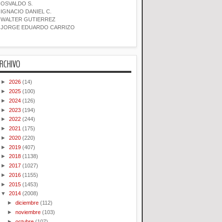
OSVALDO S.
IGNACIO DANIEL C.
WALTER GUTIERREZ
JORGE EDUARDO CARRIZO
RCHIVO
►
2026
(14)
►
2025
(100)
►
2024
(126)
►
2023
(194)
►
2022
(244)
►
2021
(175)
►
2020
(220)
►
2019
(407)
►
2018
(1138)
►
2017
(1027)
►
2016
(1155)
►
2015
(1453)
▼
2014
(2008)
►
diciembre
(112)
►
noviembre
(103)
►
octubre
(107)