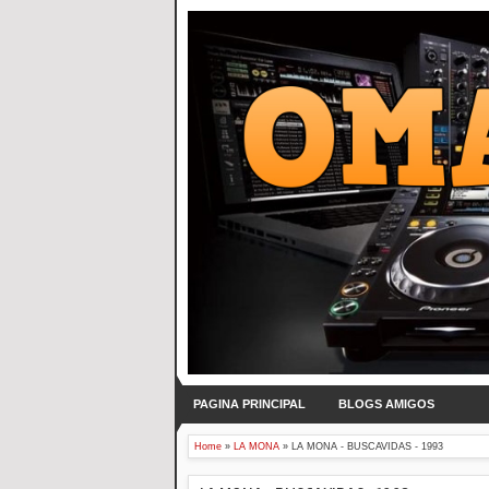
PAGINA PRINCIPAL
BLOGS AMIGOS
Home
»
LA MONA
»
LA MONA - BUSCAVIDAS - 1993