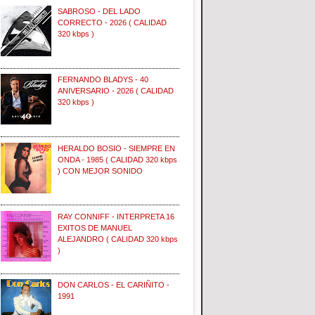
SABROSO - DEL LADO
CORRECTO - 2026 ( CALIDAD
320 kbps )
FERNANDO BLADYS - 40
ANIVERSARIO - 2026 ( CALIDAD
320 kbps )
HERALDO BOSIO - SIEMPRE EN
ONDA - 1985 ( CALIDAD 320 kbps
) CON MEJOR SONIDO
RAY CONNIFF - INTERPRETA 16
EXITOS DE MANUEL
ALEJANDRO ( CALIDAD 320 kbps
)
DON CARLOS - EL CARIÑITO -
1991