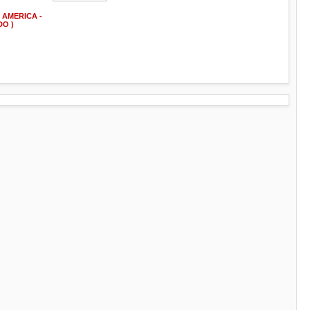
 AMERICA -
DO )