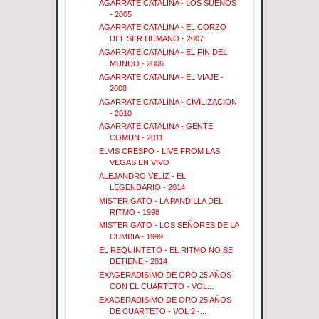
AGARRATE CATALINA - LOS SUEÑOS
- 2005
AGARRATE CATALINA - EL CORZO
DEL SER HUMANO - 2007
AGARRATE CATALINA - EL FIN DEL
MUNDO - 2006
AGARRATE CATALINA - EL VIAJE -
2008
AGARRATE CATALINA - CIVILIZACION
- 2010
AGARRATE CATALINA - GENTE
COMUN - 2011
ELVIS CRESPO - LIVE FROM LAS
VEGAS EN VIVO
ALEJANDRO VELIZ - EL
LEGENDARIO - 2014
MISTER GATO - LA PANDILLA DEL
RITMO - 1998
MISTER GATO - LOS SEÑORES DE LA
CUMBIA - 1999
EL REQUINTETO - EL RITMO NO SE
DETIENE - 2014
EXAGERADISIMO DE ORO 25 AÑOS
CON EL CUARTETO - VOL...
EXAGERADISIMO DE ORO 25 AÑOS
DE CUARTETO - VOL 2 -...