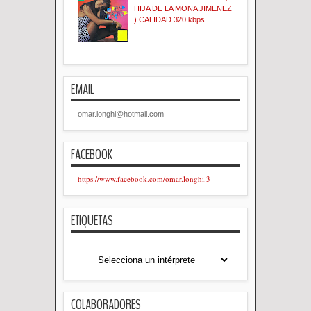
HIJA DE LA MONA JIMENEZ
) CALIDAD 320 kbps
EMAIL
omar.longhi@hotmail.com
FACEBOOK
https://www.facebook.com/omar.longhi.3
ETIQUETAS
COLABORADORES