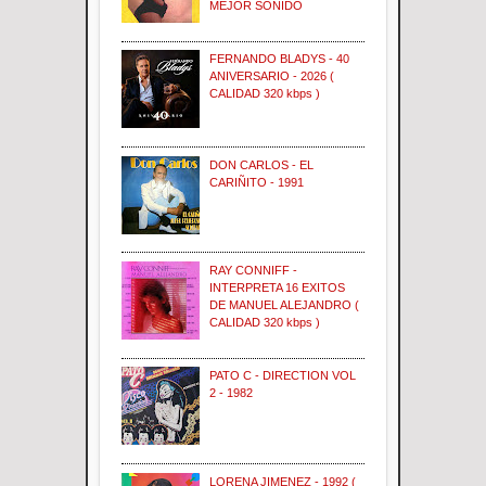
MEJOR SONIDO
FERNANDO BLADYS - 40
ANIVERSARIO - 2026 (
CALIDAD 320 kbps )
DON CARLOS - EL
CARIÑITO - 1991
RAY CONNIFF -
INTERPRETA 16 EXITOS
DE MANUEL ALEJANDRO (
CALIDAD 320 kbps )
PATO C - DIRECTION VOL
2 - 1982
LORENA JIMENEZ - 1992 (