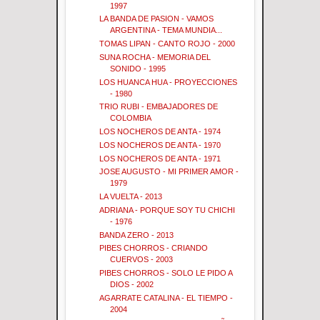
1997
LA BANDA DE PASION - VAMOS
ARGENTINA - TEMA MUNDIA...
TOMAS LIPAN - CANTO ROJO - 2000
SUNA ROCHA - MEMORIA DEL
SONIDO - 1995
LOS HUANCA HUA - PROYECCIONES
- 1980
TRIO RUBI - EMBAJADORES DE
COLOMBIA
LOS NOCHEROS DE ANTA - 1974
LOS NOCHEROS DE ANTA - 1970
LOS NOCHEROS DE ANTA - 1971
JOSE AUGUSTO - MI PRIMER AMOR -
1979
LA VUELTA - 2013
ADRIANA - PORQUE SOY TU CHICHI
- 1976
BANDA ZERO - 2013
PIBES CHORROS - CRIANDO
CUERVOS - 2003
PIBES CHORROS - SOLO LE PIDO A
DIOS - 2002
AGARRATE CATALINA - EL TIEMPO -
2004