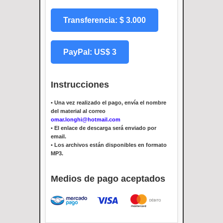
Transferencia: $ 3.000
PayPal: US$ 3
Instrucciones
•
Una vez realizado el pago, envía el nombre
del material al correo
omar.longhi@hotmail.com
•
El enlace de descarga será enviado por
email.
•
Los archivos están disponibles en formato
MP3.
Medios de pago aceptados