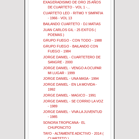
EXAGERADISIMO DE ORO 25 AÑOS
DE CUARTETO - VOL 1 -...
CUARTETO LEO - RITMO Y SIMPATIA
- 1966 - VOL 13
BAILANDO CUARTETO - DJ.MATIAS
JUAN CARLOS GIL - 25 EXITOS (
POEMAS )
GRUPO FUEGO - CON TODO - 1988
GRUPO FUEGO - BAILANDO CON
FUEGO - 1984
JORGE DANIEL - CUARTETERO DE
SANGRE - 2000
JORGE DANIEL - VENGO A OCUPAR
MI LUGAR - 1999
JORGE DANIEL - UNA MASA - 1994
JORGE DANIEL - EN LA MOVIDA -
1992
JORGE DANIEL - MAGICO - 1991
JORGE DANIEL - SE CORRIO LA VOZ
- 1989
JORGE DANIEL - VIVA LA JUVENTUD
- 1985
SONORA TROPICANA - EL
CHUPONCITO
TAYO - ALTAMENTE ADICTIVO - 2014 (
CUARTETO )