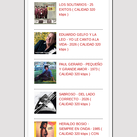
LOS SOLITARIOS - 25
EXITOS ( CALIDAD 320
kbps )
EDUARDO GELFO Y LA
LEO - YO LE CANTO A LA
VIDA - 2026 ( CALIDAD 320
kbps )
PAUL GERARD - PEQUEÑO
Y GRANDE AMOR - 1973 (
CALIDAD 320 kbps )
SABROSO - DEL LADO
CORRECTO - 2026 (
CALIDAD 320 kbps )
HERALDO BOSIO -
SIEMPRE EN ONDA - 1985 (
CALIDAD 320 kbps ) CON