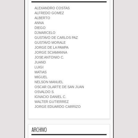
ALEXANDRO COSTAS
ALFREDO GOMEZ
ALBERTO
ANNA
DIEGO
DJMARCELO
GUSTAVO DE CARLOS PAZ
GUSTAVO MORALE
JORGE DE LA PAMPA
JORGE SCIAMANNA
JOSE ANTONIO C.
JUAND
LUIGI
MATIAS
MIGUEL
NELSON MANUEL
OSCAR OLARTE DE SAN JUAN
OSVALDO S.
IGNACIO DANIEL C.
WALTER GUTIERREZ
JORGE EDUARDO CARRIZO
ARCHIVO