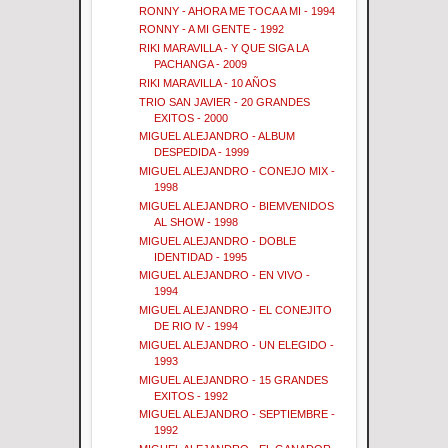
RONNY - AHORA ME TOCA A MI - 1994
RONNY - A MI GENTE - 1992
RIKI MARAVILLA - Y QUE SIGA LA
PACHANGA - 2009
RIKI MARAVILLA - 10 AÑOS
TRIO SAN JAVIER - 20 GRANDES
EXITOS - 2000
MIGUEL ALEJANDRO - ALBUM
DESPEDIDA - 1999
MIGUEL ALEJANDRO - CONEJO MIX -
1998
MIGUEL ALEJANDRO - BIEMVENIDOS
AL SHOW - 1998
MIGUEL ALEJANDRO - DOBLE
IDENTIDAD - 1995
MIGUEL ALEJANDRO - EN VIVO -
1994
MIGUEL ALEJANDRO - EL CONEJITO
DE RIO lV - 1994
MIGUEL ALEJANDRO - UN ELEGIDO -
1993
MIGUEL ALEJANDRO - 15 GRANDES
EXITOS - 1992
MIGUEL ALEJANDRO - SEPTIEMBRE -
1992