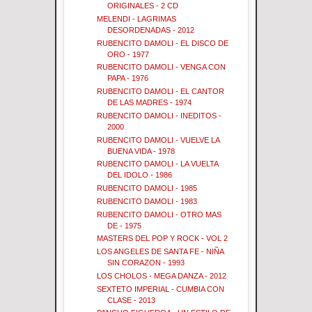
ORIGINALES - 2 CD
MELENDI - LAGRIMAS
DESORDENADAS - 2012
RUBENCITO DAMOLI - EL DISCO DE
ORO - 1977
RUBENCITO DAMOLI - VENGA CON
PAPA - 1976
RUBENCITO DAMOLI - EL CANTOR
DE LAS MADRES - 1974
RUBENCITO DAMOLI - INEDITOS -
2000
RUBENCITO DAMOLI - VUELVE LA
BUENA VIDA - 1978
RUBENCITO DAMOLI - LA VUELTA
DEL IDOLO - 1986
RUBENCITO DAMOLI - 1985
RUBENCITO DAMOLI - 1983
RUBENCITO DAMOLI - OTRO MAS
DE - 1975
MASTERS DEL POP Y ROCK - VOL 2
LOS ANGELES DE SANTA FE - NIÑA
SIN CORAZON - 1993
LOS CHOLOS - MEGA DANZA - 2012
SEXTETO IMPERIAL - CUMBIA CON
CLASE - 2013