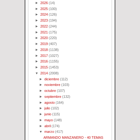
►
2026
(14)
►
2025
(100)
►
2024
(126)
►
2023
(194)
►
2022
(244)
►
2021
(175)
►
2020
(220)
►
2019
(407)
►
2018
(1138)
►
2017
(1027)
►
2016
(1155)
►
2015
(1453)
▼
2014
(2008)
►
diciembre
(112)
►
noviembre
(103)
►
octubre
(107)
►
septiembre
(132)
►
agosto
(164)
►
julio
(102)
►
junio
(115)
►
mayo
(148)
►
abril
(174)
▼
marzo
(417)
ARMANDO MANZANERO - 40 TEMAS