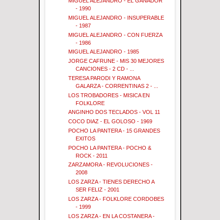
MIGUEL ALEJANDRO - EL GANADOR
- 1990
MIGUEL ALEJANDRO - INSUPERABLE
- 1987
MIGUEL ALEJANDRO - CON FUERZA
- 1986
MIGUEL ALEJANDRO - 1985
JORGE CAFRUNE - MIS 30 MEJORES
CANCIONES - 2 CD - ...
TERESA PARODI Y RAMONA
GALARZA - CORRENTINAS 2 - ...
LOS TROBADORES - MISICA EN
FOLKLORE
ANGINHO DOS TECLADOS - VOL 11
COCO DIAZ - EL GOLOSO - 1969
POCHO LA PANTERA - 15 GRANDES
EXITOS
POCHO LA PANTERA - POCHO &
ROCK - 2011
ZARZAMORA - REVOLUCIONES -
2008
LOS ZARZA - TIENES DERECHO A
SER FELIZ - 2001
LOS ZARZA - FOLKLORE CORDOBES
- 1999
LOS ZARZA - EN LA COSTANERA -