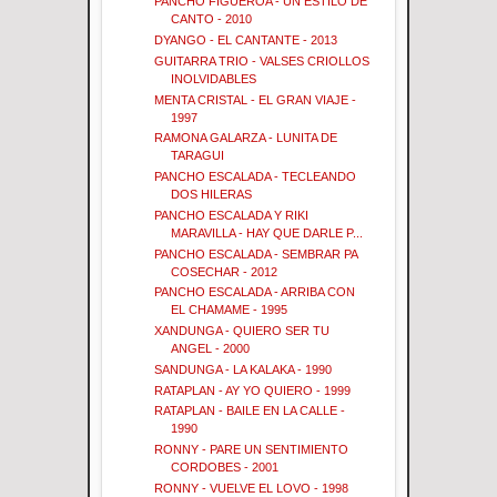
PANCHO FIGUEROA - UN ESTILO DE
CANTO - 2010
DYANGO - EL CANTANTE - 2013
GUITARRA TRIO - VALSES CRIOLLOS
INOLVIDABLES
MENTA CRISTAL - EL GRAN VIAJE -
1997
RAMONA GALARZA - LUNITA DE
TARAGUI
PANCHO ESCALADA - TECLEANDO
DOS HILERAS
PANCHO ESCALADA Y RIKI
MARAVILLA - HAY QUE DARLE P...
PANCHO ESCALADA - SEMBRAR PA
COSECHAR - 2012
PANCHO ESCALADA - ARRIBA CON
EL CHAMAME - 1995
XANDUNGA - QUIERO SER TU
ANGEL - 2000
SANDUNGA - LA KALAKA - 1990
RATAPLAN - AY YO QUIERO - 1999
RATAPLAN - BAILE EN LA CALLE -
1990
RONNY - PARE UN SENTIMIENTO
CORDOBES - 2001
RONNY - VUELVE EL LOVO - 1998