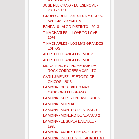
JOSE FELICIANO - LO ESENCIAL -
2001 - 3 CD
GRUPO GREN - 20 EXITOS Y GRUPO
KARICIA - 20 EXITOS...
BANDA 10 - ALGO DISTINTO - 2013
TINA CHARLES - I LOVE TO LOVE -
1976
TINA CHARLES - LOS MAS GRANDES
EXITOS
ALFREDO DE ANGELIS - VOL 2
ALFREDO DE ANGELIS - VOL 1
MONATRIBUTO - HOMENAJE DEL
ROCK CORDOBES A CARLITO...
CARLI JIMENEZ - EJERCITO DE
CHICOS - 2013
LA MONA - SUS EXITOS MAS
CANCION A BELGRANO
LA MONA - SUPER ENGANCHADOS
LA MONA - MORTAL
LA MONA - MONERO DE ALMA CD 1
LA MONA - MONERO DE ALMA CD 2
LA MONA - EL SUPER BAILABLE -
1995
LA MONA - 44 HITS ENGANCHADOS
LA MONA - INEDITOS DECADA DEL 80