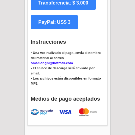
Transferencia: $ 3.000
PayPal: US$ 3
Instrucciones
•
Una vez realizado el pago, envía el nombre
del material al correo
omar.longhi@hotmail.com
•
El enlace de descarga será enviado por
email.
•
Los archivos están disponibles en formato
MP3.
Medios de pago aceptados