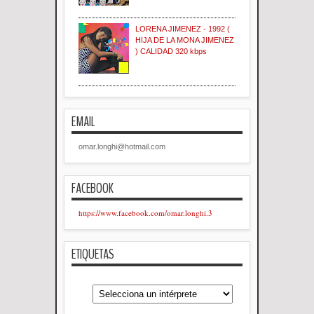
LORENA JIMENEZ - 1992 (
HIJA DE LA MONA JIMENEZ
) CALIDAD 320 kbps
EMAIL
omar.longhi@hotmail.com
FACEBOOK
https://www.facebook.com/omar.longhi.3
ETIQUETAS