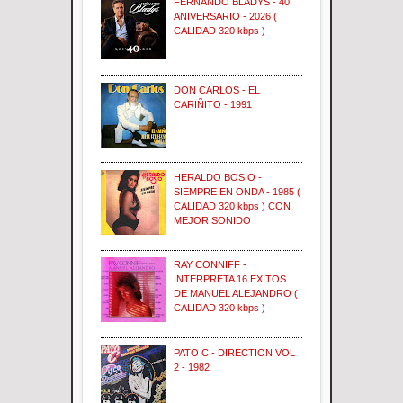
FERNANDO BLADYS - 40
ANIVERSARIO - 2026 (
CALIDAD 320 kbps )
DON CARLOS - EL
CARIÑITO - 1991
HERALDO BOSIO -
SIEMPRE EN ONDA - 1985 (
CALIDAD 320 kbps ) CON
MEJOR SONIDO
RAY CONNIFF -
INTERPRETA 16 EXITOS
DE MANUEL ALEJANDRO (
CALIDAD 320 kbps )
PATO C - DIRECTION VOL
2 - 1982