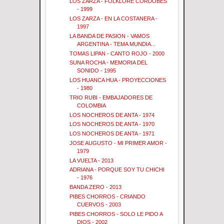
LOS ZARZA - FOLKLORE CORDOBES
- 1999
LOS ZARZA - EN LA COSTANERA -
1997
LA BANDA DE PASION - VAMOS
ARGENTINA - TEMA MUNDIA...
TOMAS LIPAN - CANTO ROJO - 2000
SUNA ROCHA - MEMORIA DEL
SONIDO - 1995
LOS HUANCA HUA - PROYECCIONES
- 1980
TRIO RUBI - EMBAJADORES DE
COLOMBIA
LOS NOCHEROS DE ANTA - 1974
LOS NOCHEROS DE ANTA - 1970
LOS NOCHEROS DE ANTA - 1971
JOSE AUGUSTO - MI PRIMER AMOR -
1979
LA VUELTA - 2013
ADRIANA - PORQUE SOY TU CHICHI
- 1976
BANDA ZERO - 2013
PIBES CHORROS - CRIANDO
CUERVOS - 2003
PIBES CHORROS - SOLO LE PIDO A
DIOS - 2002