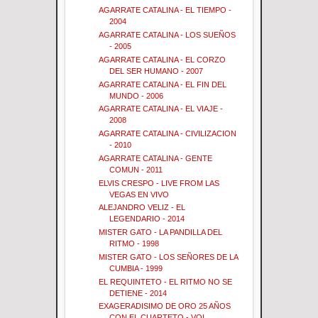
AGARRATE CATALINA - EL TIEMPO -
2004
AGARRATE CATALINA - LOS SUEÑOS
- 2005
AGARRATE CATALINA - EL CORZO
DEL SER HUMANO - 2007
AGARRATE CATALINA - EL FIN DEL
MUNDO - 2006
AGARRATE CATALINA - EL VIAJE -
2008
AGARRATE CATALINA - CIVILIZACION
- 2010
AGARRATE CATALINA - GENTE
COMUN - 2011
ELVIS CRESPO - LIVE FROM LAS
VEGAS EN VIVO
ALEJANDRO VELIZ - EL
LEGENDARIO - 2014
MISTER GATO - LA PANDILLA DEL
RITMO - 1998
MISTER GATO - LOS SEÑORES DE LA
CUMBIA - 1999
EL REQUINTETO - EL RITMO NO SE
DETIENE - 2014
EXAGERADISIMO DE ORO 25 AÑOS
CON EL CUARTETO - VOL...