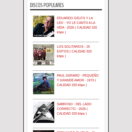
DISCOS POPULARES
EDUARDO GELFO Y LA
LEO - YO LE CANTO A LA
VIDA - 2026 ( CALIDAD 320
kbps )
LOS SOLITARIOS - 25
EXITOS ( CALIDAD 320
kbps )
PAUL GERARD - PEQUEÑO
Y GRANDE AMOR - 1973 (
CALIDAD 320 kbps )
SABROSO - DEL LADO
CORRECTO - 2026 (
CALIDAD 320 kbps )