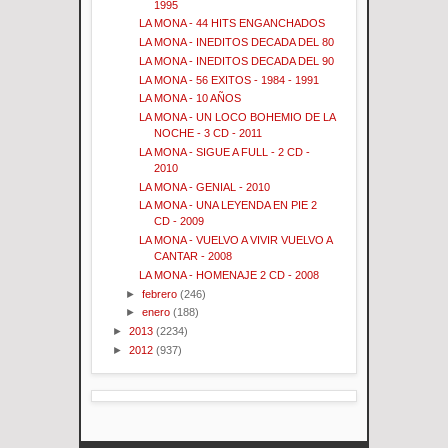
1995
LA MONA - 44 HITS ENGANCHADOS
LA MONA - INEDITOS DECADA DEL 80
LA MONA - INEDITOS DECADA DEL 90
LA MONA - 56 EXITOS - 1984 - 1991
LA MONA - 10 AÑOS
LA MONA - UN LOCO BOHEMIO DE LA
NOCHE - 3 CD - 2011
LA MONA - SIGUE A FULL - 2 CD -
2010
LA MONA - GENIAL - 2010
LA MONA - UNA LEYENDA EN PIE 2
CD - 2009
LA MONA - VUELVO A VIVIR VUELVO A
CANTAR - 2008
LA MONA - HOMENAJE 2 CD - 2008
►
febrero
(246)
►
enero
(188)
►
2013
(2234)
►
2012
(937)