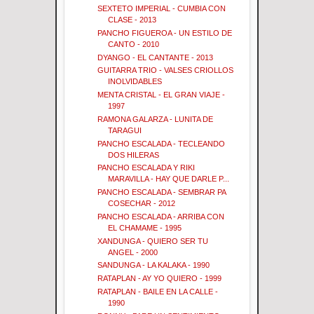
SEXTETO IMPERIAL - CUMBIA CON
CLASE - 2013
PANCHO FIGUEROA - UN ESTILO DE
CANTO - 2010
DYANGO - EL CANTANTE - 2013
GUITARRA TRIO - VALSES CRIOLLOS
INOLVIDABLES
MENTA CRISTAL - EL GRAN VIAJE -
1997
RAMONA GALARZA - LUNITA DE
TARAGUI
PANCHO ESCALADA - TECLEANDO
DOS HILERAS
PANCHO ESCALADA Y RIKI
MARAVILLA - HAY QUE DARLE P...
PANCHO ESCALADA - SEMBRAR PA
COSECHAR - 2012
PANCHO ESCALADA - ARRIBA CON
EL CHAMAME - 1995
XANDUNGA - QUIERO SER TU
ANGEL - 2000
SANDUNGA - LA KALAKA - 1990
RATAPLAN - AY YO QUIERO - 1999
RATAPLAN - BAILE EN LA CALLE -
1990