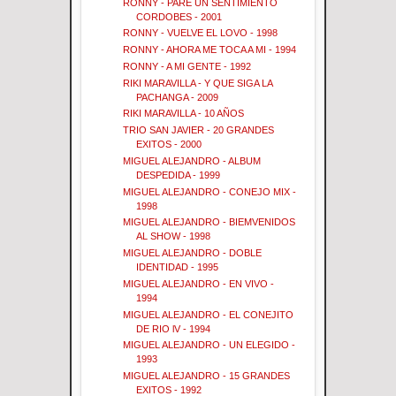
RONNY - PARE UN SENTIMIENTO
CORDOBES - 2001
RONNY - VUELVE EL LOVO - 1998
RONNY - AHORA ME TOCA A MI - 1994
RONNY - A MI GENTE - 1992
RIKI MARAVILLA - Y QUE SIGA LA
PACHANGA - 2009
RIKI MARAVILLA - 10 AÑOS
TRIO SAN JAVIER - 20 GRANDES
EXITOS - 2000
MIGUEL ALEJANDRO - ALBUM
DESPEDIDA - 1999
MIGUEL ALEJANDRO - CONEJO MIX -
1998
MIGUEL ALEJANDRO - BIEMVENIDOS
AL SHOW - 1998
MIGUEL ALEJANDRO - DOBLE
IDENTIDAD - 1995
MIGUEL ALEJANDRO - EN VIVO -
1994
MIGUEL ALEJANDRO - EL CONEJITO
DE RIO lV - 1994
MIGUEL ALEJANDRO - UN ELEGIDO -
1993
MIGUEL ALEJANDRO - 15 GRANDES
EXITOS - 1992