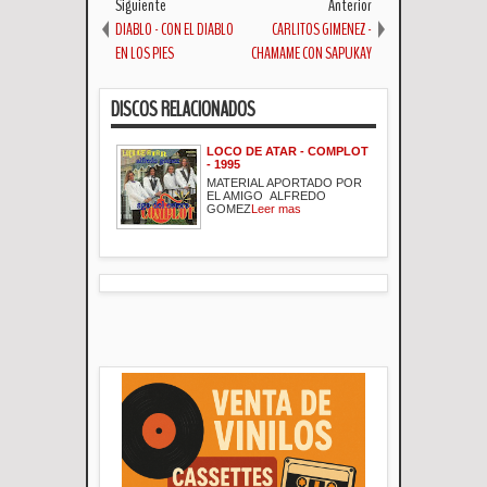
Siguiente
Anterior
DIABLO - CON EL DIABLO
CARLITOS GIMENEZ -
EN LOS PIES
CHAMAME CON SAPUKAY
DISCOS RELACIONADOS
LOCO DE ATAR - COMPLOT
- 1995
MATERIAL APORTADO POR
EL AMIGO ALFREDO
GOMEZ
Leer mas