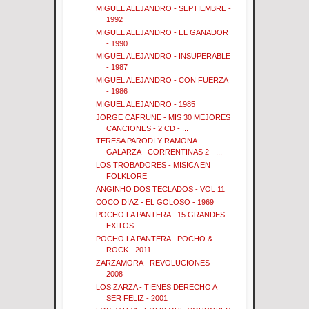
MIGUEL ALEJANDRO - SEPTIEMBRE -
1992
MIGUEL ALEJANDRO - EL GANADOR
- 1990
MIGUEL ALEJANDRO - INSUPERABLE
- 1987
MIGUEL ALEJANDRO - CON FUERZA
- 1986
MIGUEL ALEJANDRO - 1985
JORGE CAFRUNE - MIS 30 MEJORES
CANCIONES - 2 CD - ...
TERESA PARODI Y RAMONA
GALARZA - CORRENTINAS 2 - ...
LOS TROBADORES - MISICA EN
FOLKLORE
ANGINHO DOS TECLADOS - VOL 11
COCO DIAZ - EL GOLOSO - 1969
POCHO LA PANTERA - 15 GRANDES
EXITOS
POCHO LA PANTERA - POCHO &
ROCK - 2011
ZARZAMORA - REVOLUCIONES -
2008
LOS ZARZA - TIENES DERECHO A
SER FELIZ - 2001