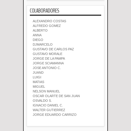
COLABORADORES
ALEXANDRO COSTAS
ALFREDO GOMEZ
ALBERTO
ANNA
DIEGO
DJMARCELO
GUSTAVO DE CARLOS PAZ
GUSTAVO MORALE
JORGE DE LA PAMPA
JORGE SCIAMANNA
JOSE ANTONIO C.
JUAND
LUIGI
MATIAS
MIGUEL
NELSON MANUEL
OSCAR OLARTE DE SAN JUAN
OSVALDO S.
IGNACIO DANIEL C.
WALTER GUTIERREZ
JORGE EDUARDO CARRIZO