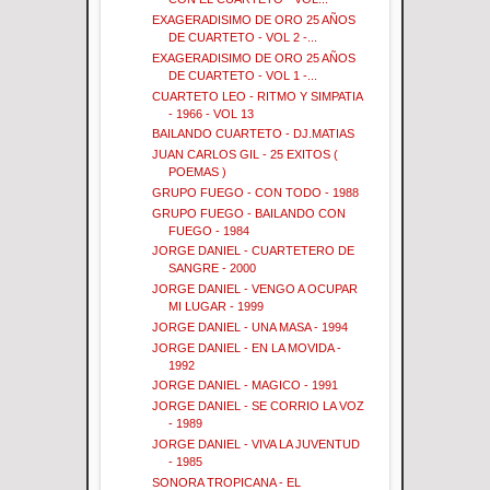
EXAGERADISIMO DE ORO 25 AÑOS
DE CUARTETO - VOL 2 -...
EXAGERADISIMO DE ORO 25 AÑOS
DE CUARTETO - VOL 1 -...
CUARTETO LEO - RITMO Y SIMPATIA
- 1966 - VOL 13
BAILANDO CUARTETO - DJ.MATIAS
JUAN CARLOS GIL - 25 EXITOS (
POEMAS )
GRUPO FUEGO - CON TODO - 1988
GRUPO FUEGO - BAILANDO CON
FUEGO - 1984
JORGE DANIEL - CUARTETERO DE
SANGRE - 2000
JORGE DANIEL - VENGO A OCUPAR
MI LUGAR - 1999
JORGE DANIEL - UNA MASA - 1994
JORGE DANIEL - EN LA MOVIDA -
1992
JORGE DANIEL - MAGICO - 1991
JORGE DANIEL - SE CORRIO LA VOZ
- 1989
JORGE DANIEL - VIVA LA JUVENTUD
- 1985
SONORA TROPICANA - EL