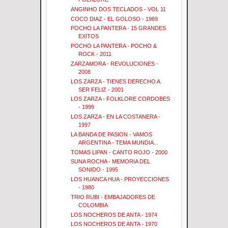
ANGINHO DOS TECLADOS - VOL 11
COCO DIAZ - EL GOLOSO - 1969
POCHO LA PANTERA - 15 GRANDES
EXITOS
POCHO LA PANTERA - POCHO &
ROCK - 2011
ZARZAMORA - REVOLUCIONES -
2008
LOS ZARZA - TIENES DERECHO A
SER FELIZ - 2001
LOS ZARZA - FOLKLORE CORDOBES
- 1999
LOS ZARZA - EN LA COSTANERA -
1997
LA BANDA DE PASION - VAMOS
ARGENTINA - TEMA MUNDIA...
TOMAS LIPAN - CANTO ROJO - 2000
SUNA ROCHA - MEMORIA DEL
SONIDO - 1995
LOS HUANCA HUA - PROYECCIONES
- 1980
TRIO RUBI - EMBAJADORES DE
COLOMBIA
LOS NOCHEROS DE ANTA - 1974
LOS NOCHEROS DE ANTA - 1970