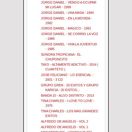
JORGE DANIEL - VENGO A OCUPAR
MI LUGAR - 1999
JORGE DANIEL - UNA MASA - 1994
JORGE DANIEL - EN LA MOVIDA -
1992
JORGE DANIEL - MAGICO - 1991
JORGE DANIEL - SE CORRIO LA VOZ
- 1989
JORGE DANIEL - VIVA LA JUVENTUD
- 1985
SONORA TROPICANA - EL
CHUPONCITO
TAYO - ALTAMENTE ADICTIVO - 2014 (
CUARTETO )
JOSE FELICIANO - LO ESENCIAL -
2001 - 3 CD
GRUPO GREN - 20 EXITOS Y GRUPO
KARICIA - 20 EXITOS...
BANDA 10 - ALGO DISTINTO - 2013
TINA CHARLES - I LOVE TO LOVE -
1976
TINA CHARLES - LOS MAS GRANDES
EXITOS
ALFREDO DE ANGELIS - VOL 2
ALFREDO DE ANGELIS - VOL 1