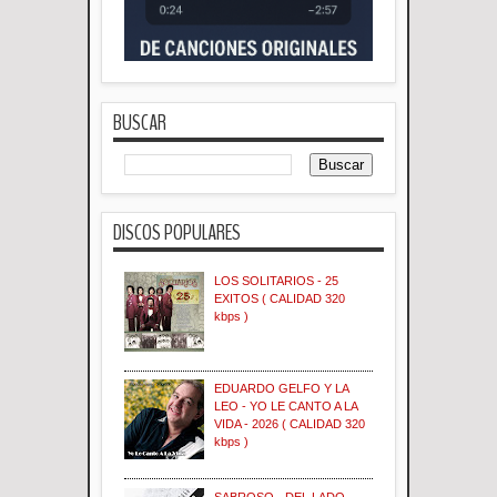
BUSCAR
DISCOS POPULARES
LOS SOLITARIOS - 25
EXITOS ( CALIDAD 320
kbps )
EDUARDO GELFO Y LA
LEO - YO LE CANTO A LA
VIDA - 2026 ( CALIDAD 320
kbps )
SABROSO - DEL LADO