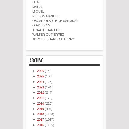
LUIGI
MATIAS
MIGUEL
NELSON MANUEL
OSCAR OLARTE DE SAN JUAN
OSVALDO S.
IGNACIO DANIEL C.
WALTER GUTIERREZ
JORGE EDUARDO CARRIZO
ARCHIVO
►
2026
(14)
►
2025
(100)
►
2024
(126)
►
2023
(194)
►
2022
(244)
►
2021
(175)
►
2020
(220)
►
2019
(407)
►
2018
(1138)
►
2017
(1027)
►
2016
(1155)