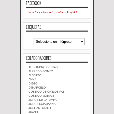
FACEBOOK
https://www.facebook.com/omar.longhi.3
ETIQUETAS
COLABORADORES
ALEXANDRO COSTAS
ALFREDO GOMEZ
ALBERTO
ANNA
DIEGO
DJMARCELO
GUSTAVO DE CARLOS PAZ
GUSTAVO MORALE
JORGE DE LA PAMPA
JORGE SCIAMANNA
JOSE ANTONIO C.
JUAND