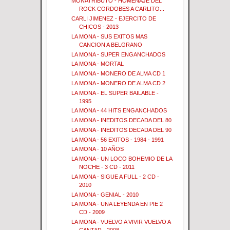
MONATRIBUTO - HOMENAJE DEL
ROCK CORDOBES A CARLITO...
CARLI JIMENEZ - EJERCITO DE
CHICOS - 2013
LA MONA - SUS EXITOS MAS
CANCION A BELGRANO
LA MONA - SUPER ENGANCHADOS
LA MONA - MORTAL
LA MONA - MONERO DE ALMA CD 1
LA MONA - MONERO DE ALMA CD 2
LA MONA - EL SUPER BAILABLE -
1995
LA MONA - 44 HITS ENGANCHADOS
LA MONA - INEDITOS DECADA DEL 80
LA MONA - INEDITOS DECADA DEL 90
LA MONA - 56 EXITOS - 1984 - 1991
LA MONA - 10 AÑOS
LA MONA - UN LOCO BOHEMIO DE LA
NOCHE - 3 CD - 2011
LA MONA - SIGUE A FULL - 2 CD -
2010
LA MONA - GENIAL - 2010
LA MONA - UNA LEYENDA EN PIE 2
CD - 2009
LA MONA - VUELVO A VIVIR VUELVO A