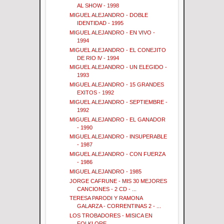
AL SHOW - 1998
MIGUEL ALEJANDRO - DOBLE
IDENTIDAD - 1995
MIGUEL ALEJANDRO - EN VIVO -
1994
MIGUEL ALEJANDRO - EL CONEJITO
DE RIO lV - 1994
MIGUEL ALEJANDRO - UN ELEGIDO -
1993
MIGUEL ALEJANDRO - 15 GRANDES
EXITOS - 1992
MIGUEL ALEJANDRO - SEPTIEMBRE -
1992
MIGUEL ALEJANDRO - EL GANADOR
- 1990
MIGUEL ALEJANDRO - INSUPERABLE
- 1987
MIGUEL ALEJANDRO - CON FUERZA
- 1986
MIGUEL ALEJANDRO - 1985
JORGE CAFRUNE - MIS 30 MEJORES
CANCIONES - 2 CD - ...
TERESA PARODI Y RAMONA
GALARZA - CORRENTINAS 2 - ...
LOS TROBADORES - MISICA EN
FOLKLORE