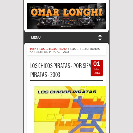
MENU
Home
»
LOS CHICOS PIRATA
»
LOS CHICOS PIRATAS -
POR SIEMPRE PIRATAS - 2003
01
LOS CHICOS PIRATAS - POR SIEMPRE
Mar
PIRATAS - 2003
2014