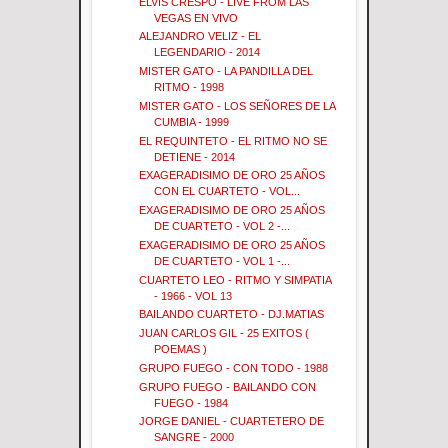
ELVIS CRESPO - LIVE FROM LAS
VEGAS EN VIVO
ALEJANDRO VELIZ - EL
LEGENDARIO - 2014
MISTER GATO - LA PANDILLA DEL
RITMO - 1998
MISTER GATO - LOS SEÑORES DE LA
CUMBIA - 1999
EL REQUINTETO - EL RITMO NO SE
DETIENE - 2014
EXAGERADISIMO DE ORO 25 AÑOS
CON EL CUARTETO - VOL...
EXAGERADISIMO DE ORO 25 AÑOS
DE CUARTETO - VOL 2 -...
EXAGERADISIMO DE ORO 25 AÑOS
DE CUARTETO - VOL 1 -...
CUARTETO LEO - RITMO Y SIMPATIA
- 1966 - VOL 13
BAILANDO CUARTETO - DJ.MATIAS
JUAN CARLOS GIL - 25 EXITOS (
POEMAS )
GRUPO FUEGO - CON TODO - 1988
GRUPO FUEGO - BAILANDO CON
FUEGO - 1984
JORGE DANIEL - CUARTETERO DE
SANGRE - 2000