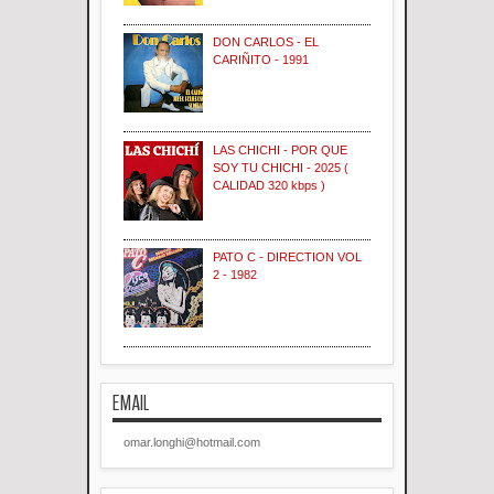
DON CARLOS - EL
CARIÑITO - 1991
LAS CHICHI - POR QUE
SOY TU CHICHI - 2025 (
CALIDAD 320 kbps )
PATO C - DIRECTION VOL
2 - 1982
EMAIL
omar.longhi@hotmail.com