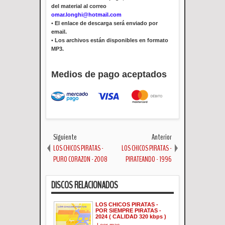
del material al correo
omar.longhi@hotmail.com
•
El enlace de descarga será enviado por
email.
•
Los archivos están disponibles en formato
MP3.
Medios de pago aceptados
Siguiente
Anterior
LOS CHICOS PIRATAS -
LOS CHICOS PIRATAS -
PURO CORAZON - 2008
PIRATEANDO - 1996
DISCOS RELACIONADOS
LOS CHICOS PIRATAS -
POR SIEMPRE PIRATAS -
2024 ( CALIDAD 320 kbps )