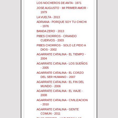
LOS NOCHEROS DE ANTA - 1971
JOSE AUGUSTO - MI PRIMER AMOR -
1979
LA VUELTA - 2013
ADRIANA - PORQUE SOY TU CHICHI
- 1976
BANDA ZERO - 2013
PIBES CHORROS - CRIANDO
CUERVOS - 2003
PIBES CHORROS - SOLO LE PIDO A
DIOS - 2002
AGARRATE CATALINA - EL TIEMPO -
2004
AGARRATE CATALINA - LOS SUEÑOS
- 2005
AGARRATE CATALINA - EL CORZO
DEL SER HUMANO - 2007
AGARRATE CATALINA - EL FIN DEL
MUNDO - 2006
AGARRATE CATALINA - EL VIAJE -
2008
AGARRATE CATALINA - CIVILIZACION
- 2010
AGARRATE CATALINA - GENTE
COMUN - 2011