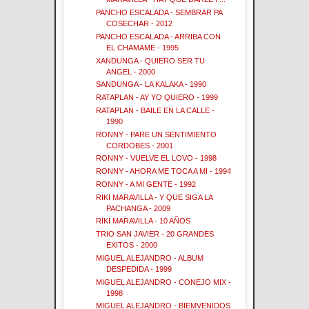
PANCHO ESCALADA - SEMBRAR PA
COSECHAR - 2012
PANCHO ESCALADA - ARRIBA CON
EL CHAMAME - 1995
XANDUNGA - QUIERO SER TU
ANGEL - 2000
SANDUNGA - LA KALAKA - 1990
RATAPLAN - AY YO QUIERO - 1999
RATAPLAN - BAILE EN LA CALLE -
1990
RONNY - PARE UN SENTIMIENTO
CORDOBES - 2001
RONNY - VUELVE EL LOVO - 1998
RONNY - AHORA ME TOCA A MI - 1994
RONNY - A MI GENTE - 1992
RIKI MARAVILLA - Y QUE SIGA LA
PACHANGA - 2009
RIKI MARAVILLA - 10 AÑOS
TRIO SAN JAVIER - 20 GRANDES
EXITOS - 2000
MIGUEL ALEJANDRO - ALBUM
DESPEDIDA - 1999
MIGUEL ALEJANDRO - CONEJO MIX -
1998
MIGUEL ALEJANDRO - BIEMVENIDOS