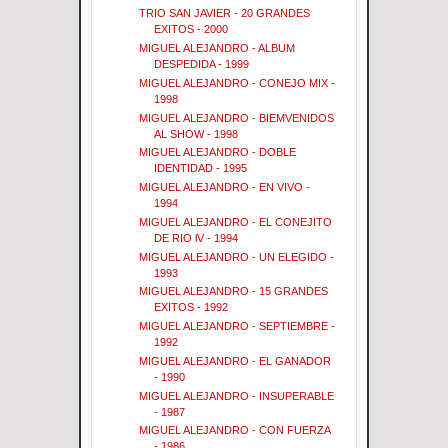
TRIO SAN JAVIER - 20 GRANDES
EXITOS - 2000
MIGUEL ALEJANDRO - ALBUM
DESPEDIDA - 1999
MIGUEL ALEJANDRO - CONEJO MIX -
1998
MIGUEL ALEJANDRO - BIEMVENIDOS
AL SHOW - 1998
MIGUEL ALEJANDRO - DOBLE
IDENTIDAD - 1995
MIGUEL ALEJANDRO - EN VIVO -
1994
MIGUEL ALEJANDRO - EL CONEJITO
DE RIO lV - 1994
MIGUEL ALEJANDRO - UN ELEGIDO -
1993
MIGUEL ALEJANDRO - 15 GRANDES
EXITOS - 1992
MIGUEL ALEJANDRO - SEPTIEMBRE -
1992
MIGUEL ALEJANDRO - EL GANADOR
- 1990
MIGUEL ALEJANDRO - INSUPERABLE
- 1987
MIGUEL ALEJANDRO - CON FUERZA
- 1986