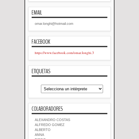
EMAIL
omar.longhi@hotmail.com
FACEBOOK
https://www.facebook.com/omar.longhi.3
ETIQUETAS
COLABORADORES
ALEXANDRO COSTAS
ALFREDO GOMEZ
ALBERTO
ANNA