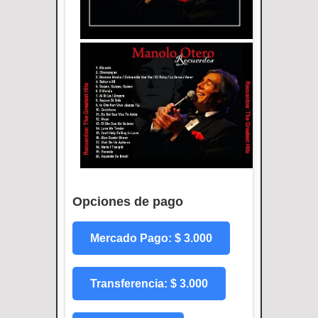
Opciones de pago
Mercado Pago: $ 3.000
Transferencia: $ 3.000