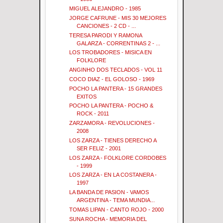
MIGUEL ALEJANDRO - 1985
JORGE CAFRUNE - MIS 30 MEJORES
CANCIONES - 2 CD - ...
TERESA PARODI Y RAMONA
GALARZA - CORRENTINAS 2 - ...
LOS TROBADORES - MISICA EN
FOLKLORE
ANGINHO DOS TECLADOS - VOL 11
COCO DIAZ - EL GOLOSO - 1969
POCHO LA PANTERA - 15 GRANDES
EXITOS
POCHO LA PANTERA - POCHO &
ROCK - 2011
ZARZAMORA - REVOLUCIONES -
2008
LOS ZARZA - TIENES DERECHO A
SER FELIZ - 2001
LOS ZARZA - FOLKLORE CORDOBES
- 1999
LOS ZARZA - EN LA COSTANERA -
1997
LA BANDA DE PASION - VAMOS
ARGENTINA - TEMA MUNDIA...
TOMAS LIPAN - CANTO ROJO - 2000
SUNA ROCHA - MEMORIA DEL