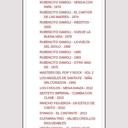
RUBENCITO DAMOLI - VENGA CON
PAPA - 1976
RUBENCITO DAMOLI - EL CANTOR
DE LAS MADRES - 1974
RUBENCITO DAMOLI - INEDITOS -
2000
RUBENCITO DAMOLI - VUELVE LA
BUENA VIDA - 1978
RUBENCITO DAMOLI - LA VUELTA
DEL IDOLO - 1986
RUBENCITO DAMOLI - 1985
RUBENCITO DAMOLI - 1983
RUBENCITO DAMOLI - OTRO MAS
DE - 1975
MASTERS DEL POP Y ROCK - VOL 2
LOS ANGELES DE SANTA FE - NIÑA
SIN CORAZON - 1993
LOS CHOLOS - MEGA DANZA - 2012
SEXTETO IMPERIAL - CUMBIA CON
CLASE - 2013
PANCHO FIGUEROA - UN ESTILO DE
CANTO - 2010
DYANGO - EL CANTANTE - 2013
GUITARRA TRIO - VALSES CRIOLLOS
INOLVIDABLES