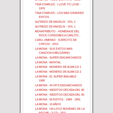
TINA CHARLES - I LOVE TO LOVE -
1976
TINA CHARLES - LOS MAS GRANDES
EXITOS
ALFREDO DE ANGELIS - VOL 2
ALFREDO DE ANGELIS - VOL 1
MONATRIBUTO - HOMENAJE DEL
ROCK CORDOBES A CARLITO...
CARLI JIMENEZ - EJERCITO DE
CHICOS - 2013
LA MONA - SUS EXITOS MAS
CANCION A BELGRANO
LA MONA - SUPER ENGANCHADOS
LA MONA - MORTAL
LA MONA - MONERO DE ALMA CD 1
LA MONA - MONERO DE ALMA CD 2
LA MONA - EL SUPER BAILABLE -
1995
LA MONA - 44 HITS ENGANCHADOS
LA MONA - INEDITOS DECADA DEL 80
LA MONA - INEDITOS DECADA DEL 90
LA MONA - 56 EXITOS - 1984 - 1991
LA MONA - 10 AÑOS
LA MONA - UN LOCO BOHEMIO DE LA
NOCHE - 3 CD - 2011