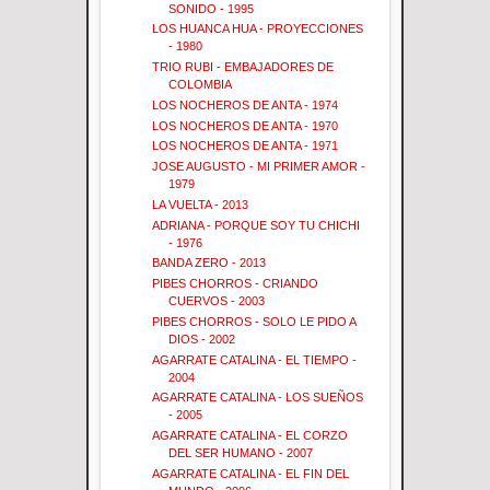
SONIDO - 1995
LOS HUANCA HUA - PROYECCIONES
- 1980
TRIO RUBI - EMBAJADORES DE
COLOMBIA
LOS NOCHEROS DE ANTA - 1974
LOS NOCHEROS DE ANTA - 1970
LOS NOCHEROS DE ANTA - 1971
JOSE AUGUSTO - MI PRIMER AMOR -
1979
LA VUELTA - 2013
ADRIANA - PORQUE SOY TU CHICHI
- 1976
BANDA ZERO - 2013
PIBES CHORROS - CRIANDO
CUERVOS - 2003
PIBES CHORROS - SOLO LE PIDO A
DIOS - 2002
AGARRATE CATALINA - EL TIEMPO -
2004
AGARRATE CATALINA - LOS SUEÑOS
- 2005
AGARRATE CATALINA - EL CORZO
DEL SER HUMANO - 2007
AGARRATE CATALINA - EL FIN DEL