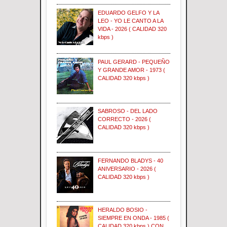
EDUARDO GELFO Y LA
LEO - YO LE CANTO A LA
VIDA - 2026 ( CALIDAD 320
kbps )
PAUL GERARD - PEQUEÑO
Y GRANDE AMOR - 1973 (
CALIDAD 320 kbps )
SABROSO - DEL LADO
CORRECTO - 2026 (
CALIDAD 320 kbps )
FERNANDO BLADYS - 40
ANIVERSARIO - 2026 (
CALIDAD 320 kbps )
HERALDO BOSIO -
SIEMPRE EN ONDA - 1985 (
CALIDAD 320 kbps ) CON