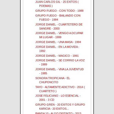
JUAN CARLOS GIL - 25 EXITOS (
POEMAS )
GRUPO FUEGO - CON TODO - 1988
GRUPO FUEGO - BAILANDO CON
FUEGO - 1984
JORGE DANIEL - CUARTETERO DE
SANGRE - 2000
JORGE DANIEL - VENGO A OCUPAR
MI LUGAR - 1999
JORGE DANIEL - UNA MASA - 1994
JORGE DANIEL - EN LA MOVIDA -
1992
JORGE DANIEL - MAGICO - 1991
JORGE DANIEL - SE CORRIO LA VOZ
- 1989
JORGE DANIEL - VIVA LA JUVENTUD
- 1985
SONORA TROPICANA - EL
CHUPONCITO
TAYO - ALTAMENTE ADICTIVO - 2014 (
CUARTETO )
JOSE FELICIANO - LO ESENCIAL -
2001 - 3 CD
GRUPO GREN - 20 EXITOS Y GRUPO
KARICIA - 20 EXITOS...
BANDA 10 - ALGO DISTINTO - 2013