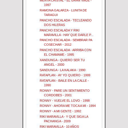
MENTA CRISTAL - EL GRAN VIAJE -
1997
RAMONA GALARZA - LUNITA DE
TARAGUI
PANCHO ESCALADA - TECLEANDO
DOS HILERAS
PANCHO ESCALADA Y RIKI
MARAVILLA - HAY QUE DARLE P...
PANCHO ESCALADA - SEMBRAR PA
COSECHAR - 2012
PANCHO ESCALADA - ARRIBA CON
EL CHAMAME - 1995
XANDUNGA - QUIERO SER TU
ANGEL - 2000
SANDUNGA - LA KALAKA - 1990
RATAPLAN - AY YO QUIERO - 1999
RATAPLAN - BAILE EN LA CALLE -
1990
RONNY - PARE UN SENTIMIENTO
CORDOBES - 2001
RONNY - VUELVE EL LOVO - 1998
RONNY - AHORA ME TOCA A MI - 1994
RONNY - A MI GENTE - 1992
RIKI MARAVILLA - Y QUE SIGA LA
PACHANGA - 2009
RIKI MARAVILLA - 10 AÑOS