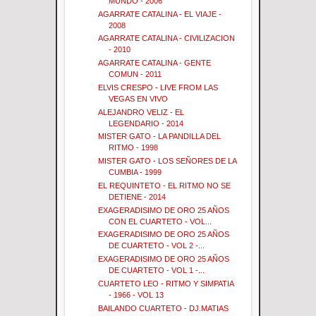
MUNDO - 2006
AGARRATE CATALINA - EL VIAJE -
2008
AGARRATE CATALINA - CIVILIZACION
- 2010
AGARRATE CATALINA - GENTE
COMUN - 2011
ELVIS CRESPO - LIVE FROM LAS
VEGAS EN VIVO
ALEJANDRO VELIZ - EL
LEGENDARIO - 2014
MISTER GATO - LA PANDILLA DEL
RITMO - 1998
MISTER GATO - LOS SEÑORES DE LA
CUMBIA - 1999
EL REQUINTETO - EL RITMO NO SE
DETIENE - 2014
EXAGERADISIMO DE ORO 25 AÑOS
CON EL CUARTETO - VOL...
EXAGERADISIMO DE ORO 25 AÑOS
DE CUARTETO - VOL 2 -...
EXAGERADISIMO DE ORO 25 AÑOS
DE CUARTETO - VOL 1 -...
CUARTETO LEO - RITMO Y SIMPATIA
- 1966 - VOL 13
BAILANDO CUARTETO - DJ.MATIAS