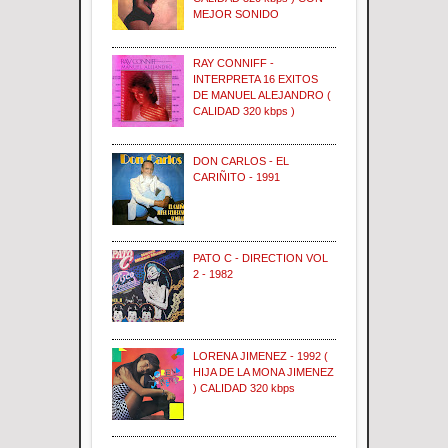
MEJOR SONIDO
RAY CONNIFF -
INTERPRETA 16 EXITOS
DE MANUEL ALEJANDRO (
CALIDAD 320 kbps )
DON CARLOS - EL
CARIÑITO - 1991
PATO C - DIRECTION VOL
2 - 1982
LORENA JIMENEZ - 1992 (
HIJA DE LA MONA JIMENEZ
) CALIDAD 320 kbps