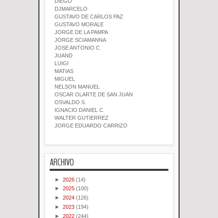
DIEGO
DJMARCELO
GUSTAVO DE CARLOS PAZ
GUSTAVO MORALE
JORGE DE LA PAMPA
JORGE SCIAMANNA
JOSE ANTONIO C.
JUAND
LUIGI
MATIAS
MIGUEL
NELSON MANUEL
OSCAR OLARTE DE SAN JUAN
OSVALDO S.
IGNACIO DANIEL C.
WALTER GUTIERREZ
JORGE EDUARDO CARRIZO
ARCHIVO
►
2026
(14)
►
2025
(100)
►
2024
(126)
►
2023
(194)
►
2022
(244)