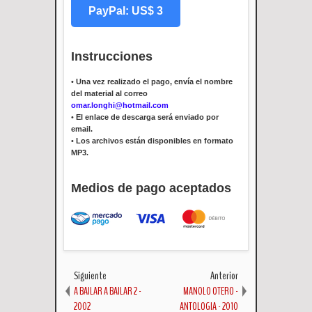
PayPal: US$ 3
Instrucciones
•
Una vez realizado el pago, envía el nombre
del material al correo
omar.longhi@hotmail.com
•
El enlace de descarga será enviado por
email.
•
Los archivos están disponibles en formato
MP3.
Medios de pago aceptados
Siguiente
Anterior
A BAILAR A BAILAR 2 -
MANOLO OTERO -
2002
ANTOLOGIA - 2010