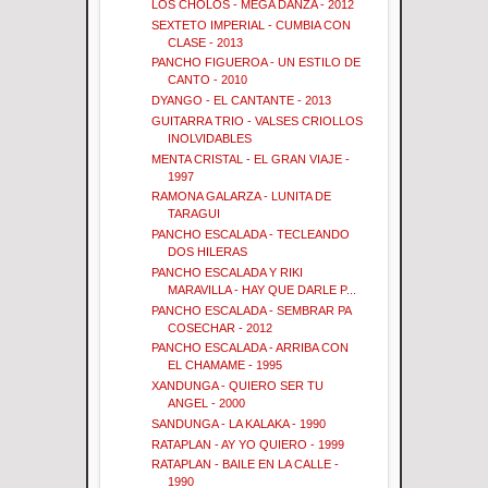
LOS CHOLOS - MEGA DANZA - 2012
SEXTETO IMPERIAL - CUMBIA CON
CLASE - 2013
PANCHO FIGUEROA - UN ESTILO DE
CANTO - 2010
DYANGO - EL CANTANTE - 2013
GUITARRA TRIO - VALSES CRIOLLOS
INOLVIDABLES
MENTA CRISTAL - EL GRAN VIAJE -
1997
RAMONA GALARZA - LUNITA DE
TARAGUI
PANCHO ESCALADA - TECLEANDO
DOS HILERAS
PANCHO ESCALADA Y RIKI
MARAVILLA - HAY QUE DARLE P...
PANCHO ESCALADA - SEMBRAR PA
COSECHAR - 2012
PANCHO ESCALADA - ARRIBA CON
EL CHAMAME - 1995
XANDUNGA - QUIERO SER TU
ANGEL - 2000
SANDUNGA - LA KALAKA - 1990
RATAPLAN - AY YO QUIERO - 1999
RATAPLAN - BAILE EN LA CALLE -
1990