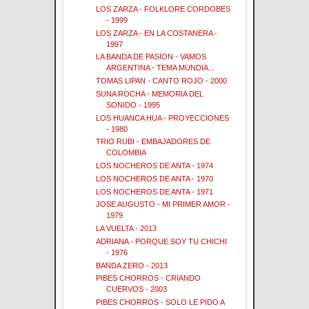
LOS ZARZA - FOLKLORE CORDOBES
- 1999
LOS ZARZA - EN LA COSTANERA -
1997
LA BANDA DE PASION - VAMOS
ARGENTINA - TEMA MUNDIA...
TOMAS LIPAN - CANTO ROJO - 2000
SUNA ROCHA - MEMORIA DEL
SONIDO - 1995
LOS HUANCA HUA - PROYECCIONES
- 1980
TRIO RUBI - EMBAJADORES DE
COLOMBIA
LOS NOCHEROS DE ANTA - 1974
LOS NOCHEROS DE ANTA - 1970
LOS NOCHEROS DE ANTA - 1971
JOSE AUGUSTO - MI PRIMER AMOR -
1979
LA VUELTA - 2013
ADRIANA - PORQUE SOY TU CHICHI
- 1976
BANDA ZERO - 2013
PIBES CHORROS - CRIANDO
CUERVOS - 2003
PIBES CHORROS - SOLO LE PIDO A