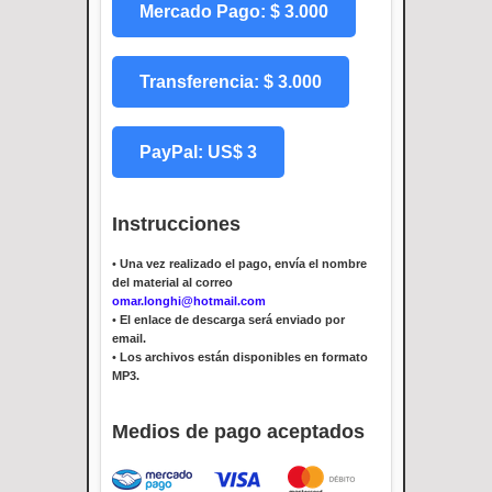
Mercado Pago: $ 3.000
Transferencia: $ 3.000
PayPal: US$ 3
Instrucciones
•
Una vez realizado el pago, envía el nombre
del material al correo
omar.longhi@hotmail.com
•
El enlace de descarga será enviado por
email.
•
Los archivos están disponibles en formato
MP3.
Medios de pago aceptados