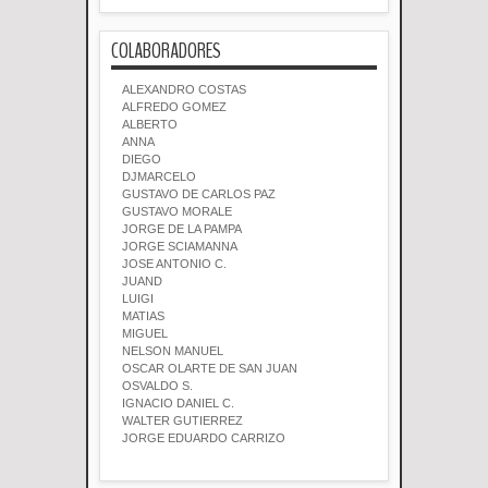
COLABORADORES
ALEXANDRO COSTAS
ALFREDO GOMEZ
ALBERTO
ANNA
DIEGO
DJMARCELO
GUSTAVO DE CARLOS PAZ
GUSTAVO MORALE
JORGE DE LA PAMPA
JORGE SCIAMANNA
JOSE ANTONIO C.
JUAND
LUIGI
MATIAS
MIGUEL
NELSON MANUEL
OSCAR OLARTE DE SAN JUAN
OSVALDO S.
IGNACIO DANIEL C.
WALTER GUTIERREZ
JORGE EDUARDO CARRIZO