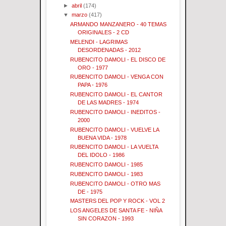
►
abril
(174)
▼
marzo
(417)
ARMANDO MANZANERO - 40 TEMAS
ORIGINALES - 2 CD
MELENDI - LAGRIMAS
DESORDENADAS - 2012
RUBENCITO DAMOLI - EL DISCO DE
ORO - 1977
RUBENCITO DAMOLI - VENGA CON
PAPA - 1976
RUBENCITO DAMOLI - EL CANTOR
DE LAS MADRES - 1974
RUBENCITO DAMOLI - INEDITOS -
2000
RUBENCITO DAMOLI - VUELVE LA
BUENA VIDA - 1978
RUBENCITO DAMOLI - LA VUELTA
DEL IDOLO - 1986
RUBENCITO DAMOLI - 1985
RUBENCITO DAMOLI - 1983
RUBENCITO DAMOLI - OTRO MAS
DE - 1975
MASTERS DEL POP Y ROCK - VOL 2
LOS ANGELES DE SANTA FE - NIÑA
SIN CORAZON - 1993