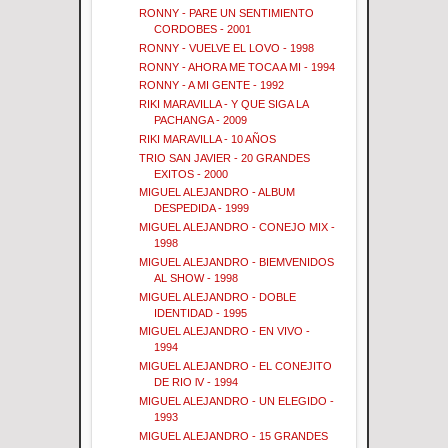
RONNY - PARE UN SENTIMIENTO
CORDOBES - 2001
RONNY - VUELVE EL LOVO - 1998
RONNY - AHORA ME TOCA A MI - 1994
RONNY - A MI GENTE - 1992
RIKI MARAVILLA - Y QUE SIGA LA
PACHANGA - 2009
RIKI MARAVILLA - 10 AÑOS
TRIO SAN JAVIER - 20 GRANDES
EXITOS - 2000
MIGUEL ALEJANDRO - ALBUM
DESPEDIDA - 1999
MIGUEL ALEJANDRO - CONEJO MIX -
1998
MIGUEL ALEJANDRO - BIEMVENIDOS
AL SHOW - 1998
MIGUEL ALEJANDRO - DOBLE
IDENTIDAD - 1995
MIGUEL ALEJANDRO - EN VIVO -
1994
MIGUEL ALEJANDRO - EL CONEJITO
DE RIO lV - 1994
MIGUEL ALEJANDRO - UN ELEGIDO -
1993
MIGUEL ALEJANDRO - 15 GRANDES