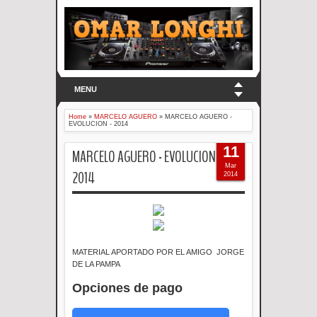
MENU
Home
»
MARCELO AGUERO
»
MARCELO AGUERO -
EVOLUCION - 2014
11
MARCELO AGUERO - EVOLUCION -
Mar
2014
2014
MATERIAL APORTADO POR EL AMIGO JORGE
DE LA PAMPA
Opciones de pago