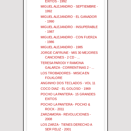
EXITOS - 1992
MIGUEL ALEJANDRO - SEPTIEMBRE -
1992
MIGUEL ALEJANDRO - EL GANADOR
- 1990
MIGUEL ALEJANDRO - INSUPERABLE
- 1987
MIGUEL ALEJANDRO - CON FUERZA
- 1986
MIGUEL ALEJANDRO - 1985
JORGE CAFRUNE - MIS 30 MEJORES
CANCIONES - 2 CD - ...
TERESA PARODI Y RAMONA
GALARZA - CORRENTINAS 2 - ...
LOS TROBADORES - MISICA EN
FOLKLORE
ANGINHO DOS TECLADOS - VOL 11
COCO DIAZ - EL GOLOSO - 1969
POCHO LA PANTERA - 15 GRANDES
EXITOS
POCHO LA PANTERA - POCHO &
ROCK - 2011
ZARZAMORA - REVOLUCIONES -
2008
LOS ZARZA - TIENES DERECHO A
SER FELIZ - 2001