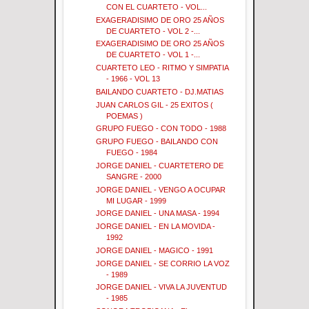
CON EL CUARTETO - VOL...
EXAGERADISIMO DE ORO 25 AÑOS
DE CUARTETO - VOL 2 -...
EXAGERADISIMO DE ORO 25 AÑOS
DE CUARTETO - VOL 1 -...
CUARTETO LEO - RITMO Y SIMPATIA
- 1966 - VOL 13
BAILANDO CUARTETO - DJ.MATIAS
JUAN CARLOS GIL - 25 EXITOS (
POEMAS )
GRUPO FUEGO - CON TODO - 1988
GRUPO FUEGO - BAILANDO CON
FUEGO - 1984
JORGE DANIEL - CUARTETERO DE
SANGRE - 2000
JORGE DANIEL - VENGO A OCUPAR
MI LUGAR - 1999
JORGE DANIEL - UNA MASA - 1994
JORGE DANIEL - EN LA MOVIDA -
1992
JORGE DANIEL - MAGICO - 1991
JORGE DANIEL - SE CORRIO LA VOZ
- 1989
JORGE DANIEL - VIVA LA JUVENTUD
- 1985