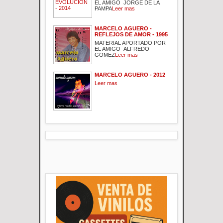
EL AMIGO JORGE DE LA
PAMPA
Leer mas
MARCELO AGUERO -
REFLEJOS DE AMOR - 1995
MATERIAL APORTADO POR
EL AMIGO ALFREDO
GOMEZ
Leer mas
MARCELO AGUERO - 2012
Leer mas