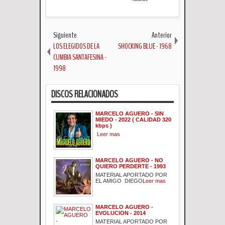
Siguiente
Anterior
LOS ELEGIDOS DE LA
SHOCKING BLUE - 1968
CUMBIA SANTAFESINA -
1998
DISCOS RELACIONADOS
MARCELO AGUERO - SIN
MIEDO - 2022 ( CALIDAD 320
kbps )
Leer mas
MARCELO AGUERO - NO
QUIERO PERDERTE - 1993
MATERIAL APORTADO POR
EL AMIGO DIEGO
Leer mas
MARCELO AGUERO -
EVOLUCION - 2014
MATERIAL APORTADO POR