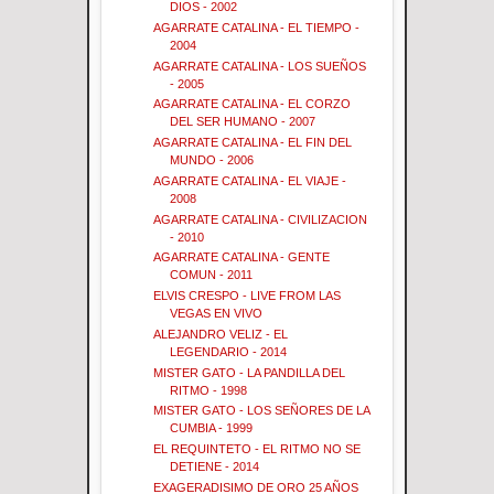
DIOS - 2002
AGARRATE CATALINA - EL TIEMPO -
2004
AGARRATE CATALINA - LOS SUEÑOS
- 2005
AGARRATE CATALINA - EL CORZO
DEL SER HUMANO - 2007
AGARRATE CATALINA - EL FIN DEL
MUNDO - 2006
AGARRATE CATALINA - EL VIAJE -
2008
AGARRATE CATALINA - CIVILIZACION
- 2010
AGARRATE CATALINA - GENTE
COMUN - 2011
ELVIS CRESPO - LIVE FROM LAS
VEGAS EN VIVO
ALEJANDRO VELIZ - EL
LEGENDARIO - 2014
MISTER GATO - LA PANDILLA DEL
RITMO - 1998
MISTER GATO - LOS SEÑORES DE LA
CUMBIA - 1999
EL REQUINTETO - EL RITMO NO SE
DETIENE - 2014
EXAGERADISIMO DE ORO 25 AÑOS