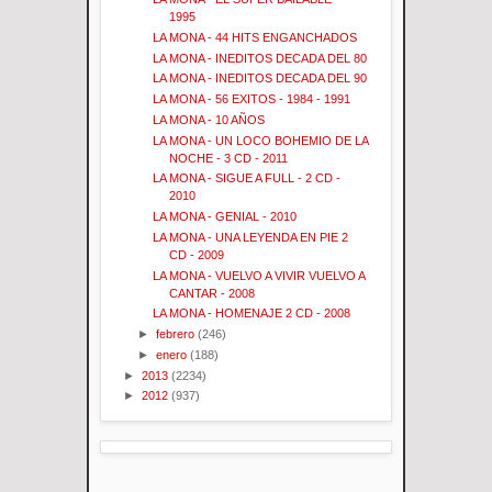
1995
LA MONA - 44 HITS ENGANCHADOS
LA MONA - INEDITOS DECADA DEL 80
LA MONA - INEDITOS DECADA DEL 90
LA MONA - 56 EXITOS - 1984 - 1991
LA MONA - 10 AÑOS
LA MONA - UN LOCO BOHEMIO DE LA
NOCHE - 3 CD - 2011
LA MONA - SIGUE A FULL - 2 CD -
2010
LA MONA - GENIAL - 2010
LA MONA - UNA LEYENDA EN PIE 2
CD - 2009
LA MONA - VUELVO A VIVIR VUELVO A
CANTAR - 2008
LA MONA - HOMENAJE 2 CD - 2008
►
febrero
(246)
►
enero
(188)
►
2013
(2234)
►
2012
(937)