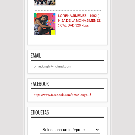
LORENA JIMENEZ - 1992 (
HIJA DE LA MONA JIMENEZ
) CALIDAD 320 kbps
EMAIL
omar.longhi@hotmail.com
FACEBOOK
https://www.facebook.com/omar.longhi.3
ETIQUETAS