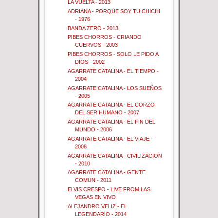
LA VUELTA - 2013
ADRIANA - PORQUE SOY TU CHICHI
- 1976
BANDA ZERO - 2013
PIBES CHORROS - CRIANDO
CUERVOS - 2003
PIBES CHORROS - SOLO LE PIDO A
DIOS - 2002
AGARRATE CATALINA - EL TIEMPO -
2004
AGARRATE CATALINA - LOS SUEÑOS
- 2005
AGARRATE CATALINA - EL CORZO
DEL SER HUMANO - 2007
AGARRATE CATALINA - EL FIN DEL
MUNDO - 2006
AGARRATE CATALINA - EL VIAJE -
2008
AGARRATE CATALINA - CIVILIZACION
- 2010
AGARRATE CATALINA - GENTE
COMUN - 2011
ELVIS CRESPO - LIVE FROM LAS
VEGAS EN VIVO
ALEJANDRO VELIZ - EL
LEGENDARIO - 2014