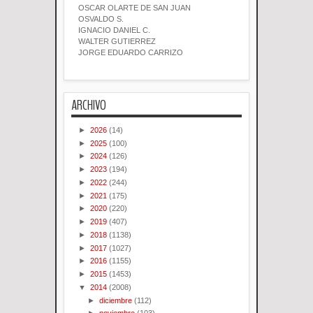
OSCAR OLARTE DE SAN JUAN
OSVALDO S.
IGNACIO DANIEL C.
WALTER GUTIERREZ
JORGE EDUARDO CARRIZO
ARCHIVO
►
2026
(14)
►
2025
(100)
►
2024
(126)
►
2023
(194)
►
2022
(244)
►
2021
(175)
►
2020
(220)
►
2019
(407)
►
2018
(1138)
►
2017
(1027)
►
2016
(1155)
►
2015
(1453)
▼
2014
(2008)
►
diciembre
(112)