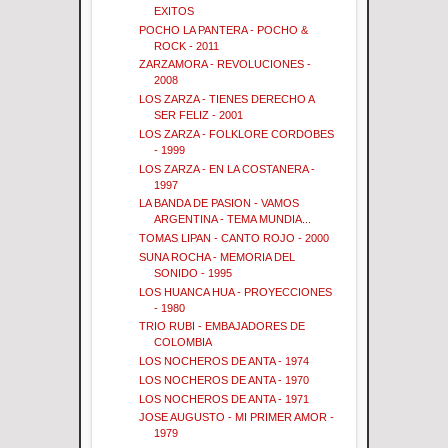
EXITOS
POCHO LA PANTERA - POCHO &
ROCK - 2011
ZARZAMORA - REVOLUCIONES -
2008
LOS ZARZA - TIENES DERECHO A
SER FELIZ - 2001
LOS ZARZA - FOLKLORE CORDOBES
- 1999
LOS ZARZA - EN LA COSTANERA -
1997
LA BANDA DE PASION - VAMOS
ARGENTINA - TEMA MUNDIA...
TOMAS LIPAN - CANTO ROJO - 2000
SUNA ROCHA - MEMORIA DEL
SONIDO - 1995
LOS HUANCA HUA - PROYECCIONES
- 1980
TRIO RUBI - EMBAJADORES DE
COLOMBIA
LOS NOCHEROS DE ANTA - 1974
LOS NOCHEROS DE ANTA - 1970
LOS NOCHEROS DE ANTA - 1971
JOSE AUGUSTO - MI PRIMER AMOR -
1979