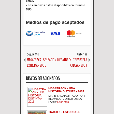
email.
•
Los archivos están disponibles en formato
MP3.
Medios de pago aceptados
Siguiente
Anterior
MEGATRACK - SENSACION
MEGATRACK - TE PARTE LA
EXTREMA - 2005
CABEZA - 2003
DISCOS RELACIONADOS
MEGATRACK - UNA
HISTORIA DISTINTA - 2015
MATERIAL APORTADO POR
EL AMIGO JORGE DE LA
PAMPA
Leer mas
TRACK 1 - ESTO NO ES