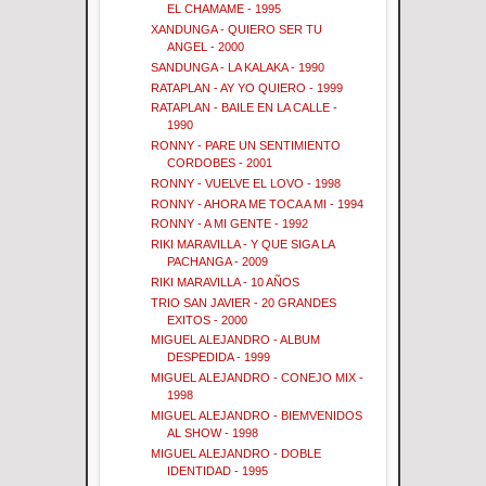
EL CHAMAME - 1995
XANDUNGA - QUIERO SER TU
ANGEL - 2000
SANDUNGA - LA KALAKA - 1990
RATAPLAN - AY YO QUIERO - 1999
RATAPLAN - BAILE EN LA CALLE -
1990
RONNY - PARE UN SENTIMIENTO
CORDOBES - 2001
RONNY - VUELVE EL LOVO - 1998
RONNY - AHORA ME TOCA A MI - 1994
RONNY - A MI GENTE - 1992
RIKI MARAVILLA - Y QUE SIGA LA
PACHANGA - 2009
RIKI MARAVILLA - 10 AÑOS
TRIO SAN JAVIER - 20 GRANDES
EXITOS - 2000
MIGUEL ALEJANDRO - ALBUM
DESPEDIDA - 1999
MIGUEL ALEJANDRO - CONEJO MIX -
1998
MIGUEL ALEJANDRO - BIEMVENIDOS
AL SHOW - 1998
MIGUEL ALEJANDRO - DOBLE
IDENTIDAD - 1995