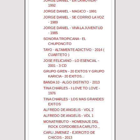
JORGE DANIEL - EN LA MOVIDA -
1992
JORGE DANIEL - MAGICO - 1991
JORGE DANIEL - SE CORRIO LA VOZ
- 1989
JORGE DANIEL - VIVA LA JUVENTUD
- 1985
SONORA TROPICANA - EL
CHUPONCITO
TAYO - ALTAMENTE ADICTIVO - 2014 (
CUARTETO )
JOSE FELICIANO - LO ESENCIAL -
2001 - 3 CD
GRUPO GREN - 20 EXITOS Y GRUPO
KARICIA - 20 EXITOS...
BANDA 10 - ALGO DISTINTO - 2013
TINA CHARLES - I LOVE TO LOVE -
1976
TINA CHARLES - LOS MAS GRANDES
EXITOS
ALFREDO DE ANGELIS - VOL 2
ALFREDO DE ANGELIS - VOL 1
MONATRIBUTO - HOMENAJE DEL
ROCK CORDOBES A CARLITO...
CARLI JIMENEZ - EJERCITO DE
CHICOS - 2013