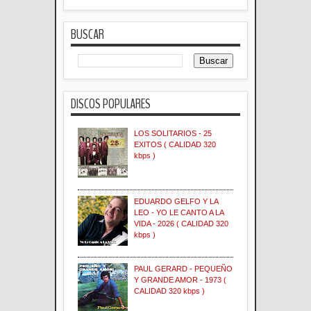
BUSCAR
DISCOS POPULARES
LOS SOLITARIOS - 25
EXITOS ( CALIDAD 320
kbps )
EDUARDO GELFO Y LA
LEO - YO LE CANTO A LA
VIDA - 2026 ( CALIDAD 320
kbps )
PAUL GERARD - PEQUEÑO
Y GRANDE AMOR - 1973 (
CALIDAD 320 kbps )