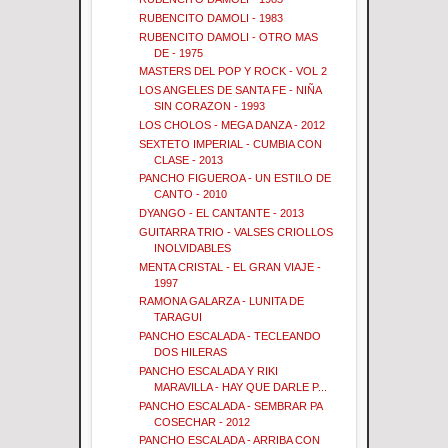
RUBENCITO DAMOLI - 1983
RUBENCITO DAMOLI - OTRO MAS
DE - 1975
MASTERS DEL POP Y ROCK - VOL 2
LOS ANGELES DE SANTA FE - NIÑA
SIN CORAZON - 1993
LOS CHOLOS - MEGA DANZA - 2012
SEXTETO IMPERIAL - CUMBIA CON
CLASE - 2013
PANCHO FIGUEROA - UN ESTILO DE
CANTO - 2010
DYANGO - EL CANTANTE - 2013
GUITARRA TRIO - VALSES CRIOLLOS
INOLVIDABLES
MENTA CRISTAL - EL GRAN VIAJE -
1997
RAMONA GALARZA - LUNITA DE
TARAGUI
PANCHO ESCALADA - TECLEANDO
DOS HILERAS
PANCHO ESCALADA Y RIKI
MARAVILLA - HAY QUE DARLE P...
PANCHO ESCALADA - SEMBRAR PA
COSECHAR - 2012
PANCHO ESCALADA - ARRIBA CON