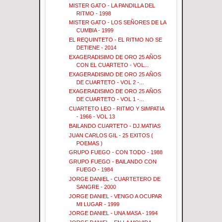
MISTER GATO - LA PANDILLA DEL
RITMO - 1998
MISTER GATO - LOS SEÑORES DE LA
CUMBIA - 1999
EL REQUINTETO - EL RITMO NO SE
DETIENE - 2014
EXAGERADISIMO DE ORO 25 AÑOS
CON EL CUARTETO - VOL...
EXAGERADISIMO DE ORO 25 AÑOS
DE CUARTETO - VOL 2 -...
EXAGERADISIMO DE ORO 25 AÑOS
DE CUARTETO - VOL 1 -...
CUARTETO LEO - RITMO Y SIMPATIA
- 1966 - VOL 13
BAILANDO CUARTETO - DJ.MATIAS
JUAN CARLOS GIL - 25 EXITOS (
POEMAS )
GRUPO FUEGO - CON TODO - 1988
GRUPO FUEGO - BAILANDO CON
FUEGO - 1984
JORGE DANIEL - CUARTETERO DE
SANGRE - 2000
JORGE DANIEL - VENGO A OCUPAR
MI LUGAR - 1999
JORGE DANIEL - UNA MASA - 1994