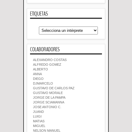
ETIQUETAS
COLABORADORES
ALEXANDRO COSTAS
ALFREDO GOMEZ
ALBERTO
ANNA
DIEGO
DJMARCELO
GUSTAVO DE CARLOS PAZ
GUSTAVO MORALE
JORGE DE LA PAMPA
JORGE SCIAMANNA
JOSE ANTONIO C.
JUAND
LUIGI
MATIAS
MIGUEL
NELSON MANUEL