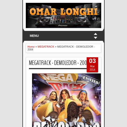
MENU
Home
»
MEGATRACK
»
MEGATRACK - DEMOLEDOR -
2004
03
MEGATRACK - DEMOLEDOR - 2004
Mar
2014