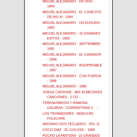
MIGUEL ALEJANDRO - EN VIVO -
1994
MIGUEL ALEJANDRO - EL CONEJITO
DE RIO lV - 1994
MIGUEL ALEJANDRO - UN ELEGIDO -
1993
MIGUEL ALEJANDRO - 15 GRANDES
EXITOS - 1992
MIGUEL ALEJANDRO - SEPTIEMBRE -
1992
MIGUEL ALEJANDRO - EL GANADOR
- 1990
MIGUEL ALEJANDRO - INSUPERABLE
- 1987
MIGUEL ALEJANDRO - CON FUERZA
- 1986
MIGUEL ALEJANDRO - 1985
JORGE CAFRUNE - MIS 30 MEJORES
CANCIONES - 2 CD - ...
TERESA PARODI Y RAMONA
GALARZA - CORRENTINAS 2 - ...
LOS TROBADORES - MISICA EN
FOLKLORE
ANGINHO DOS TECLADOS - VOL 11
COCO DIAZ - EL GOLOSO - 1969
POCHO LA PANTERA - 15 GRANDES