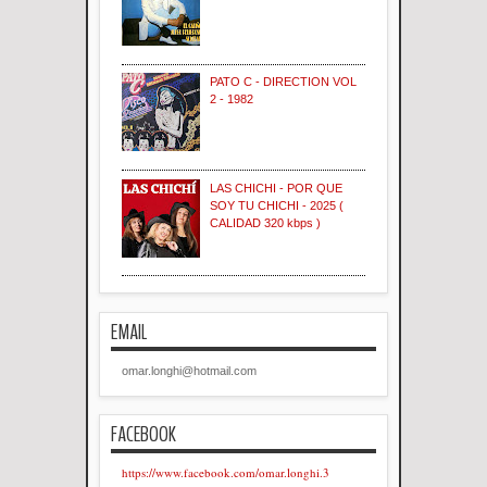
PATO C - DIRECTION VOL
2 - 1982
LAS CHICHI - POR QUE
SOY TU CHICHI - 2025 (
CALIDAD 320 kbps )
EMAIL
omar.longhi@hotmail.com
FACEBOOK
https://www.facebook.com/omar.longhi.3