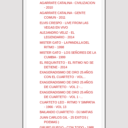
AGARRATE CATALINA - CIVILIZACION
- 2010
AGARRATE CATALINA - GENTE
COMUN - 2011
ELVIS CRESPO - LIVE FROM LAS
VEGAS EN VIVO
ALEJANDRO VELIZ - EL
LEGENDARIO - 2014
MISTER GATO - LA PANDILLA DEL
RITMO - 1998
MISTER GATO - LOS SEÑORES DE LA
CUMBIA - 1999
EL REQUINTETO - EL RITMO NO SE
DETIENE - 2014
EXAGERADISIMO DE ORO 25 AÑOS
CON EL CUARTETO - VOL...
EXAGERADISIMO DE ORO 25 AÑOS
DE CUARTETO - VOL 2 -...
EXAGERADISIMO DE ORO 25 AÑOS
DE CUARTETO - VOL 1 -...
CUARTETO LEO - RITMO Y SIMPATIA
- 1966 - VOL 13
BAILANDO CUARTETO - DJ.MATIAS
JUAN CARLOS GIL - 25 EXITOS (
POEMAS )
GRUPO FUEGO - CON TODO - 1988