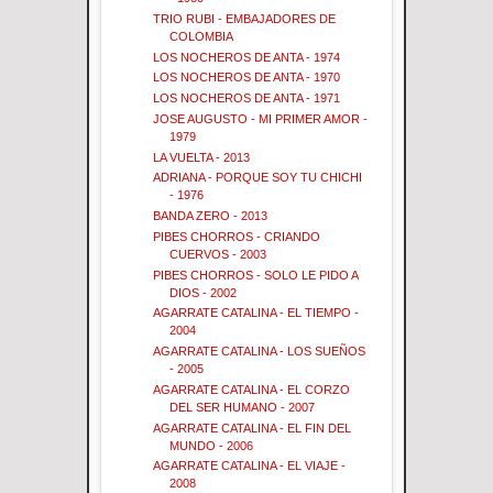
TRIO RUBI - EMBAJADORES DE
COLOMBIA
LOS NOCHEROS DE ANTA - 1974
LOS NOCHEROS DE ANTA - 1970
LOS NOCHEROS DE ANTA - 1971
JOSE AUGUSTO - MI PRIMER AMOR -
1979
LA VUELTA - 2013
ADRIANA - PORQUE SOY TU CHICHI
- 1976
BANDA ZERO - 2013
PIBES CHORROS - CRIANDO
CUERVOS - 2003
PIBES CHORROS - SOLO LE PIDO A
DIOS - 2002
AGARRATE CATALINA - EL TIEMPO -
2004
AGARRATE CATALINA - LOS SUEÑOS
- 2005
AGARRATE CATALINA - EL CORZO
DEL SER HUMANO - 2007
AGARRATE CATALINA - EL FIN DEL
MUNDO - 2006
AGARRATE CATALINA - EL VIAJE -
2008