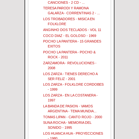
CANCIONES - 2 CD - ...
TERESA PARODI Y RAMONA
GALARZA - CORRENTINAS 2 - ...
LOS TROBADORES - MISICA EN
FOLKLORE
ANGINHO DOS TECLADOS - VOL 11
COCO DIAZ - EL GOLOSO - 1969
POCHO LA PANTERA - 15 GRANDES
EXITOS
POCHO LA PANTERA - POCHO &
ROCK - 2011
ZARZAMORA - REVOLUCIONES -
2008
LOS ZARZA - TIENES DERECHO A
SER FELIZ - 2001
LOS ZARZA - FOLKLORE CORDOBES
- 1999
LOS ZARZA - EN LA COSTANERA -
1997
LA BANDA DE PASION - VAMOS
ARGENTINA - TEMA MUNDIA...
TOMAS LIPAN - CANTO ROJO - 2000
SUNA ROCHA - MEMORIA DEL
SONIDO - 1995
LOS HUANCA HUA - PROYECCIONES
- 1980