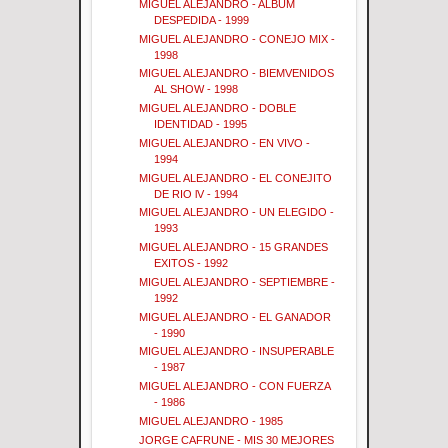
MIGUEL ALEJANDRO - ALBUM
DESPEDIDA - 1999
MIGUEL ALEJANDRO - CONEJO MIX -
1998
MIGUEL ALEJANDRO - BIEMVENIDOS
AL SHOW - 1998
MIGUEL ALEJANDRO - DOBLE
IDENTIDAD - 1995
MIGUEL ALEJANDRO - EN VIVO -
1994
MIGUEL ALEJANDRO - EL CONEJITO
DE RIO lV - 1994
MIGUEL ALEJANDRO - UN ELEGIDO -
1993
MIGUEL ALEJANDRO - 15 GRANDES
EXITOS - 1992
MIGUEL ALEJANDRO - SEPTIEMBRE -
1992
MIGUEL ALEJANDRO - EL GANADOR
- 1990
MIGUEL ALEJANDRO - INSUPERABLE
- 1987
MIGUEL ALEJANDRO - CON FUERZA
- 1986
MIGUEL ALEJANDRO - 1985
JORGE CAFRUNE - MIS 30 MEJORES