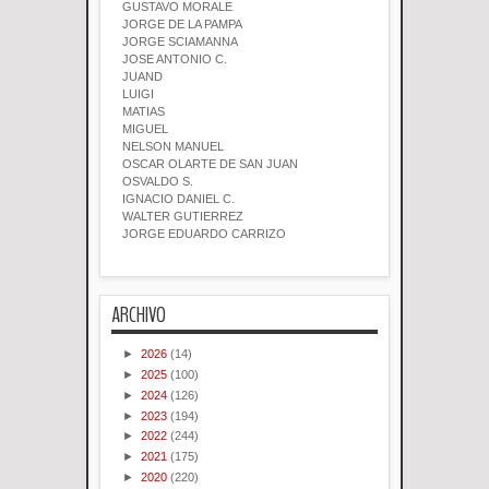
GUSTAVO MORALE
JORGE DE LA PAMPA
JORGE SCIAMANNA
JOSE ANTONIO C.
JUAND
LUIGI
MATIAS
MIGUEL
NELSON MANUEL
OSCAR OLARTE DE SAN JUAN
OSVALDO S.
IGNACIO DANIEL C.
WALTER GUTIERREZ
JORGE EDUARDO CARRIZO
ARCHIVO
►
2026
(14)
►
2025
(100)
►
2024
(126)
►
2023
(194)
►
2022
(244)
►
2021
(175)
►
2020
(220)