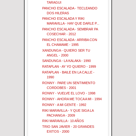
TARAGUI
PANCHO ESCALADA - TECLEANDO
DOS HILERAS
PANCHO ESCALADA Y RIKI
MARAVILLA - HAY QUE DARLE P...
PANCHO ESCALADA - SEMBRAR PA
COSECHAR - 2012
PANCHO ESCALADA - ARRIBA CON
EL CHAMAME - 1995
XANDUNGA - QUIERO SER TU
ANGEL - 2000
SANDUNGA - LA KALAKA - 1990
RATAPLAN - AY YO QUIERO - 1999
RATAPLAN - BAILE EN LA CALLE -
1990
RONNY - PARE UN SENTIMIENTO
CORDOBES - 2001
RONNY - VUELVE EL LOVO - 1998
RONNY - AHORA ME TOCA A MI - 1994
RONNY - A MI GENTE - 1992
RIKI MARAVILLA - Y QUE SIGA LA
PACHANGA - 2009
RIKI MARAVILLA - 10 AÑOS
TRIO SAN JAVIER - 20 GRANDES
EXITOS - 2000