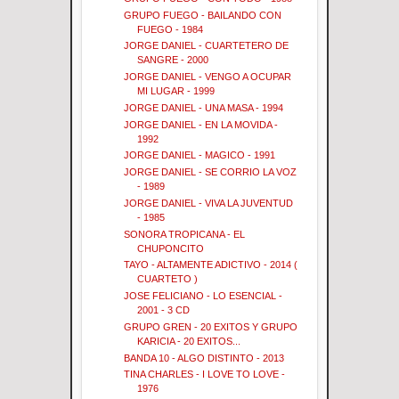
GRUPO FUEGO - BAILANDO CON
FUEGO - 1984
JORGE DANIEL - CUARTETERO DE
SANGRE - 2000
JORGE DANIEL - VENGO A OCUPAR
MI LUGAR - 1999
JORGE DANIEL - UNA MASA - 1994
JORGE DANIEL - EN LA MOVIDA -
1992
JORGE DANIEL - MAGICO - 1991
JORGE DANIEL - SE CORRIO LA VOZ
- 1989
JORGE DANIEL - VIVA LA JUVENTUD
- 1985
SONORA TROPICANA - EL
CHUPONCITO
TAYO - ALTAMENTE ADICTIVO - 2014 (
CUARTETO )
JOSE FELICIANO - LO ESENCIAL -
2001 - 3 CD
GRUPO GREN - 20 EXITOS Y GRUPO
KARICIA - 20 EXITOS...
BANDA 10 - ALGO DISTINTO - 2013
TINA CHARLES - I LOVE TO LOVE -
1976