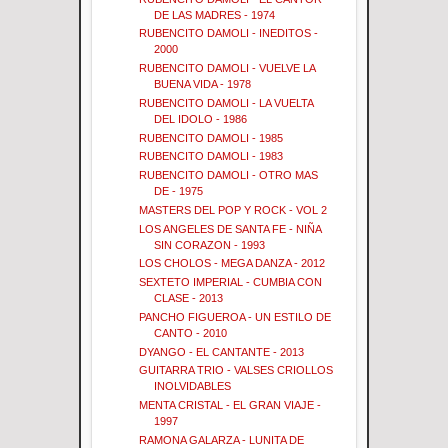
DE LAS MADRES - 1974
RUBENCITO DAMOLI - INEDITOS -
2000
RUBENCITO DAMOLI - VUELVE LA
BUENA VIDA - 1978
RUBENCITO DAMOLI - LA VUELTA
DEL IDOLO - 1986
RUBENCITO DAMOLI - 1985
RUBENCITO DAMOLI - 1983
RUBENCITO DAMOLI - OTRO MAS
DE - 1975
MASTERS DEL POP Y ROCK - VOL 2
LOS ANGELES DE SANTA FE - NIÑA
SIN CORAZON - 1993
LOS CHOLOS - MEGA DANZA - 2012
SEXTETO IMPERIAL - CUMBIA CON
CLASE - 2013
PANCHO FIGUEROA - UN ESTILO DE
CANTO - 2010
DYANGO - EL CANTANTE - 2013
GUITARRA TRIO - VALSES CRIOLLOS
INOLVIDABLES
MENTA CRISTAL - EL GRAN VIAJE -
1997
RAMONA GALARZA - LUNITA DE