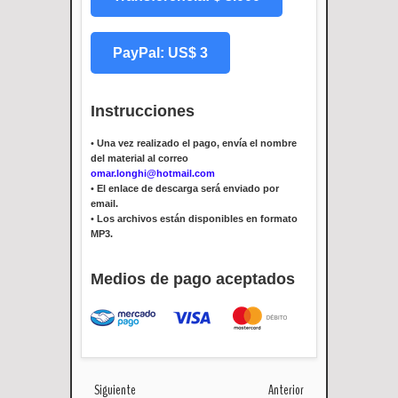
PayPal: US$ 3
Instrucciones
•
Una vez realizado el pago, envía el nombre
del material al correo
omar.longhi@hotmail.com
•
El enlace de descarga será enviado por
email.
•
Los archivos están disponibles en formato
MP3.
Medios de pago aceptados
Siguiente
Anterior