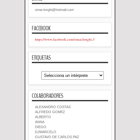
omar.longhi@hotmail.com
FACEBOOK
https://www.facebook.com/omar.longhi.3
ETIQUETAS
COLABORADORES
ALEXANDRO COSTAS
ALFREDO GOMEZ
ALBERTO
ANNA
DIEGO
DJMARCELO
GUSTAVO DE CARLOS PAZ