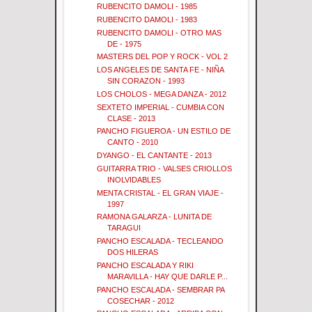
RUBENCITO DAMOLI - 1985
RUBENCITO DAMOLI - 1983
RUBENCITO DAMOLI - OTRO MAS
DE - 1975
MASTERS DEL POP Y ROCK - VOL 2
LOS ANGELES DE SANTA FE - NIÑA
SIN CORAZON - 1993
LOS CHOLOS - MEGA DANZA - 2012
SEXTETO IMPERIAL - CUMBIA CON
CLASE - 2013
PANCHO FIGUEROA - UN ESTILO DE
CANTO - 2010
DYANGO - EL CANTANTE - 2013
GUITARRA TRIO - VALSES CRIOLLOS
INOLVIDABLES
MENTA CRISTAL - EL GRAN VIAJE -
1997
RAMONA GALARZA - LUNITA DE
TARAGUI
PANCHO ESCALADA - TECLEANDO
DOS HILERAS
PANCHO ESCALADA Y RIKI
MARAVILLA - HAY QUE DARLE P...
PANCHO ESCALADA - SEMBRAR PA
COSECHAR - 2012