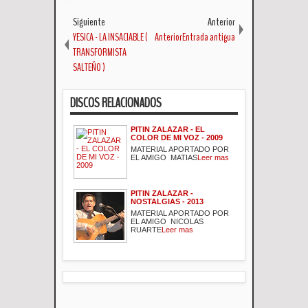
Siguiente
Anterior
YESICA - LA INSACIABLE (
AnteriorEntrada antigua
TRANSFORMISTA
SALTEÑO )
DISCOS RELACIONADOS
PITIN ZALAZAR - EL
COLOR DE MI VOZ - 2009
MATERIAL APORTADO POR
EL AMIGO MATIAS
Leer mas
PITIN ZALAZAR -
NOSTALGIAS - 2013
MATERIAL APORTADO POR
EL AMIGO NICOLAS
RUARTE
Leer mas