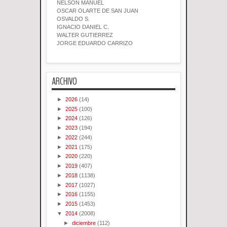
NELSON MANUEL
OSCAR OLARTE DE SAN JUAN
OSVALDO S.
IGNACIO DANIEL C.
WALTER GUTIERREZ
JORGE EDUARDO CARRIZO
ARCHIVO
►
2026
(14)
►
2025
(100)
►
2024
(126)
►
2023
(194)
►
2022
(244)
►
2021
(175)
►
2020
(220)
►
2019
(407)
►
2018
(1138)
►
2017
(1027)
►
2016
(1155)
►
2015
(1453)
▼
2014
(2008)
►
diciembre
(112)