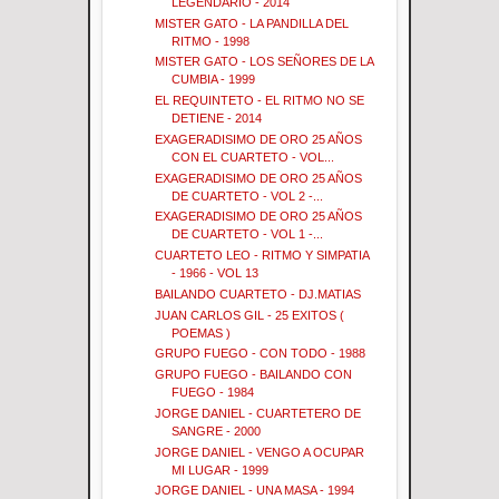
LEGENDARIO - 2014
MISTER GATO - LA PANDILLA DEL
RITMO - 1998
MISTER GATO - LOS SEÑORES DE LA
CUMBIA - 1999
EL REQUINTETO - EL RITMO NO SE
DETIENE - 2014
EXAGERADISIMO DE ORO 25 AÑOS
CON EL CUARTETO - VOL...
EXAGERADISIMO DE ORO 25 AÑOS
DE CUARTETO - VOL 2 -...
EXAGERADISIMO DE ORO 25 AÑOS
DE CUARTETO - VOL 1 -...
CUARTETO LEO - RITMO Y SIMPATIA
- 1966 - VOL 13
BAILANDO CUARTETO - DJ.MATIAS
JUAN CARLOS GIL - 25 EXITOS (
POEMAS )
GRUPO FUEGO - CON TODO - 1988
GRUPO FUEGO - BAILANDO CON
FUEGO - 1984
JORGE DANIEL - CUARTETERO DE
SANGRE - 2000
JORGE DANIEL - VENGO A OCUPAR
MI LUGAR - 1999
JORGE DANIEL - UNA MASA - 1994