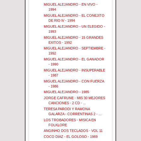
MIGUEL ALEJANDRO - EN VIVO -
1994
MIGUEL ALEJANDRO - EL CONEJITO
DE RIO lV - 1994
MIGUEL ALEJANDRO - UN ELEGIDO -
1993
MIGUEL ALEJANDRO - 15 GRANDES
EXITOS - 1992
MIGUEL ALEJANDRO - SEPTIEMBRE -
1992
MIGUEL ALEJANDRO - EL GANADOR
- 1990
MIGUEL ALEJANDRO - INSUPERABLE
- 1987
MIGUEL ALEJANDRO - CON FUERZA
- 1986
MIGUEL ALEJANDRO - 1985
JORGE CAFRUNE - MIS 30 MEJORES
CANCIONES - 2 CD - ...
TERESA PARODI Y RAMONA
GALARZA - CORRENTINAS 2 - ...
LOS TROBADORES - MISICA EN
FOLKLORE
ANGINHO DOS TECLADOS - VOL 11
COCO DIAZ - EL GOLOSO - 1969