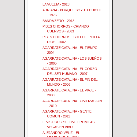
LA VUELTA - 2013
ADRIANA - PORQUE SOY TU CHICHI
- 1976
BANDA ZERO - 2013
PIBES CHORROS - CRIANDO
CUERVOS - 2003
PIBES CHORROS - SOLO LE PIDO A
DIOS - 2002
AGARRATE CATALINA - EL TIEMPO -
2004
AGARRATE CATALINA - LOS SUEÑOS
- 2005
AGARRATE CATALINA - EL CORZO
DEL SER HUMANO - 2007
AGARRATE CATALINA - EL FIN DEL
MUNDO - 2006
AGARRATE CATALINA - EL VIAJE -
2008
AGARRATE CATALINA - CIVILIZACION
- 2010
AGARRATE CATALINA - GENTE
COMUN - 2011
ELVIS CRESPO - LIVE FROM LAS
VEGAS EN VIVO
ALEJANDRO VELIZ - EL