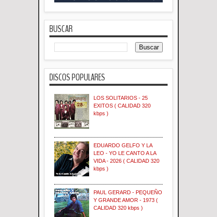
BUSCAR
DISCOS POPULARES
LOS SOLITARIOS - 25
EXITOS ( CALIDAD 320
kbps )
EDUARDO GELFO Y LA
LEO - YO LE CANTO A LA
VIDA - 2026 ( CALIDAD 320
kbps )
PAUL GERARD - PEQUEÑO
Y GRANDE AMOR - 1973 (
CALIDAD 320 kbps )