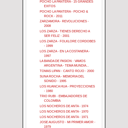
POCHO LA PANTERA - 15 GRANDES
EXITOS
POCHO LA PANTERA - POCHO &
ROCK - 2011
ZARZAMORA - REVOLUCIONES -
2008
LOS ZARZA - TIENES DERECHO A
SER FELIZ - 2001
LOS ZARZA - FOLKLORE CORDOBES
- 1999
LOS ZARZA - EN LA COSTANERA -
1997
LA BANDA DE PASION - VAMOS
ARGENTINA - TEMA MUNDIA...
TOMAS LIPAN - CANTO ROJO - 2000
SUNA ROCHA - MEMORIA DEL
SONIDO - 1995
LOS HUANCA HUA - PROYECCIONES
- 1980
TRIO RUBI - EMBAJADORES DE
COLOMBIA
LOS NOCHEROS DE ANTA - 1974
LOS NOCHEROS DE ANTA - 1970
LOS NOCHEROS DE ANTA - 1971
JOSE AUGUSTO - MI PRIMER AMOR -
1979