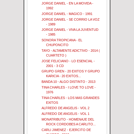
JORGE DANIEL - EN LA MOVIDA -
1992
JORGE DANIEL - MAGICO - 1991
JORGE DANIEL - SE CORRIO LA VOZ
- 1989
JORGE DANIEL - VIVA LA JUVENTUD
- 1985
SONORA TROPICANA - EL
CHUPONCITO
TAYO - ALTAMENTE ADICTIVO - 2014 (
CUARTETO )
JOSE FELICIANO - LO ESENCIAL -
2001 - 3 CD
GRUPO GREN - 20 EXITOS Y GRUPO
KARICIA - 20 EXITOS...
BANDA 10 - ALGO DISTINTO - 2013
TINA CHARLES - I LOVE TO LOVE -
1976
TINA CHARLES - LOS MAS GRANDES
EXITOS
ALFREDO DE ANGELIS - VOL 2
ALFREDO DE ANGELIS - VOL 1
MONATRIBUTO - HOMENAJE DEL
ROCK CORDOBES A CARLITO...
CARLI JIMENEZ - EJERCITO DE