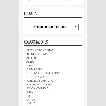
ETIQUETAS
COLABORADORES
ALEXANDRO COSTAS
ALFREDO GOMEZ
ALBERTO
ANNA
DIEGO
DJMARCELO
GUSTAVO DE CARLOS PAZ
GUSTAVO MORALE
JORGE DE LA PAMPA
JORGE SCIAMANNA
JOSE ANTONIO C.
JUAND
LUIGI
MATIAS
MIGUEL