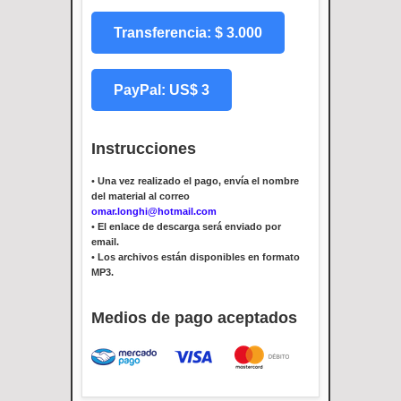
Transferencia: $ 3.000
PayPal: US$ 3
Instrucciones
•
Una vez realizado el pago, envía el nombre
del material al correo
omar.longhi@hotmail.com
•
El enlace de descarga será enviado por
email.
•
Los archivos están disponibles en formato
MP3.
Medios de pago aceptados