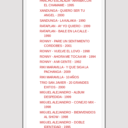
PANCHO ESCALADA - ARRIBA CON
EL CHAMAME - 1995
XANDUNGA - QUIERO SER TU
ANGEL - 2000
SANDUNGA - LA KALAKA - 1990
RATAPLAN - AY YO QUIERO - 1999
RATAPLAN - BAILE EN LA CALLE -
1990
RONNY - PARE UN SENTIMIENTO
CORDOBES - 2001
RONNY - VUELVE EL LOVO - 1998
RONNY - AHORA ME TOCA A MI - 1994
RONNY - A MI GENTE - 1992
RIKI MARAVILLA - Y QUE SIGA LA
PACHANGA - 2009
RIKI MARAVILLA - 10 AÑOS
TRIO SAN JAVIER - 20 GRANDES
EXITOS - 2000
MIGUEL ALEJANDRO - ALBUM
DESPEDIDA - 1999
MIGUEL ALEJANDRO - CONEJO MIX -
1998
MIGUEL ALEJANDRO - BIEMVENIDOS
AL SHOW - 1998
MIGUEL ALEJANDRO - DOBLE
IDENTIDAD - 1995