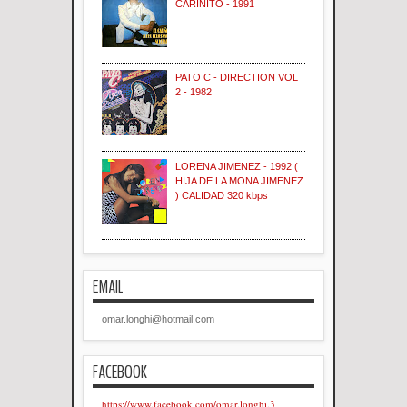
CARIÑITO - 1991
PATO C - DIRECTION VOL
2 - 1982
LORENA JIMENEZ - 1992 (
HIJA DE LA MONA JIMENEZ
) CALIDAD 320 kbps
EMAIL
omar.longhi@hotmail.com
FACEBOOK
https://www.facebook.com/omar.longhi.3