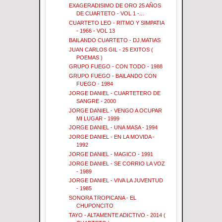
EXAGERADISIMO DE ORO 25 AÑOS
DE CUARTETO - VOL 1 -...
CUARTETO LEO - RITMO Y SIMPATIA
- 1966 - VOL 13
BAILANDO CUARTETO - DJ.MATIAS
JUAN CARLOS GIL - 25 EXITOS (
POEMAS )
GRUPO FUEGO - CON TODO - 1988
GRUPO FUEGO - BAILANDO CON
FUEGO - 1984
JORGE DANIEL - CUARTETERO DE
SANGRE - 2000
JORGE DANIEL - VENGO A OCUPAR
MI LUGAR - 1999
JORGE DANIEL - UNA MASA - 1994
JORGE DANIEL - EN LA MOVIDA -
1992
JORGE DANIEL - MAGICO - 1991
JORGE DANIEL - SE CORRIO LA VOZ
- 1989
JORGE DANIEL - VIVA LA JUVENTUD
- 1985
SONORA TROPICANA - EL
CHUPONCITO
TAYO - ALTAMENTE ADICTIVO - 2014 (