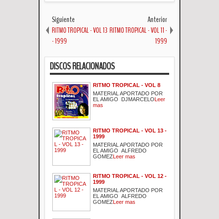
Siguiente
Anterior
RITMO TROPICAL - VOL 13
RITMO TROPICAL - VOL 11 -
- 1999
1999
DISCOS RELACIONADOS
RITMO TROPICAL - VOL 8
MATERIAL APORTADO POR
EL AMIGO DJMARCELO
Leer
mas
RITMO TROPICAL - VOL 13 -
1999
MATERIAL APORTADO POR
EL AMIGO ALFREDO
GOMEZ
Leer mas
RITMO TROPICAL - VOL 12 -
1999
MATERIAL APORTADO POR
EL AMIGO ALFREDO
GOMEZ
Leer mas