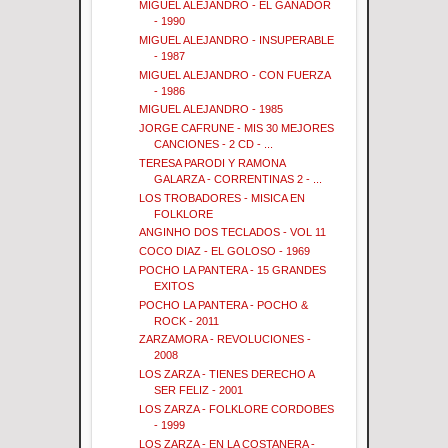
MIGUEL ALEJANDRO - EL GANADOR
- 1990
MIGUEL ALEJANDRO - INSUPERABLE
- 1987
MIGUEL ALEJANDRO - CON FUERZA
- 1986
MIGUEL ALEJANDRO - 1985
JORGE CAFRUNE - MIS 30 MEJORES
CANCIONES - 2 CD - ...
TERESA PARODI Y RAMONA
GALARZA - CORRENTINAS 2 - ...
LOS TROBADORES - MISICA EN
FOLKLORE
ANGINHO DOS TECLADOS - VOL 11
COCO DIAZ - EL GOLOSO - 1969
POCHO LA PANTERA - 15 GRANDES
EXITOS
POCHO LA PANTERA - POCHO &
ROCK - 2011
ZARZAMORA - REVOLUCIONES -
2008
LOS ZARZA - TIENES DERECHO A
SER FELIZ - 2001
LOS ZARZA - FOLKLORE CORDOBES
- 1999
LOS ZARZA - EN LA COSTANERA -