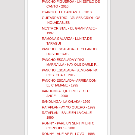
PANCHO FIGUEROA - UN ESTILO DE
CANTO - 2010
DYANGO - EL CANTANTE - 2013
GUITARRA TRIO - VALSES CRIOLLOS
INOLVIDABLES
MENTA CRISTAL - EL GRAN VIAJE -
1997
RAMONA GALARZA - LUNITA DE
TARAGUI
PANCHO ESCALADA - TECLEANDO
DOS HILERAS
PANCHO ESCALADA Y RIKI
MARAVILLA - HAY QUE DARLE P...
PANCHO ESCALADA - SEMBRAR PA
COSECHAR - 2012
PANCHO ESCALADA - ARRIBA CON
EL CHAMAME - 1995
XANDUNGA - QUIERO SER TU
ANGEL - 2000
SANDUNGA - LA KALAKA - 1990
RATAPLAN - AY YO QUIERO - 1999
RATAPLAN - BAILE EN LA CALLE -
1990
RONNY - PARE UN SENTIMIENTO
CORDOBES - 2001
RONNY - VUELVE EL LOVO - 1998