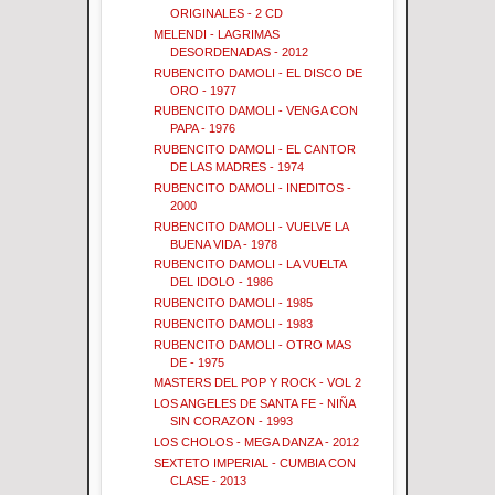
ORIGINALES - 2 CD
MELENDI - LAGRIMAS
DESORDENADAS - 2012
RUBENCITO DAMOLI - EL DISCO DE
ORO - 1977
RUBENCITO DAMOLI - VENGA CON
PAPA - 1976
RUBENCITO DAMOLI - EL CANTOR
DE LAS MADRES - 1974
RUBENCITO DAMOLI - INEDITOS -
2000
RUBENCITO DAMOLI - VUELVE LA
BUENA VIDA - 1978
RUBENCITO DAMOLI - LA VUELTA
DEL IDOLO - 1986
RUBENCITO DAMOLI - 1985
RUBENCITO DAMOLI - 1983
RUBENCITO DAMOLI - OTRO MAS
DE - 1975
MASTERS DEL POP Y ROCK - VOL 2
LOS ANGELES DE SANTA FE - NIÑA
SIN CORAZON - 1993
LOS CHOLOS - MEGA DANZA - 2012
SEXTETO IMPERIAL - CUMBIA CON
CLASE - 2013