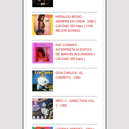
HERALDO BOSIO -
SIEMPRE EN ONDA - 1985 (
CALIDAD 320 kbps ) CON
MEJOR SONIDO
RAY CONNIFF -
INTERPRETA 16 EXITOS
DE MANUEL ALEJANDRO (
CALIDAD 320 kbps )
DON CARLOS - EL
CARIÑITO - 1991
PATO C - DIRECTION VOL
2 - 1982
LORENA JIMENEZ - 1992 (