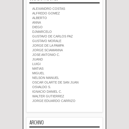
ALEXANDRO COSTAS
ALFREDO GOMEZ
ALBERTO
ANNA
DIEGO
DJMARCELO
GUSTAVO DE CARLOS PAZ
GUSTAVO MORALE
JORGE DE LA PAMPA
JORGE SCIAMANNA
JOSE ANTONIO C.
JUAND
LUIGI
MATIAS
MIGUEL
NELSON MANUEL
OSCAR OLARTE DE SAN JUAN
OSVALDO S.
IGNACIO DANIEL C.
WALTER GUTIERREZ
JORGE EDUARDO CARRIZO
ARCHIVO