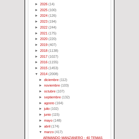
►
2026
(14)
►
2025
(100)
►
2024
(126)
►
2023
(194)
►
2022
(244)
►
2021
(175)
►
2020
(220)
►
2019
(407)
►
2018
(1138)
►
2017
(1027)
►
2016
(1155)
►
2015
(1453)
▼
2014
(2008)
►
diciembre
(112)
►
noviembre
(103)
►
octubre
(107)
►
septiembre
(132)
►
agosto
(164)
►
julio
(102)
►
junio
(115)
►
mayo
(148)
►
abril
(174)
▼
marzo
(417)
ARMANDO MANZANERO - 40 TEMAS