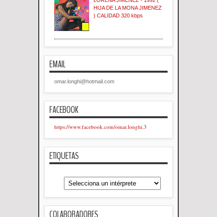
HIJA DE LA MONA JIMENEZ
) CALIDAD 320 kbps
EMAIL
omar.longhi@hotmail.com
FACEBOOK
https://www.facebook.com/omar.longhi.3
ETIQUETAS
COLABORADORES