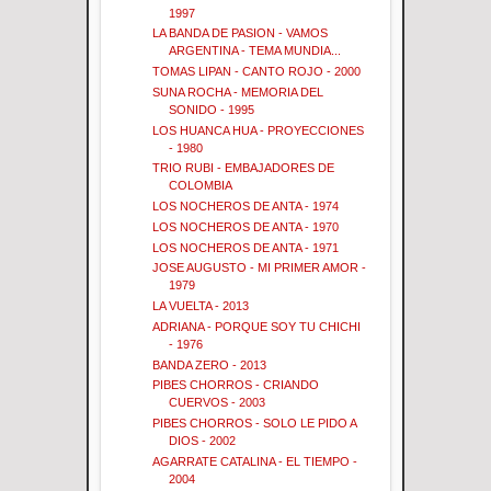
1997
LA BANDA DE PASION - VAMOS
ARGENTINA - TEMA MUNDIA...
TOMAS LIPAN - CANTO ROJO - 2000
SUNA ROCHA - MEMORIA DEL
SONIDO - 1995
LOS HUANCA HUA - PROYECCIONES
- 1980
TRIO RUBI - EMBAJADORES DE
COLOMBIA
LOS NOCHEROS DE ANTA - 1974
LOS NOCHEROS DE ANTA - 1970
LOS NOCHEROS DE ANTA - 1971
JOSE AUGUSTO - MI PRIMER AMOR -
1979
LA VUELTA - 2013
ADRIANA - PORQUE SOY TU CHICHI
- 1976
BANDA ZERO - 2013
PIBES CHORROS - CRIANDO
CUERVOS - 2003
PIBES CHORROS - SOLO LE PIDO A
DIOS - 2002
AGARRATE CATALINA - EL TIEMPO -
2004