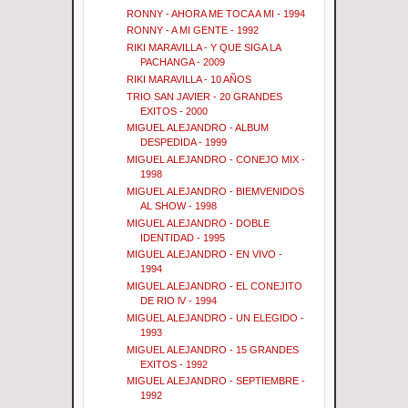
RONNY - AHORA ME TOCA A MI - 1994
RONNY - A MI GENTE - 1992
RIKI MARAVILLA - Y QUE SIGA LA
PACHANGA - 2009
RIKI MARAVILLA - 10 AÑOS
TRIO SAN JAVIER - 20 GRANDES
EXITOS - 2000
MIGUEL ALEJANDRO - ALBUM
DESPEDIDA - 1999
MIGUEL ALEJANDRO - CONEJO MIX -
1998
MIGUEL ALEJANDRO - BIEMVENIDOS
AL SHOW - 1998
MIGUEL ALEJANDRO - DOBLE
IDENTIDAD - 1995
MIGUEL ALEJANDRO - EN VIVO -
1994
MIGUEL ALEJANDRO - EL CONEJITO
DE RIO lV - 1994
MIGUEL ALEJANDRO - UN ELEGIDO -
1993
MIGUEL ALEJANDRO - 15 GRANDES
EXITOS - 1992
MIGUEL ALEJANDRO - SEPTIEMBRE -
1992