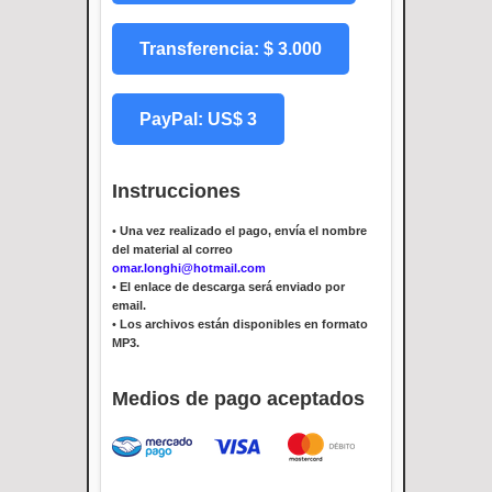
Transferencia: $ 3.000
PayPal: US$ 3
Instrucciones
•
Una vez realizado el pago, envía el nombre
del material al correo
omar.longhi@hotmail.com
•
El enlace de descarga será enviado por
email.
•
Los archivos están disponibles en formato
MP3.
Medios de pago aceptados