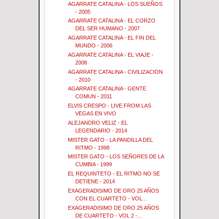
AGARRATE CATALINA - LOS SUEÑOS
- 2005
AGARRATE CATALINA - EL CORZO
DEL SER HUMANO - 2007
AGARRATE CATALINA - EL FIN DEL
MUNDO - 2006
AGARRATE CATALINA - EL VIAJE -
2008
AGARRATE CATALINA - CIVILIZACION
- 2010
AGARRATE CATALINA - GENTE
COMUN - 2011
ELVIS CRESPO - LIVE FROM LAS
VEGAS EN VIVO
ALEJANDRO VELIZ - EL
LEGENDARIO - 2014
MISTER GATO - LA PANDILLA DEL
RITMO - 1998
MISTER GATO - LOS SEÑORES DE LA
CUMBIA - 1999
EL REQUINTETO - EL RITMO NO SE
DETIENE - 2014
EXAGERADISIMO DE ORO 25 AÑOS
CON EL CUARTETO - VOL...
EXAGERADISIMO DE ORO 25 AÑOS
DE CUARTETO - VOL 2 -...