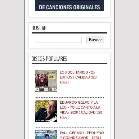
BUSCAR
DISCOS POPULARES
LOS SOLITARIOS - 25
EXITOS ( CALIDAD 320
kbps )
EDUARDO GELFO Y LA
LEO - YO LE CANTO A LA
VIDA - 2026 ( CALIDAD 320
kbps )
PAUL GERARD - PEQUEÑO
Y GRANDE AMOR - 1973 (