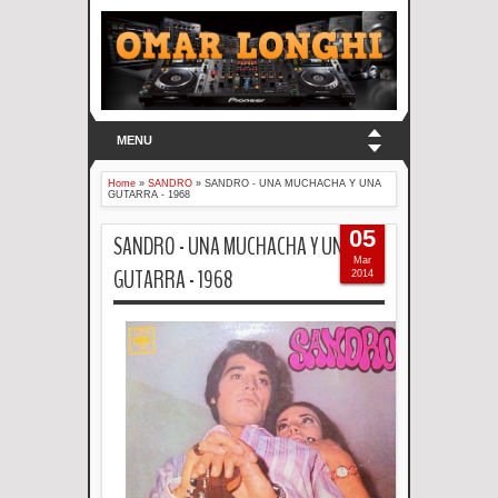
MENU
Home
»
SANDRO
»
SANDRO - UNA MUCHACHA Y UNA
GUTARRA - 1968
05
SANDRO - UNA MUCHACHA Y UNA
Mar
GUTARRA - 1968
2014