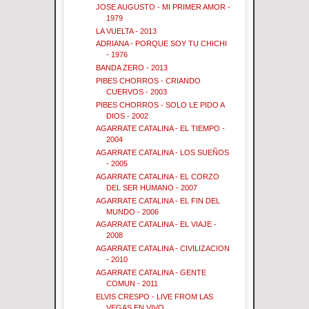
JOSE AUGUSTO - MI PRIMER AMOR -
1979
LA VUELTA - 2013
ADRIANA - PORQUE SOY TU CHICHI
- 1976
BANDA ZERO - 2013
PIBES CHORROS - CRIANDO
CUERVOS - 2003
PIBES CHORROS - SOLO LE PIDO A
DIOS - 2002
AGARRATE CATALINA - EL TIEMPO -
2004
AGARRATE CATALINA - LOS SUEÑOS
- 2005
AGARRATE CATALINA - EL CORZO
DEL SER HUMANO - 2007
AGARRATE CATALINA - EL FIN DEL
MUNDO - 2006
AGARRATE CATALINA - EL VIAJE -
2008
AGARRATE CATALINA - CIVILIZACION
- 2010
AGARRATE CATALINA - GENTE
COMUN - 2011
ELVIS CRESPO - LIVE FROM LAS
VEGAS EN VIVO