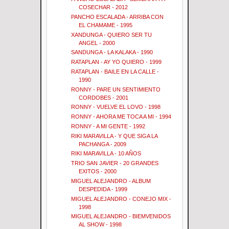
COSECHAR - 2012
PANCHO ESCALADA - ARRIBA CON
EL CHAMAME - 1995
XANDUNGA - QUIERO SER TU
ANGEL - 2000
SANDUNGA - LA KALAKA - 1990
RATAPLAN - AY YO QUIERO - 1999
RATAPLAN - BAILE EN LA CALLE -
1990
RONNY - PARE UN SENTIMIENTO
CORDOBES - 2001
RONNY - VUELVE EL LOVO - 1998
RONNY - AHORA ME TOCA A MI - 1994
RONNY - A MI GENTE - 1992
RIKI MARAVILLA - Y QUE SIGA LA
PACHANGA - 2009
RIKI MARAVILLA - 10 AÑOS
TRIO SAN JAVIER - 20 GRANDES
EXITOS - 2000
MIGUEL ALEJANDRO - ALBUM
DESPEDIDA - 1999
MIGUEL ALEJANDRO - CONEJO MIX -
1998
MIGUEL ALEJANDRO - BIEMVENIDOS
AL SHOW - 1998