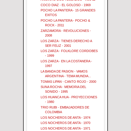
COCO DIAZ - EL GOLOSO - 1969
POCHO LA PANTERA - 15 GRANDES
EXITOS
POCHO LA PANTERA - POCHO &
ROCK - 2011
ZARZAMORA - REVOLUCIONES -
2008
LOS ZARZA - TIENES DERECHO A
SER FELIZ - 2001
LOS ZARZA - FOLKLORE CORDOBES
- 1999
LOS ZARZA - EN LA COSTANERA -
1997
LA BANDA DE PASION - VAMOS
ARGENTINA - TEMA MUNDIA...
TOMAS LIPAN - CANTO ROJO - 2000
SUNA ROCHA - MEMORIA DEL
SONIDO - 1995
LOS HUANCA HUA - PROYECCIONES
- 1980
TRIO RUBI - EMBAJADORES DE
COLOMBIA
LOS NOCHEROS DE ANTA - 1974
LOS NOCHEROS DE ANTA - 1970
LOS NOCHEROS DE ANTA - 1971