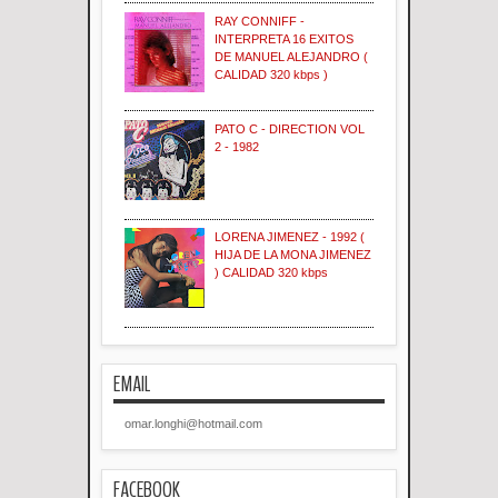
RAY CONNIFF -
INTERPRETA 16 EXITOS
DE MANUEL ALEJANDRO (
CALIDAD 320 kbps )
PATO C - DIRECTION VOL
2 - 1982
LORENA JIMENEZ - 1992 (
HIJA DE LA MONA JIMENEZ
) CALIDAD 320 kbps
EMAIL
omar.longhi@hotmail.com
FACEBOOK