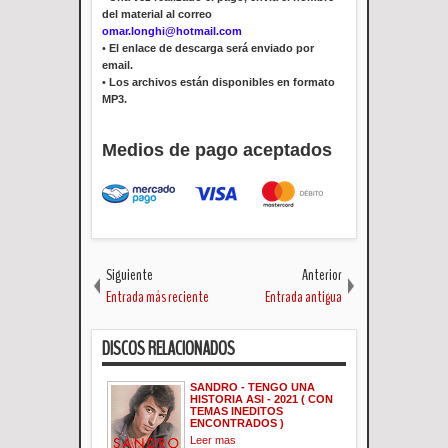
del material al correo
omar.longhi@hotmail.com
•
El enlace de descarga será enviado por
email.
•
Los archivos están disponibles en formato
MP3.
Medios de pago aceptados
Siguiente
Anterior
Entrada más reciente
Entrada antigua
DISCOS RELACIONADOS
SANDRO - TENGO UNA
HISTORIA ASI - 2021 ( CON
TEMAS INEDITOS
ENCONTRADOS )
Leer mas