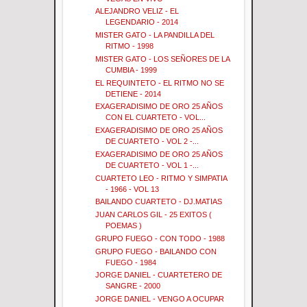
ALEJANDRO VELIZ - EL
LEGENDARIO - 2014
MISTER GATO - LA PANDILLA DEL
RITMO - 1998
MISTER GATO - LOS SEÑORES DE LA
CUMBIA - 1999
EL REQUINTETO - EL RITMO NO SE
DETIENE - 2014
EXAGERADISIMO DE ORO 25 AÑOS
CON EL CUARTETO - VOL...
EXAGERADISIMO DE ORO 25 AÑOS
DE CUARTETO - VOL 2 -...
EXAGERADISIMO DE ORO 25 AÑOS
DE CUARTETO - VOL 1 -...
CUARTETO LEO - RITMO Y SIMPATIA
- 1966 - VOL 13
BAILANDO CUARTETO - DJ.MATIAS
JUAN CARLOS GIL - 25 EXITOS (
POEMAS )
GRUPO FUEGO - CON TODO - 1988
GRUPO FUEGO - BAILANDO CON
FUEGO - 1984
JORGE DANIEL - CUARTETERO DE
SANGRE - 2000
JORGE DANIEL - VENGO A OCUPAR