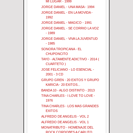
MI LUGAR - 1999
JORGE DANIEL - UNA MASA - 1994
JORGE DANIEL - EN LA MOVIDA -
1992
JORGE DANIEL - MAGICO - 1991
JORGE DANIEL - SE CORRIO LA VOZ
- 1989
JORGE DANIEL - VIVA LA JUVENTUD
- 1985
SONORA TROPICANA - EL
CHUPONCITO
TAYO - ALTAMENTE ADICTIVO - 2014 (
CUARTETO )
JOSE FELICIANO - LO ESENCIAL -
2001 - 3 CD
GRUPO GREN - 20 EXITOS Y GRUPO
KARICIA - 20 EXITOS...
BANDA 10 - ALGO DISTINTO - 2013
TINA CHARLES - I LOVE TO LOVE -
1976
TINA CHARLES - LOS MAS GRANDES
EXITOS
ALFREDO DE ANGELIS - VOL 2
ALFREDO DE ANGELIS - VOL 1
MONATRIBUTO - HOMENAJE DEL
ROCK CORDOBES A CARLITO...