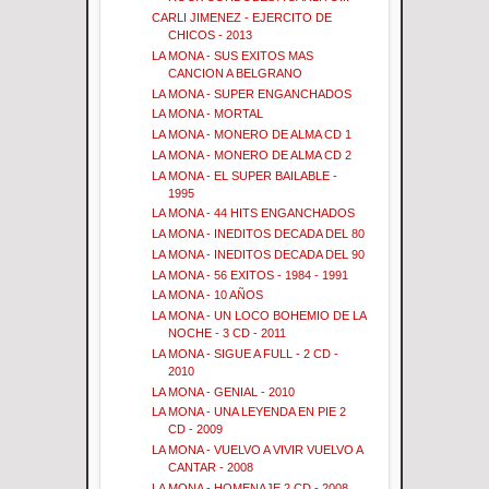
CARLI JIMENEZ - EJERCITO DE
CHICOS - 2013
LA MONA - SUS EXITOS MAS
CANCION A BELGRANO
LA MONA - SUPER ENGANCHADOS
LA MONA - MORTAL
LA MONA - MONERO DE ALMA CD 1
LA MONA - MONERO DE ALMA CD 2
LA MONA - EL SUPER BAILABLE -
1995
LA MONA - 44 HITS ENGANCHADOS
LA MONA - INEDITOS DECADA DEL 80
LA MONA - INEDITOS DECADA DEL 90
LA MONA - 56 EXITOS - 1984 - 1991
LA MONA - 10 AÑOS
LA MONA - UN LOCO BOHEMIO DE LA
NOCHE - 3 CD - 2011
LA MONA - SIGUE A FULL - 2 CD -
2010
LA MONA - GENIAL - 2010
LA MONA - UNA LEYENDA EN PIE 2
CD - 2009
LA MONA - VUELVO A VIVIR VUELVO A
CANTAR - 2008
LA MONA - HOMENAJE 2 CD - 2008