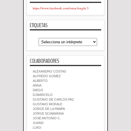
https://www.facebook.com/omar.longhi.3
ETIQUETAS
COLABORADORES
ALEXANDRO COSTAS
ALFREDO GOMEZ
ALBERTO
ANNA
DIEGO
DJMARCELO
GUSTAVO DE CARLOS PAZ
GUSTAVO MORALE
JORGE DE LA PAMPA
JORGE SCIAMANNA
JOSE ANTONIO C.
JUAND
LUIGI