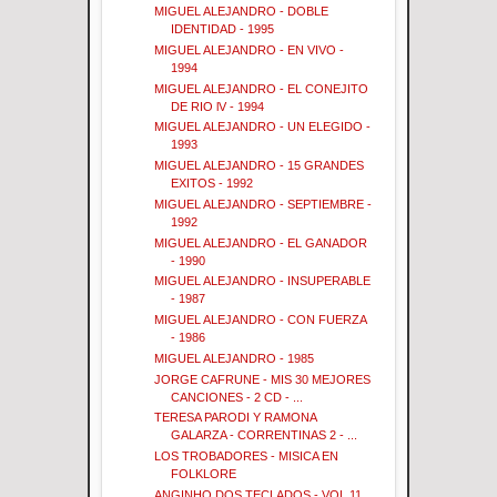
MIGUEL ALEJANDRO - DOBLE
IDENTIDAD - 1995
MIGUEL ALEJANDRO - EN VIVO -
1994
MIGUEL ALEJANDRO - EL CONEJITO
DE RIO lV - 1994
MIGUEL ALEJANDRO - UN ELEGIDO -
1993
MIGUEL ALEJANDRO - 15 GRANDES
EXITOS - 1992
MIGUEL ALEJANDRO - SEPTIEMBRE -
1992
MIGUEL ALEJANDRO - EL GANADOR
- 1990
MIGUEL ALEJANDRO - INSUPERABLE
- 1987
MIGUEL ALEJANDRO - CON FUERZA
- 1986
MIGUEL ALEJANDRO - 1985
JORGE CAFRUNE - MIS 30 MEJORES
CANCIONES - 2 CD - ...
TERESA PARODI Y RAMONA
GALARZA - CORRENTINAS 2 - ...
LOS TROBADORES - MISICA EN
FOLKLORE
ANGINHO DOS TECLADOS - VOL 11