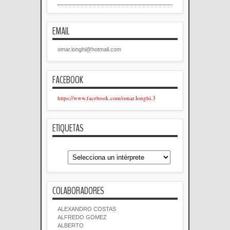
EMAIL
omar.longhi@hotmail.com
FACEBOOK
https://www.facebook.com/omar.longhi.3
ETIQUETAS
COLABORADORES
ALEXANDRO COSTAS
ALFREDO GOMEZ
ALBERTO