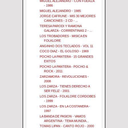
MIGUEL ALEJANDRO - CON FUERZA
- 1986
MIGUEL ALEJANDRO - 1985
JORGE CAFRUNE - MIS 30 MEJORES
CANCIONES - 2 CD - ...
TERESA PARODI Y RAMONA
GALARZA - CORRENTINAS 2 - ...
LOS TROBADORES - MISICA EN
FOLKLORE
ANGINHO DOS TECLADOS - VOL 11
COCO DIAZ - EL GOLOSO - 1969
POCHO LA PANTERA - 15 GRANDES
EXITOS
POCHO LA PANTERA - POCHO &
ROCK - 2011
ZARZAMORA - REVOLUCIONES -
2008
LOS ZARZA - TIENES DERECHO A
SER FELIZ - 2001
LOS ZARZA - FOLKLORE CORDOBES
- 1999
LOS ZARZA - EN LA COSTANERA -
1997
LA BANDA DE PASION - VAMOS
ARGENTINA - TEMA MUNDIA...
TOMAS LIPAN - CANTO ROJO - 2000