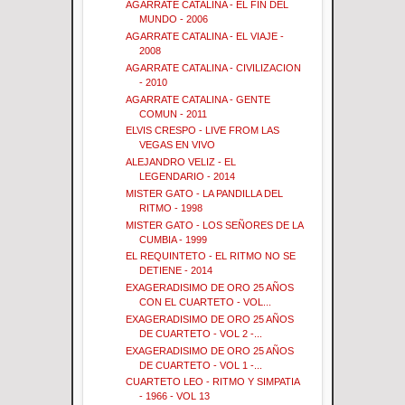
AGARRATE CATALINA - EL FIN DEL
MUNDO - 2006
AGARRATE CATALINA - EL VIAJE -
2008
AGARRATE CATALINA - CIVILIZACION
- 2010
AGARRATE CATALINA - GENTE
COMUN - 2011
ELVIS CRESPO - LIVE FROM LAS
VEGAS EN VIVO
ALEJANDRO VELIZ - EL
LEGENDARIO - 2014
MISTER GATO - LA PANDILLA DEL
RITMO - 1998
MISTER GATO - LOS SEÑORES DE LA
CUMBIA - 1999
EL REQUINTETO - EL RITMO NO SE
DETIENE - 2014
EXAGERADISIMO DE ORO 25 AÑOS
CON EL CUARTETO - VOL...
EXAGERADISIMO DE ORO 25 AÑOS
DE CUARTETO - VOL 2 -...
EXAGERADISIMO DE ORO 25 AÑOS
DE CUARTETO - VOL 1 -...
CUARTETO LEO - RITMO Y SIMPATIA
- 1966 - VOL 13