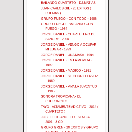
BAILANDO CUARTETO - DJ.MATIAS
JUAN CARLOS GIL - 25 EXITOS (
POEMAS )
GRUPO FUEGO - CON TODO - 1988
GRUPO FUEGO - BAILANDO CON
FUEGO - 1984
JORGE DANIEL - CUARTETERO DE
SANGRE - 2000
JORGE DANIEL - VENGO A OCUPAR
MI LUGAR - 1999
JORGE DANIEL - UNA MASA - 1994
JORGE DANIEL - EN LA MOVIDA -
1992
JORGE DANIEL - MAGICO - 1991
JORGE DANIEL - SE CORRIO LA VOZ
- 1989
JORGE DANIEL - VIVA LA JUVENTUD
- 1985
SONORA TROPICANA - EL
CHUPONCITO
TAYO - ALTAMENTE ADICTIVO - 2014 (
CUARTETO )
JOSE FELICIANO - LO ESENCIAL -
2001 - 3 CD
GRUPO GREN - 20 EXITOS Y GRUPO
KARICIA - 20 EXITOS...