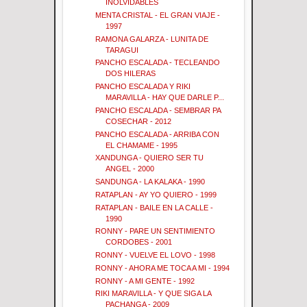
INOLVIDABLES
MENTA CRISTAL - EL GRAN VIAJE -
1997
RAMONA GALARZA - LUNITA DE
TARAGUI
PANCHO ESCALADA - TECLEANDO
DOS HILERAS
PANCHO ESCALADA Y RIKI
MARAVILLA - HAY QUE DARLE P...
PANCHO ESCALADA - SEMBRAR PA
COSECHAR - 2012
PANCHO ESCALADA - ARRIBA CON
EL CHAMAME - 1995
XANDUNGA - QUIERO SER TU
ANGEL - 2000
SANDUNGA - LA KALAKA - 1990
RATAPLAN - AY YO QUIERO - 1999
RATAPLAN - BAILE EN LA CALLE -
1990
RONNY - PARE UN SENTIMIENTO
CORDOBES - 2001
RONNY - VUELVE EL LOVO - 1998
RONNY - AHORA ME TOCA A MI - 1994
RONNY - A MI GENTE - 1992
RIKI MARAVILLA - Y QUE SIGA LA
PACHANGA - 2009