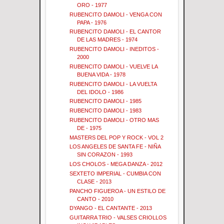
ORO - 1977
RUBENCITO DAMOLI - VENGA CON
PAPA - 1976
RUBENCITO DAMOLI - EL CANTOR
DE LAS MADRES - 1974
RUBENCITO DAMOLI - INEDITOS -
2000
RUBENCITO DAMOLI - VUELVE LA
BUENA VIDA - 1978
RUBENCITO DAMOLI - LA VUELTA
DEL IDOLO - 1986
RUBENCITO DAMOLI - 1985
RUBENCITO DAMOLI - 1983
RUBENCITO DAMOLI - OTRO MAS
DE - 1975
MASTERS DEL POP Y ROCK - VOL 2
LOS ANGELES DE SANTA FE - NIÑA
SIN CORAZON - 1993
LOS CHOLOS - MEGA DANZA - 2012
SEXTETO IMPERIAL - CUMBIA CON
CLASE - 2013
PANCHO FIGUEROA - UN ESTILO DE
CANTO - 2010
DYANGO - EL CANTANTE - 2013
GUITARRA TRIO - VALSES CRIOLLOS