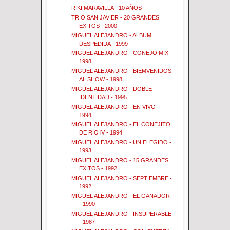
RIKI MARAVILLA - 10 AÑOS
TRIO SAN JAVIER - 20 GRANDES
EXITOS - 2000
MIGUEL ALEJANDRO - ALBUM
DESPEDIDA - 1999
MIGUEL ALEJANDRO - CONEJO MIX -
1998
MIGUEL ALEJANDRO - BIEMVENIDOS
AL SHOW - 1998
MIGUEL ALEJANDRO - DOBLE
IDENTIDAD - 1995
MIGUEL ALEJANDRO - EN VIVO -
1994
MIGUEL ALEJANDRO - EL CONEJITO
DE RIO lV - 1994
MIGUEL ALEJANDRO - UN ELEGIDO -
1993
MIGUEL ALEJANDRO - 15 GRANDES
EXITOS - 1992
MIGUEL ALEJANDRO - SEPTIEMBRE -
1992
MIGUEL ALEJANDRO - EL GANADOR
- 1990
MIGUEL ALEJANDRO - INSUPERABLE
- 1987