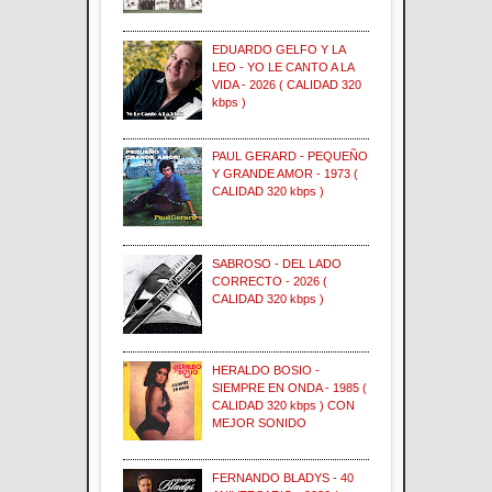
EDUARDO GELFO Y LA
LEO - YO LE CANTO A LA
VIDA - 2026 ( CALIDAD 320
kbps )
PAUL GERARD - PEQUEÑO
Y GRANDE AMOR - 1973 (
CALIDAD 320 kbps )
SABROSO - DEL LADO
CORRECTO - 2026 (
CALIDAD 320 kbps )
HERALDO BOSIO -
SIEMPRE EN ONDA - 1985 (
CALIDAD 320 kbps ) CON
MEJOR SONIDO
FERNANDO BLADYS - 40