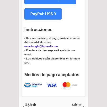
PayPal: US$ 3
Instrucciones
•
Una vez realizado el pago, envía el nombre
del material al correo
omar.longhi@hotmail.com
•
El enlace de descarga será enviado por
email.
•
Los archivos están disponibles en formato
MP3.
Medios de pago aceptados
Siguiente
Anterior