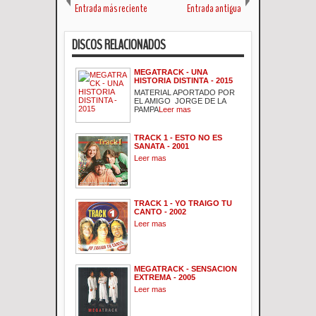
Entrada más reciente
Entrada antigua
DISCOS RELACIONADOS
MEGATRACK - UNA
HISTORIA DISTINTA - 2015
MATERIAL APORTADO POR
EL AMIGO JORGE DE LA
PAMPA
Leer mas
TRACK 1 - ESTO NO ES
SANATA - 2001
Leer mas
TRACK 1 - YO TRAIGO TU
CANTO - 2002
Leer mas
MEGATRACK - SENSACION
EXTREMA - 2005
Leer mas