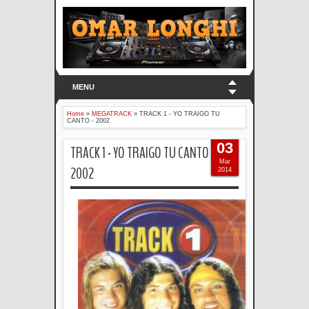
MENU
Home
»
MEGATRACK
»
TRACK 1 - YO TRAIGO TU
CANTO - 2002
03
TRACK 1 - YO TRAIGO TU CANTO -
Mar
2002
2014