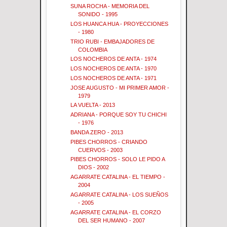
SUNA ROCHA - MEMORIA DEL
SONIDO - 1995
LOS HUANCA HUA - PROYECCIONES
- 1980
TRIO RUBI - EMBAJADORES DE
COLOMBIA
LOS NOCHEROS DE ANTA - 1974
LOS NOCHEROS DE ANTA - 1970
LOS NOCHEROS DE ANTA - 1971
JOSE AUGUSTO - MI PRIMER AMOR -
1979
LA VUELTA - 2013
ADRIANA - PORQUE SOY TU CHICHI
- 1976
BANDA ZERO - 2013
PIBES CHORROS - CRIANDO
CUERVOS - 2003
PIBES CHORROS - SOLO LE PIDO A
DIOS - 2002
AGARRATE CATALINA - EL TIEMPO -
2004
AGARRATE CATALINA - LOS SUEÑOS
- 2005
AGARRATE CATALINA - EL CORZO
DEL SER HUMANO - 2007