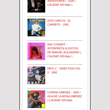
ANIVERSARIO - 2026 (
CALIDAD 320 kbps )
DON CARLOS - EL
CARIÑITO - 1991
RAY CONNIFF -
INTERPRETA 16 EXITOS
DE MANUEL ALEJANDRO (
CALIDAD 320 kbps )
PATO C - DIRECTION VOL
2 - 1982
LORENA JIMENEZ - 1992 (
HIJA DE LA MONA JIMENEZ
) CALIDAD 320 kbps