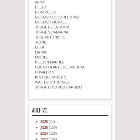
ANNA
DIEGO
DJMARCELO
GUSTAVO DE CARLOS PAZ
GUSTAVO MORALE
JORGE DE LA PAMPA
JORGE SCIAMANNA
JOSE ANTONIO C.
JUAND
LUIGI
MATIAS
MIGUEL
NELSON MANUEL
OSCAR OLARTE DE SAN JUAN
OSVALDO S.
IGNACIO DANIEL C.
WALTER GUTIERREZ
JORGE EDUARDO CARRIZO
ARCHIVO
►
2026
(14)
►
2025
(100)
►
2024
(126)
►
2023
(194)