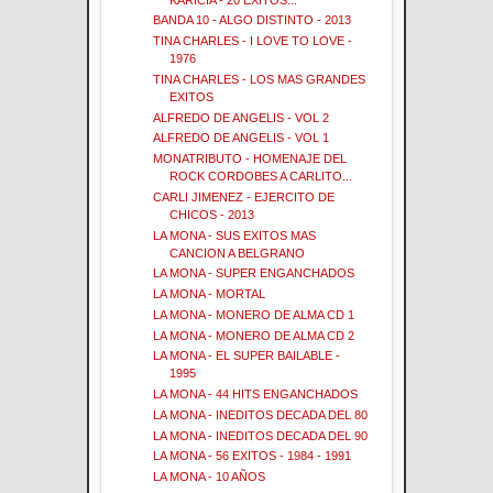
BANDA 10 - ALGO DISTINTO - 2013
TINA CHARLES - I LOVE TO LOVE -
1976
TINA CHARLES - LOS MAS GRANDES
EXITOS
ALFREDO DE ANGELIS - VOL 2
ALFREDO DE ANGELIS - VOL 1
MONATRIBUTO - HOMENAJE DEL
ROCK CORDOBES A CARLITO...
CARLI JIMENEZ - EJERCITO DE
CHICOS - 2013
LA MONA - SUS EXITOS MAS
CANCION A BELGRANO
LA MONA - SUPER ENGANCHADOS
LA MONA - MORTAL
LA MONA - MONERO DE ALMA CD 1
LA MONA - MONERO DE ALMA CD 2
LA MONA - EL SUPER BAILABLE -
1995
LA MONA - 44 HITS ENGANCHADOS
LA MONA - INEDITOS DECADA DEL 80
LA MONA - INEDITOS DECADA DEL 90
LA MONA - 56 EXITOS - 1984 - 1991
LA MONA - 10 AÑOS