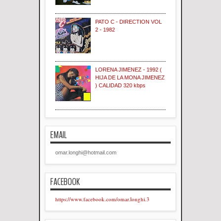
PATO C - DIRECTION VOL
2 - 1982
LORENA JIMENEZ - 1992 (
HIJA DE LA MONA JIMENEZ
) CALIDAD 320 kbps
EMAIL
omar.longhi@hotmail.com
FACEBOOK
https://www.facebook.com/omar.longhi.3