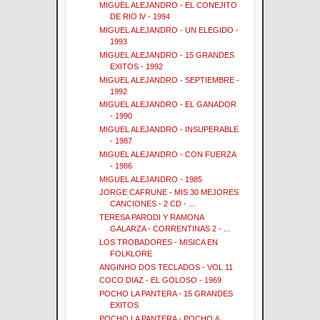
MIGUEL ALEJANDRO - EL CONEJITO
DE RIO lV - 1994
MIGUEL ALEJANDRO - UN ELEGIDO -
1993
MIGUEL ALEJANDRO - 15 GRANDES
EXITOS - 1992
MIGUEL ALEJANDRO - SEPTIEMBRE -
1992
MIGUEL ALEJANDRO - EL GANADOR
- 1990
MIGUEL ALEJANDRO - INSUPERABLE
- 1987
MIGUEL ALEJANDRO - CON FUERZA
- 1986
MIGUEL ALEJANDRO - 1985
JORGE CAFRUNE - MIS 30 MEJORES
CANCIONES - 2 CD - ...
TERESA PARODI Y RAMONA
GALARZA - CORRENTINAS 2 - ...
LOS TROBADORES - MISICA EN
FOLKLORE
ANGINHO DOS TECLADOS - VOL 11
COCO DIAZ - EL GOLOSO - 1969
POCHO LA PANTERA - 15 GRANDES
EXITOS
POCHO LA PANTERA - POCHO &