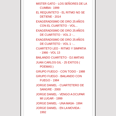
MISTER GATO - LOS SEÑORES DE LA
CUMBIA - 1999
EL REQUINTETO - EL RITMO NO SE
DETIENE - 2014
EXAGERADISIMO DE ORO 25 AÑOS
CON EL CUARTETO - VOL...
EXAGERADISIMO DE ORO 25 AÑOS
DE CUARTETO - VOL 2 -...
EXAGERADISIMO DE ORO 25 AÑOS
DE CUARTETO - VOL 1 -...
CUARTETO LEO - RITMO Y SIMPATIA
- 1966 - VOL 13
BAILANDO CUARTETO - DJ.MATIAS
JUAN CARLOS GIL - 25 EXITOS (
POEMAS )
GRUPO FUEGO - CON TODO - 1988
GRUPO FUEGO - BAILANDO CON
FUEGO - 1984
JORGE DANIEL - CUARTETERO DE
SANGRE - 2000
JORGE DANIEL - VENGO A OCUPAR
MI LUGAR - 1999
JORGE DANIEL - UNA MASA - 1994
JORGE DANIEL - EN LA MOVIDA -
1992