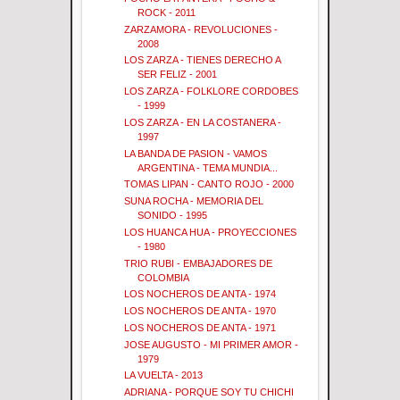
ROCK - 2011
ZARZAMORA - REVOLUCIONES -
2008
LOS ZARZA - TIENES DERECHO A
SER FELIZ - 2001
LOS ZARZA - FOLKLORE CORDOBES
- 1999
LOS ZARZA - EN LA COSTANERA -
1997
LA BANDA DE PASION - VAMOS
ARGENTINA - TEMA MUNDIA...
TOMAS LIPAN - CANTO ROJO - 2000
SUNA ROCHA - MEMORIA DEL
SONIDO - 1995
LOS HUANCA HUA - PROYECCIONES
- 1980
TRIO RUBI - EMBAJADORES DE
COLOMBIA
LOS NOCHEROS DE ANTA - 1974
LOS NOCHEROS DE ANTA - 1970
LOS NOCHEROS DE ANTA - 1971
JOSE AUGUSTO - MI PRIMER AMOR -
1979
LA VUELTA - 2013
ADRIANA - PORQUE SOY TU CHICHI