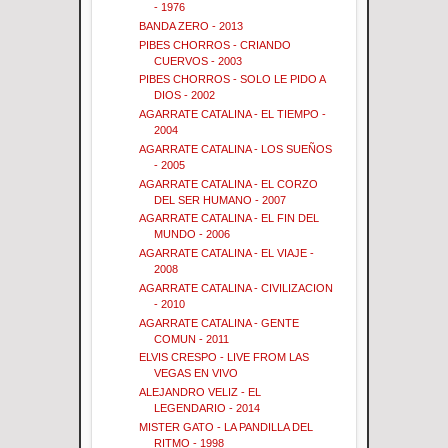
- 1976
BANDA ZERO - 2013
PIBES CHORROS - CRIANDO
CUERVOS - 2003
PIBES CHORROS - SOLO LE PIDO A
DIOS - 2002
AGARRATE CATALINA - EL TIEMPO -
2004
AGARRATE CATALINA - LOS SUEÑOS
- 2005
AGARRATE CATALINA - EL CORZO
DEL SER HUMANO - 2007
AGARRATE CATALINA - EL FIN DEL
MUNDO - 2006
AGARRATE CATALINA - EL VIAJE -
2008
AGARRATE CATALINA - CIVILIZACION
- 2010
AGARRATE CATALINA - GENTE
COMUN - 2011
ELVIS CRESPO - LIVE FROM LAS
VEGAS EN VIVO
ALEJANDRO VELIZ - EL
LEGENDARIO - 2014
MISTER GATO - LA PANDILLA DEL
RITMO - 1998