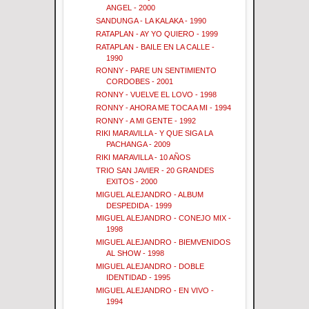
ANGEL - 2000
SANDUNGA - LA KALAKA - 1990
RATAPLAN - AY YO QUIERO - 1999
RATAPLAN - BAILE EN LA CALLE -
1990
RONNY - PARE UN SENTIMIENTO
CORDOBES - 2001
RONNY - VUELVE EL LOVO - 1998
RONNY - AHORA ME TOCA A MI - 1994
RONNY - A MI GENTE - 1992
RIKI MARAVILLA - Y QUE SIGA LA
PACHANGA - 2009
RIKI MARAVILLA - 10 AÑOS
TRIO SAN JAVIER - 20 GRANDES
EXITOS - 2000
MIGUEL ALEJANDRO - ALBUM
DESPEDIDA - 1999
MIGUEL ALEJANDRO - CONEJO MIX -
1998
MIGUEL ALEJANDRO - BIEMVENIDOS
AL SHOW - 1998
MIGUEL ALEJANDRO - DOBLE
IDENTIDAD - 1995
MIGUEL ALEJANDRO - EN VIVO -
1994