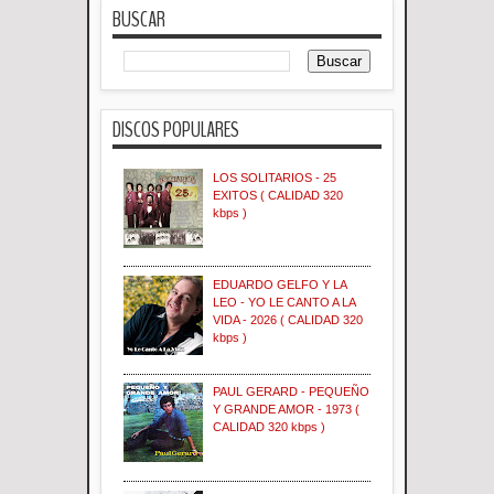
BUSCAR
DISCOS POPULARES
LOS SOLITARIOS - 25
EXITOS ( CALIDAD 320
kbps )
EDUARDO GELFO Y LA
LEO - YO LE CANTO A LA
VIDA - 2026 ( CALIDAD 320
kbps )
PAUL GERARD - PEQUEÑO
Y GRANDE AMOR - 1973 (
CALIDAD 320 kbps )