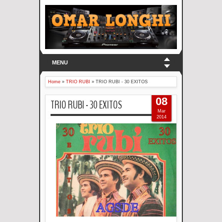
MENU
Home
»
TRIO RUBI
»
TRIO RUBI - 30 EXITOS
08
TRIO RUBI - 30 EXITOS
Mar
2014