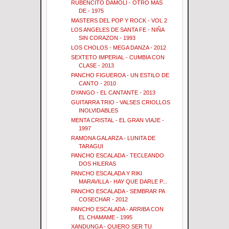
RUBENCITO DAMOLI - OTRO MAS
DE - 1975
MASTERS DEL POP Y ROCK - VOL 2
LOS ANGELES DE SANTA FE - NIÑA
SIN CORAZON - 1993
LOS CHOLOS - MEGA DANZA - 2012
SEXTETO IMPERIAL - CUMBIA CON
CLASE - 2013
PANCHO FIGUEROA - UN ESTILO DE
CANTO - 2010
DYANGO - EL CANTANTE - 2013
GUITARRA TRIO - VALSES CRIOLLOS
INOLVIDABLES
MENTA CRISTAL - EL GRAN VIAJE -
1997
RAMONA GALARZA - LUNITA DE
TARAGUI
PANCHO ESCALADA - TECLEANDO
DOS HILERAS
PANCHO ESCALADA Y RIKI
MARAVILLA - HAY QUE DARLE P...
PANCHO ESCALADA - SEMBRAR PA
COSECHAR - 2012
PANCHO ESCALADA - ARRIBA CON
EL CHAMAME - 1995
XANDUNGA - QUIERO SER TU