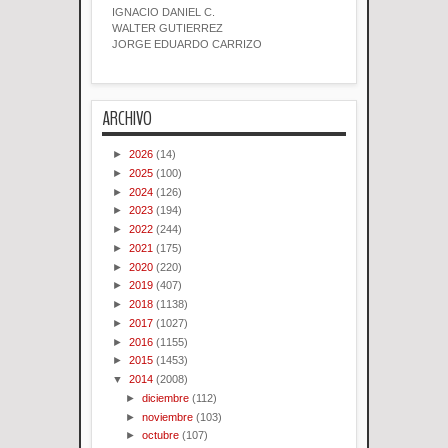
IGNACIO DANIEL C.
WALTER GUTIERREZ
JORGE EDUARDO CARRIZO
ARCHIVO
►
2026
(14)
►
2025
(100)
►
2024
(126)
►
2023
(194)
►
2022
(244)
►
2021
(175)
►
2020
(220)
►
2019
(407)
►
2018
(1138)
►
2017
(1027)
►
2016
(1155)
►
2015
(1453)
▼
2014
(2008)
►
diciembre
(112)
►
noviembre
(103)
►
octubre
(107)