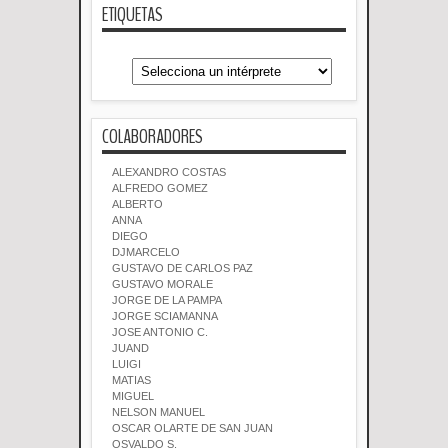
ETIQUETAS
COLABORADORES
ALEXANDRO COSTAS
ALFREDO GOMEZ
ALBERTO
ANNA
DIEGO
DJMARCELO
GUSTAVO DE CARLOS PAZ
GUSTAVO MORALE
JORGE DE LA PAMPA
JORGE SCIAMANNA
JOSE ANTONIO C.
JUAND
LUIGI
MATIAS
MIGUEL
NELSON MANUEL
OSCAR OLARTE DE SAN JUAN
OSVALDO S.