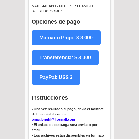
MATERIAL APORTADO POR EL AMIGO
ALFREDO GOMEZ
Opciones de pago
Mercado Pago: $ 3.000
Transferencia: $ 3.000
PayPal: US$ 3
Instrucciones
•
Una vez realizado el pago, envía el nombre
del material al correo
omar.longhi@hotmail.com
•
El enlace de descarga será enviado por
email.
•
Los archivos están disponibles en formato