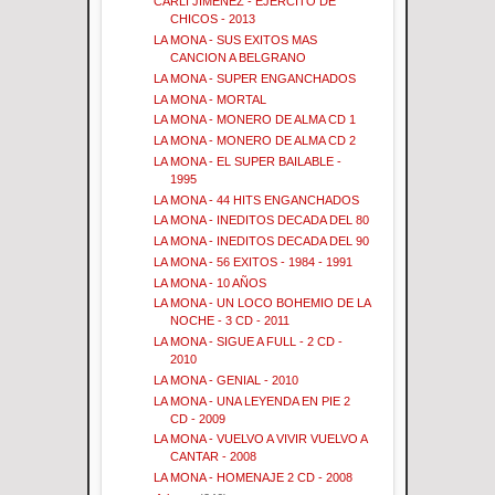
CARLI JIMENEZ - EJERCITO DE
CHICOS - 2013
LA MONA - SUS EXITOS MAS
CANCION A BELGRANO
LA MONA - SUPER ENGANCHADOS
LA MONA - MORTAL
LA MONA - MONERO DE ALMA CD 1
LA MONA - MONERO DE ALMA CD 2
LA MONA - EL SUPER BAILABLE -
1995
LA MONA - 44 HITS ENGANCHADOS
LA MONA - INEDITOS DECADA DEL 80
LA MONA - INEDITOS DECADA DEL 90
LA MONA - 56 EXITOS - 1984 - 1991
LA MONA - 10 AÑOS
LA MONA - UN LOCO BOHEMIO DE LA
NOCHE - 3 CD - 2011
LA MONA - SIGUE A FULL - 2 CD -
2010
LA MONA - GENIAL - 2010
LA MONA - UNA LEYENDA EN PIE 2
CD - 2009
LA MONA - VUELVO A VIVIR VUELVO A
CANTAR - 2008
LA MONA - HOMENAJE 2 CD - 2008