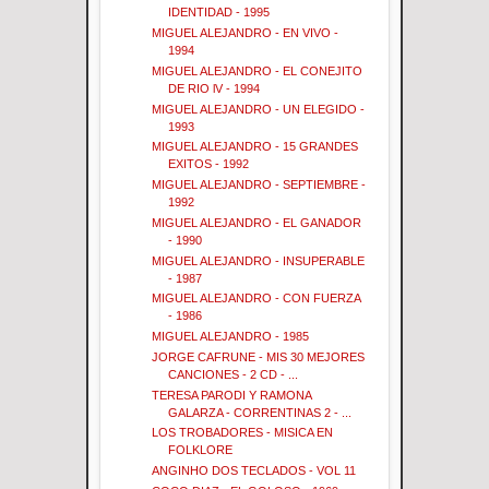
IDENTIDAD - 1995
MIGUEL ALEJANDRO - EN VIVO -
1994
MIGUEL ALEJANDRO - EL CONEJITO
DE RIO lV - 1994
MIGUEL ALEJANDRO - UN ELEGIDO -
1993
MIGUEL ALEJANDRO - 15 GRANDES
EXITOS - 1992
MIGUEL ALEJANDRO - SEPTIEMBRE -
1992
MIGUEL ALEJANDRO - EL GANADOR
- 1990
MIGUEL ALEJANDRO - INSUPERABLE
- 1987
MIGUEL ALEJANDRO - CON FUERZA
- 1986
MIGUEL ALEJANDRO - 1985
JORGE CAFRUNE - MIS 30 MEJORES
CANCIONES - 2 CD - ...
TERESA PARODI Y RAMONA
GALARZA - CORRENTINAS 2 - ...
LOS TROBADORES - MISICA EN
FOLKLORE
ANGINHO DOS TECLADOS - VOL 11