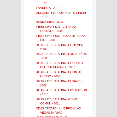
1979
LA VUELTA - 2013
ADRIANA - PORQUE SOY TU CHICHI
- 1976
BANDA ZERO - 2013
PIBES CHORROS - CRIANDO
CUERVOS - 2003
PIBES CHORROS - SOLO LE PIDO A
DIOS - 2002
AGARRATE CATALINA - EL TIEMPO -
2004
AGARRATE CATALINA - LOS SUEÑOS
- 2005
AGARRATE CATALINA - EL CORZO
DEL SER HUMANO - 2007
AGARRATE CATALINA - EL FIN DEL
MUNDO - 2006
AGARRATE CATALINA - EL VIAJE -
2008
AGARRATE CATALINA - CIVILIZACION
- 2010
AGARRATE CATALINA - GENTE
COMUN - 2011
ELVIS CRESPO - LIVE FROM LAS
VEGAS EN VIVO