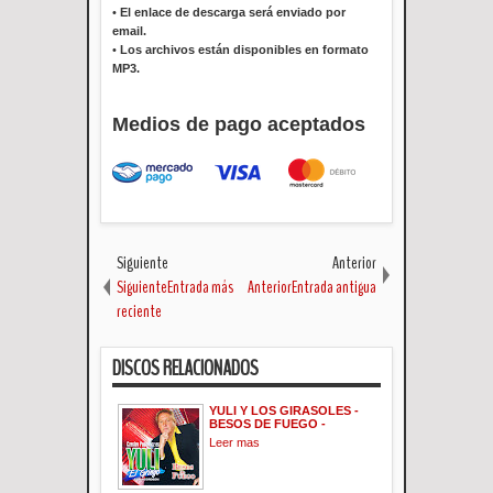
•
El enlace de descarga será enviado por
email.
•
Los archivos están disponibles en formato
MP3.
Medios de pago aceptados
Siguiente
Anterior
SiguienteEntrada más
AnteriorEntrada antigua
reciente
DISCOS RELACIONADOS
YULI Y LOS GIRASOLES -
BESOS DE FUEGO -
Leer mas