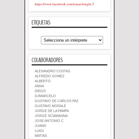
https://www.facebook.com/omar.longhi.3
ETIQUETAS
COLABORADORES
ALEXANDRO COSTAS
ALFREDO GOMEZ
ALBERTO
ANNA
DIEGO
DJMARCELO
GUSTAVO DE CARLOS PAZ
GUSTAVO MORALE
JORGE DE LA PAMPA
JORGE SCIAMANNA
JOSE ANTONIO C.
JUAND
LUIGI
MATIAS