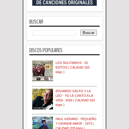
BUSCAR
DISCOS POPULARES
LOS SOLITARIOS - 25
EXITOS ( CALIDAD 320
kbps )
EDUARDO GELFO Y LA
LEO - YO LE CANTO A LA
VIDA - 2026 ( CALIDAD 320
kbps )
PAUL GERARD - PEQUEÑO
Y GRANDE AMOR - 1973 (
CALIDAD 320 kbps )