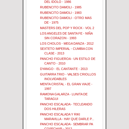
DEL IDOLO - 1986
RUBENCITO DAMOLI - 1985
RUBENCITO DAMOLI - 1983
RUBENCITO DAMOLI - OTRO MAS
DE - 1975
MASTERS DEL POP Y ROCK - VOL 2
LOS ANGELES DE SANTA FE - NIÑA
SIN CORAZON - 1993
LOS CHOLOS - MEGA DANZA - 2012
SEXTETO IMPERIAL - CUMBIA CON
CLASE - 2013
PANCHO FIGUEROA - UN ESTILO DE
CANTO - 2010
DYANGO - EL CANTANTE - 2013
GUITARRA TRIO - VALSES CRIOLLOS
INOLVIDABLES
MENTA CRISTAL - EL GRAN VIAJE -
1997
RAMONA GALARZA - LUNITA DE
TARAGUI
PANCHO ESCALADA - TECLEANDO
DOS HILERAS
PANCHO ESCALADA Y RIKI
MARAVILLA - HAY QUE DARLE P...
PANCHO ESCALADA - SEMBRAR PA
COSECHAR - 2012