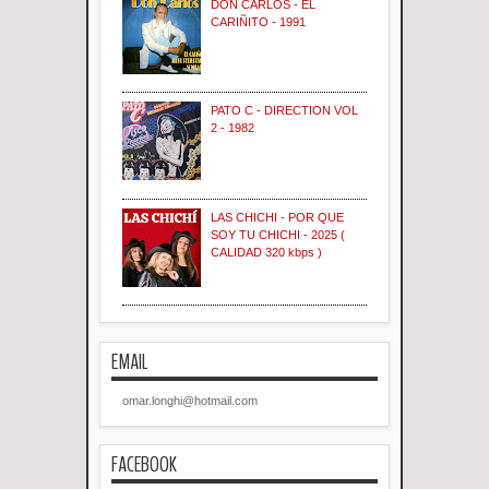
DON CARLOS - EL
CARIÑITO - 1991
PATO C - DIRECTION VOL
2 - 1982
LAS CHICHI - POR QUE
SOY TU CHICHI - 2025 (
CALIDAD 320 kbps )
EMAIL
omar.longhi@hotmail.com
FACEBOOK