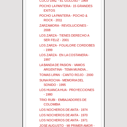
COCO DIAZ - EL GOLOSO - 1969
POCHO LA PANTERA - 15 GRANDES
EXITOS
POCHO LA PANTERA - POCHO &
ROCK - 2011
ZARZAMORA - REVOLUCIONES -
2008
LOS ZARZA - TIENES DERECHO A
SER FELIZ - 2001
LOS ZARZA - FOLKLORE CORDOBES
- 1999
LOS ZARZA - EN LA COSTANERA -
1997
LA BANDA DE PASION - VAMOS
ARGENTINA - TEMA MUNDIA...
TOMAS LIPAN - CANTO ROJO - 2000
SUNA ROCHA - MEMORIA DEL
SONIDO - 1995
LOS HUANCA HUA - PROYECCIONES
- 1980
TRIO RUBI - EMBAJADORES DE
COLOMBIA
LOS NOCHEROS DE ANTA - 1974
LOS NOCHEROS DE ANTA - 1970
LOS NOCHEROS DE ANTA - 1971
JOSE AUGUSTO - MI PRIMER AMOR -