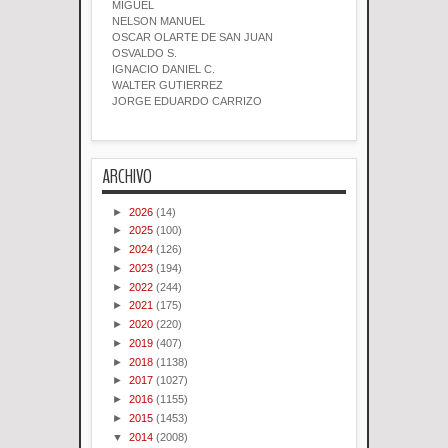
MIGUEL
NELSON MANUEL
OSCAR OLARTE DE SAN JUAN
OSVALDO S.
IGNACIO DANIEL C.
WALTER GUTIERREZ
JORGE EDUARDO CARRIZO
ARCHIVO
►
2026
(14)
►
2025
(100)
►
2024
(126)
►
2023
(194)
►
2022
(244)
►
2021
(175)
►
2020
(220)
►
2019
(407)
►
2018
(1138)
►
2017
(1027)
►
2016
(1155)
►
2015
(1453)
▼
2014
(2008)