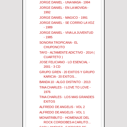
JORGE DANIEL - UNA MASA - 1994
JORGE DANIEL - EN LA MOVIDA -
1992
JORGE DANIEL - MAGICO - 1991
JORGE DANIEL - SE CORRIO LA VOZ
- 1989
JORGE DANIEL - VIVA LA JUVENTUD
- 1985
SONORA TROPICANA - EL
CHUPONCITO
TAYO - ALTAMENTE ADICTIVO - 2014 (
CUARTETO )
JOSE FELICIANO - LO ESENCIAL -
2001 - 3 CD
GRUPO GREN - 20 EXITOS Y GRUPO
KARICIA - 20 EXITOS...
BANDA 10 - ALGO DISTINTO - 2013
TINA CHARLES - I LOVE TO LOVE -
1976
TINA CHARLES - LOS MAS GRANDES
EXITOS
ALFREDO DE ANGELIS - VOL 2
ALFREDO DE ANGELIS - VOL 1
MONATRIBUTO - HOMENAJE DEL
ROCK CORDOBES A CARLITO...