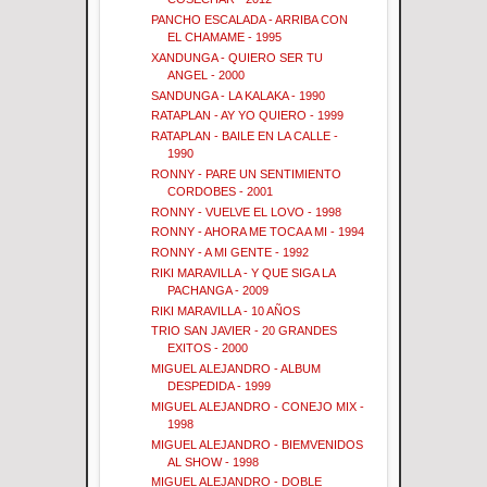
PANCHO ESCALADA - ARRIBA CON
EL CHAMAME - 1995
XANDUNGA - QUIERO SER TU
ANGEL - 2000
SANDUNGA - LA KALAKA - 1990
RATAPLAN - AY YO QUIERO - 1999
RATAPLAN - BAILE EN LA CALLE -
1990
RONNY - PARE UN SENTIMIENTO
CORDOBES - 2001
RONNY - VUELVE EL LOVO - 1998
RONNY - AHORA ME TOCA A MI - 1994
RONNY - A MI GENTE - 1992
RIKI MARAVILLA - Y QUE SIGA LA
PACHANGA - 2009
RIKI MARAVILLA - 10 AÑOS
TRIO SAN JAVIER - 20 GRANDES
EXITOS - 2000
MIGUEL ALEJANDRO - ALBUM
DESPEDIDA - 1999
MIGUEL ALEJANDRO - CONEJO MIX -
1998
MIGUEL ALEJANDRO - BIEMVENIDOS
AL SHOW - 1998
MIGUEL ALEJANDRO - DOBLE