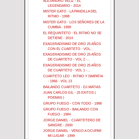
ALEJANDRO VELIZ - EL
LEGENDARIO - 2014
MISTER GATO - LA PANDILLA DEL
RITMO - 1998
MISTER GATO - LOS SEÑORES DE LA
CUMBIA - 1999
EL REQUINTETO - EL RITMO NO SE
DETIENE - 2014
EXAGERADISIMO DE ORO 25 AÑOS
CON EL CUARTETO - VOL...
EXAGERADISIMO DE ORO 25 AÑOS
DE CUARTETO - VOL 2 -...
EXAGERADISIMO DE ORO 25 AÑOS
DE CUARTETO - VOL 1 -...
CUARTETO LEO - RITMO Y SIMPATIA
- 1966 - VOL 13
BAILANDO CUARTETO - DJ.MATIAS
JUAN CARLOS GIL - 25 EXITOS (
POEMAS )
GRUPO FUEGO - CON TODO - 1988
GRUPO FUEGO - BAILANDO CON
FUEGO - 1984
JORGE DANIEL - CUARTETERO DE
SANGRE - 2000
JORGE DANIEL - VENGO A OCUPAR
MI LUGAR - 1999