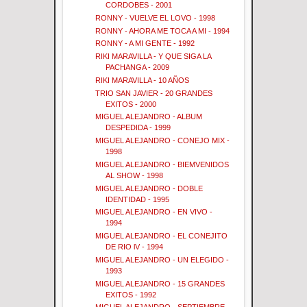
CORDOBES - 2001
RONNY - VUELVE EL LOVO - 1998
RONNY - AHORA ME TOCA A MI - 1994
RONNY - A MI GENTE - 1992
RIKI MARAVILLA - Y QUE SIGA LA
PACHANGA - 2009
RIKI MARAVILLA - 10 AÑOS
TRIO SAN JAVIER - 20 GRANDES
EXITOS - 2000
MIGUEL ALEJANDRO - ALBUM
DESPEDIDA - 1999
MIGUEL ALEJANDRO - CONEJO MIX -
1998
MIGUEL ALEJANDRO - BIEMVENIDOS
AL SHOW - 1998
MIGUEL ALEJANDRO - DOBLE
IDENTIDAD - 1995
MIGUEL ALEJANDRO - EN VIVO -
1994
MIGUEL ALEJANDRO - EL CONEJITO
DE RIO lV - 1994
MIGUEL ALEJANDRO - UN ELEGIDO -
1993
MIGUEL ALEJANDRO - 15 GRANDES
EXITOS - 1992