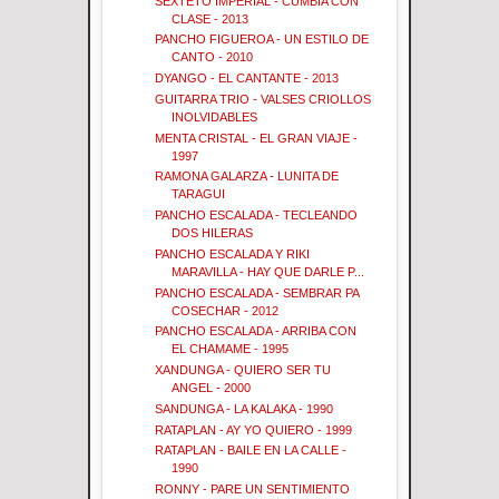
SEXTETO IMPERIAL - CUMBIA CON
CLASE - 2013
PANCHO FIGUEROA - UN ESTILO DE
CANTO - 2010
DYANGO - EL CANTANTE - 2013
GUITARRA TRIO - VALSES CRIOLLOS
INOLVIDABLES
MENTA CRISTAL - EL GRAN VIAJE -
1997
RAMONA GALARZA - LUNITA DE
TARAGUI
PANCHO ESCALADA - TECLEANDO
DOS HILERAS
PANCHO ESCALADA Y RIKI
MARAVILLA - HAY QUE DARLE P...
PANCHO ESCALADA - SEMBRAR PA
COSECHAR - 2012
PANCHO ESCALADA - ARRIBA CON
EL CHAMAME - 1995
XANDUNGA - QUIERO SER TU
ANGEL - 2000
SANDUNGA - LA KALAKA - 1990
RATAPLAN - AY YO QUIERO - 1999
RATAPLAN - BAILE EN LA CALLE -
1990
RONNY - PARE UN SENTIMIENTO