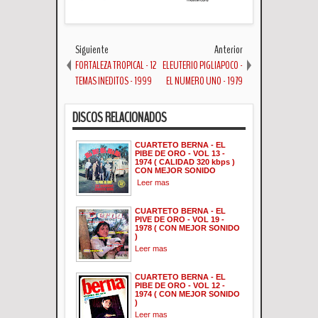
Siguiente
Anterior
FORTALEZA TROPICAL - 12
ELEUTERIO PIGLIAPOCO -
TEMAS INEDITOS - 1999
EL NUMERO UNO - 1979
DISCOS RELACIONADOS
CUARTETO BERNA - EL
PIBE DE ORO - VOL 13 -
1974 ( CALIDAD 320 kbps )
CON MEJOR SONIDO
Leer mas
CUARTETO BERNA - EL
PIVE DE ORO - VOL 19 -
1978 ( CON MEJOR SONIDO
)
Leer mas
CUARTETO BERNA - EL
PIBE DE ORO - VOL 12 -
1974 ( CON MEJOR SONIDO
)
Leer mas