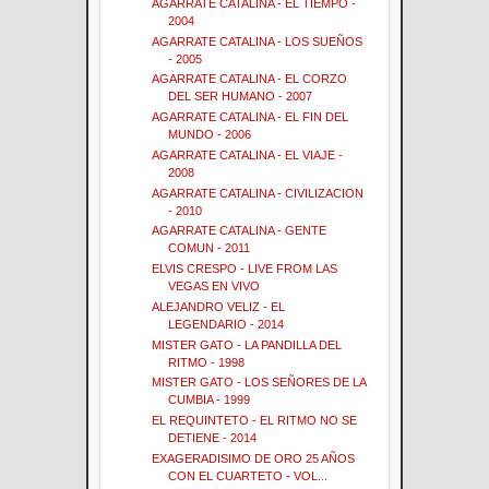
AGARRATE CATALINA - EL TIEMPO -
2004
AGARRATE CATALINA - LOS SUEÑOS
- 2005
AGARRATE CATALINA - EL CORZO
DEL SER HUMANO - 2007
AGARRATE CATALINA - EL FIN DEL
MUNDO - 2006
AGARRATE CATALINA - EL VIAJE -
2008
AGARRATE CATALINA - CIVILIZACION
- 2010
AGARRATE CATALINA - GENTE
COMUN - 2011
ELVIS CRESPO - LIVE FROM LAS
VEGAS EN VIVO
ALEJANDRO VELIZ - EL
LEGENDARIO - 2014
MISTER GATO - LA PANDILLA DEL
RITMO - 1998
MISTER GATO - LOS SEÑORES DE LA
CUMBIA - 1999
EL REQUINTETO - EL RITMO NO SE
DETIENE - 2014
EXAGERADISIMO DE ORO 25 AÑOS
CON EL CUARTETO - VOL...