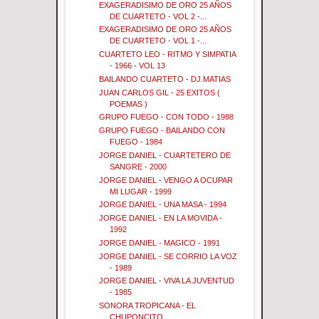
EXAGERADISIMO DE ORO 25 AÑOS
DE CUARTETO - VOL 2 -...
EXAGERADISIMO DE ORO 25 AÑOS
DE CUARTETO - VOL 1 -...
CUARTETO LEO - RITMO Y SIMPATIA
- 1966 - VOL 13
BAILANDO CUARTETO - DJ.MATIAS
JUAN CARLOS GIL - 25 EXITOS (
POEMAS )
GRUPO FUEGO - CON TODO - 1988
GRUPO FUEGO - BAILANDO CON
FUEGO - 1984
JORGE DANIEL - CUARTETERO DE
SANGRE - 2000
JORGE DANIEL - VENGO A OCUPAR
MI LUGAR - 1999
JORGE DANIEL - UNA MASA - 1994
JORGE DANIEL - EN LA MOVIDA -
1992
JORGE DANIEL - MAGICO - 1991
JORGE DANIEL - SE CORRIO LA VOZ
- 1989
JORGE DANIEL - VIVA LA JUVENTUD
- 1985
SONORA TROPICANA - EL
CHUPONCITO