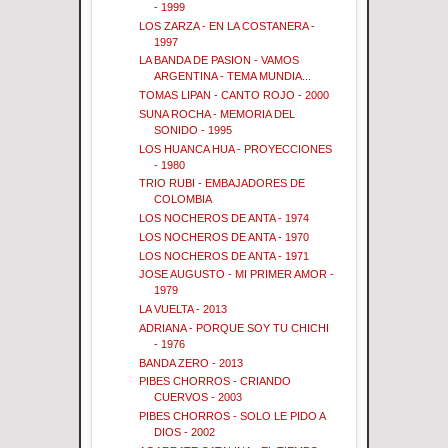
- 1999
LOS ZARZA - EN LA COSTANERA -
1997
LA BANDA DE PASION - VAMOS
ARGENTINA - TEMA MUNDIA...
TOMAS LIPAN - CANTO ROJO - 2000
SUNA ROCHA - MEMORIA DEL
SONIDO - 1995
LOS HUANCA HUA - PROYECCIONES
- 1980
TRIO RUBI - EMBAJADORES DE
COLOMBIA
LOS NOCHEROS DE ANTA - 1974
LOS NOCHEROS DE ANTA - 1970
LOS NOCHEROS DE ANTA - 1971
JOSE AUGUSTO - MI PRIMER AMOR -
1979
LA VUELTA - 2013
ADRIANA - PORQUE SOY TU CHICHI
- 1976
BANDA ZERO - 2013
PIBES CHORROS - CRIANDO
CUERVOS - 2003
PIBES CHORROS - SOLO LE PIDO A
DIOS - 2002