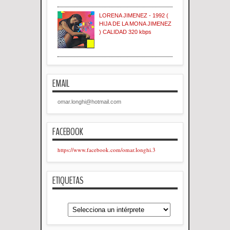
LORENA JIMENEZ - 1992 (
HIJA DE LA MONA JIMENEZ
) CALIDAD 320 kbps
EMAIL
omar.longhi@hotmail.com
FACEBOOK
https://www.facebook.com/omar.longhi.3
ETIQUETAS