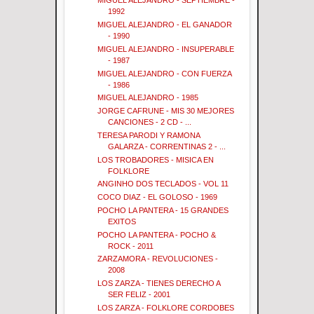
MIGUEL ALEJANDRO - SEPTIEMBRE -
1992
MIGUEL ALEJANDRO - EL GANADOR
- 1990
MIGUEL ALEJANDRO - INSUPERABLE
- 1987
MIGUEL ALEJANDRO - CON FUERZA
- 1986
MIGUEL ALEJANDRO - 1985
JORGE CAFRUNE - MIS 30 MEJORES
CANCIONES - 2 CD - ...
TERESA PARODI Y RAMONA
GALARZA - CORRENTINAS 2 - ...
LOS TROBADORES - MISICA EN
FOLKLORE
ANGINHO DOS TECLADOS - VOL 11
COCO DIAZ - EL GOLOSO - 1969
POCHO LA PANTERA - 15 GRANDES
EXITOS
POCHO LA PANTERA - POCHO &
ROCK - 2011
ZARZAMORA - REVOLUCIONES -
2008
LOS ZARZA - TIENES DERECHO A
SER FELIZ - 2001
LOS ZARZA - FOLKLORE CORDOBES