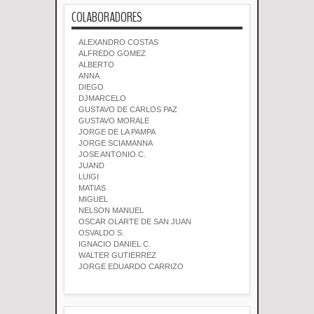
COLABORADORES
ALEXANDRO COSTAS
ALFREDO GOMEZ
ALBERTO
ANNA
DIEGO
DJMARCELO
GUSTAVO DE CARLOS PAZ
GUSTAVO MORALE
JORGE DE LA PAMPA
JORGE SCIAMANNA
JOSE ANTONIO C.
JUAND
LUIGI
MATIAS
MIGUEL
NELSON MANUEL
OSCAR OLARTE DE SAN JUAN
OSVALDO S.
IGNACIO DANIEL C.
WALTER GUTIERREZ
JORGE EDUARDO CARRIZO