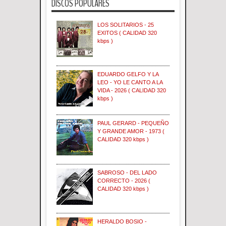
DISCOS POPULARES
LOS SOLITARIOS - 25
EXITOS ( CALIDAD 320
kbps )
EDUARDO GELFO Y LA
LEO - YO LE CANTO A LA
VIDA - 2026 ( CALIDAD 320
kbps )
PAUL GERARD - PEQUEÑO
Y GRANDE AMOR - 1973 (
CALIDAD 320 kbps )
SABROSO - DEL LADO
CORRECTO - 2026 (
CALIDAD 320 kbps )
HERALDO BOSIO -