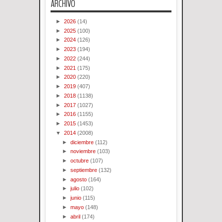
ARCHIVO
►
2026
(14)
►
2025
(100)
►
2024
(126)
►
2023
(194)
►
2022
(244)
►
2021
(175)
►
2020
(220)
►
2019
(407)
►
2018
(1138)
►
2017
(1027)
►
2016
(1155)
►
2015
(1453)
▼
2014
(2008)
►
diciembre
(112)
►
noviembre
(103)
►
octubre
(107)
►
septiembre
(132)
►
agosto
(164)
►
julio
(102)
►
junio
(115)
►
mayo
(148)
►
abril
(174)