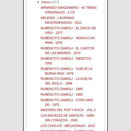
▼
marzo
(417)
ARMANDO MANZANERO - 40 TEMAS
ORIGINALES - 2 CD
MELENDI - LAGRIMAS
DESORDENADAS - 2012
RUBENCITO DAMOLI - EL DISCO DE
ORO - 1977
RUBENCITO DAMOLI - VENGA CON
PAPA - 1976
RUBENCITO DAMOLI - EL CANTOR
DE LAS MADRES - 1974
RUBENCITO DAMOLI - INEDITOS -
2000
RUBENCITO DAMOLI - VUELVE LA
BUENA VIDA - 1978
RUBENCITO DAMOLI - LA VUELTA
DEL IDOLO - 1986
RUBENCITO DAMOLI - 1985
RUBENCITO DAMOLI - 1983
RUBENCITO DAMOLI - OTRO MAS
DE - 1975
MASTERS DEL POP Y ROCK - VOL 2
LOS ANGELES DE SANTA FE - NIÑA
SIN CORAZON - 1993
LOS CHOLOS - MEGA DANZA - 2012