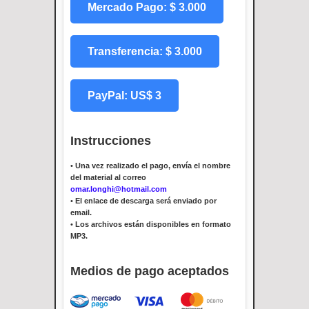
Mercado Pago: $ 3.000
Transferencia: $ 3.000
PayPal: US$ 3
Instrucciones
•
Una vez realizado el pago, envía el nombre
del material al correo
omar.longhi@hotmail.com
•
El enlace de descarga será enviado por
email.
•
Los archivos están disponibles en formato
MP3.
Medios de pago aceptados