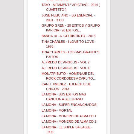
TAYO - ALTAMENTE ADICTIVO - 2014 (
CUARTETO )
JOSE FELICIANO - LO ESENCIAL -
2001 - 3 CD
GRUPO GREN - 20 EXITOS Y GRUPO
KARICIA - 20 EXITOS...
BANDA 10 - ALGO DISTINTO - 2013
TINA CHARLES - I LOVE TO LOVE -
1976
TINA CHARLES - LOS MAS GRANDES
EXITOS
ALFREDO DE ANGELIS - VOL 2
ALFREDO DE ANGELIS - VOL 1
MONATRIBUTO - HOMENAJE DEL
ROCK CORDOBES A CARLITO...
CARLI JIMENEZ - EJERCITO DE
CHICOS - 2013
LA MONA - SUS EXITOS MAS
CANCION A BELGRANO
LA MONA - SUPER ENGANCHADOS
LA MONA - MORTAL
LA MONA - MONERO DE ALMA CD 1
LA MONA - MONERO DE ALMA CD 2
LA MONA - EL SUPER BAILABLE -
1995