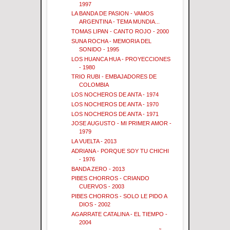
1997
LA BANDA DE PASION - VAMOS
ARGENTINA - TEMA MUNDIA...
TOMAS LIPAN - CANTO ROJO - 2000
SUNA ROCHA - MEMORIA DEL
SONIDO - 1995
LOS HUANCA HUA - PROYECCIONES
- 1980
TRIO RUBI - EMBAJADORES DE
COLOMBIA
LOS NOCHEROS DE ANTA - 1974
LOS NOCHEROS DE ANTA - 1970
LOS NOCHEROS DE ANTA - 1971
JOSE AUGUSTO - MI PRIMER AMOR -
1979
LA VUELTA - 2013
ADRIANA - PORQUE SOY TU CHICHI
- 1976
BANDA ZERO - 2013
PIBES CHORROS - CRIANDO
CUERVOS - 2003
PIBES CHORROS - SOLO LE PIDO A
DIOS - 2002
AGARRATE CATALINA - EL TIEMPO -
2004