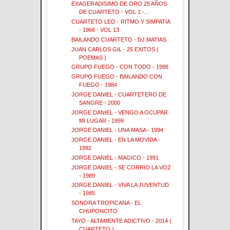
EXAGERADISIMO DE ORO 25 AÑOS
DE CUARTETO - VOL 1 -...
CUARTETO LEO - RITMO Y SIMPATIA
- 1966 - VOL 13
BAILANDO CUARTETO - DJ.MATIAS
JUAN CARLOS GIL - 25 EXITOS (
POEMAS )
GRUPO FUEGO - CON TODO - 1988
GRUPO FUEGO - BAILANDO CON
FUEGO - 1984
JORGE DANIEL - CUARTETERO DE
SANGRE - 2000
JORGE DANIEL - VENGO A OCUPAR
MI LUGAR - 1999
JORGE DANIEL - UNA MASA - 1994
JORGE DANIEL - EN LA MOVIDA -
1992
JORGE DANIEL - MAGICO - 1991
JORGE DANIEL - SE CORRIO LA VOZ
- 1989
JORGE DANIEL - VIVA LA JUVENTUD
- 1985
SONORA TROPICANA - EL
CHUPONCITO
TAYO - ALTAMENTE ADICTIVO - 2014 (
CUARTETO )