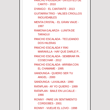
PANCHO FIGUEROA - UN ESTILO DE
CANTO - 2010
DYANGO - EL CANTANTE - 2013
GUITARRA TRIO - VALSES CRIOLLOS
INOLVIDABLES
MENTA CRISTAL - EL GRAN VIAJE -
1997
RAMONA GALARZA - LUNITA DE
TARAGUI
PANCHO ESCALADA - TECLEANDO
DOS HILERAS
PANCHO ESCALADA Y RIKI
MARAVILLA - HAY QUE DARLE P...
PANCHO ESCALADA - SEMBRAR PA
COSECHAR - 2012
PANCHO ESCALADA - ARRIBA CON
EL CHAMAME - 1995
XANDUNGA - QUIERO SER TU
ANGEL - 2000
SANDUNGA - LA KALAKA - 1990
RATAPLAN - AY YO QUIERO - 1999
RATAPLAN - BAILE EN LA CALLE -
1990
RONNY - PARE UN SENTIMIENTO
CORDOBES - 2001
RONNY - VUELVE EL LOVO - 1998