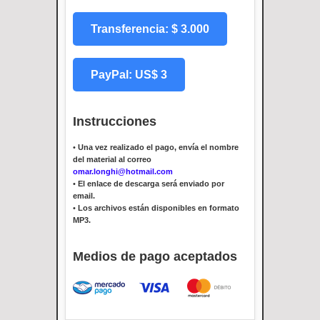
Transferencia: $ 3.000
PayPal: US$ 3
Instrucciones
•
Una vez realizado el pago, envía el nombre
del material al correo
omar.longhi@hotmail.com
•
El enlace de descarga será enviado por
email.
•
Los archivos están disponibles en formato
MP3.
Medios de pago aceptados