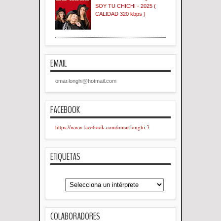
SOY TU CHICHI - 2025 (
CALIDAD 320 kbps )
EMAIL
omar.longhi@hotmail.com
FACEBOOK
https://www.facebook.com/omar.longhi.3
ETIQUETAS
COLABORADORES