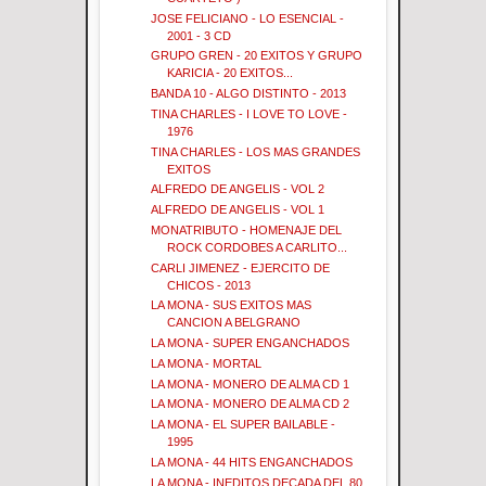
JOSE FELICIANO - LO ESENCIAL -
2001 - 3 CD
GRUPO GREN - 20 EXITOS Y GRUPO
KARICIA - 20 EXITOS...
BANDA 10 - ALGO DISTINTO - 2013
TINA CHARLES - I LOVE TO LOVE -
1976
TINA CHARLES - LOS MAS GRANDES
EXITOS
ALFREDO DE ANGELIS - VOL 2
ALFREDO DE ANGELIS - VOL 1
MONATRIBUTO - HOMENAJE DEL
ROCK CORDOBES A CARLITO...
CARLI JIMENEZ - EJERCITO DE
CHICOS - 2013
LA MONA - SUS EXITOS MAS
CANCION A BELGRANO
LA MONA - SUPER ENGANCHADOS
LA MONA - MORTAL
LA MONA - MONERO DE ALMA CD 1
LA MONA - MONERO DE ALMA CD 2
LA MONA - EL SUPER BAILABLE -
1995
LA MONA - 44 HITS ENGANCHADOS
LA MONA - INEDITOS DECADA DEL 80