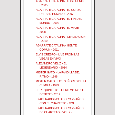
AGARRATE CATALINA - LOS SUEÑOS
- 2005
AGARRATE CATALINA - EL CORZO
DEL SER HUMANO - 2007
AGARRATE CATALINA - EL FIN DEL
MUNDO - 2006
AGARRATE CATALINA - EL VIAJE -
2008
AGARRATE CATALINA - CIVILIZACION
- 2010
AGARRATE CATALINA - GENTE
COMUN - 2011
ELVIS CRESPO - LIVE FROM LAS
VEGAS EN VIVO
ALEJANDRO VELIZ - EL
LEGENDARIO - 2014
MISTER GATO - LA PANDILLA DEL
RITMO - 1998
MISTER GATO - LOS SEÑORES DE LA
CUMBIA - 1999
EL REQUINTETO - EL RITMO NO SE
DETIENE - 2014
EXAGERADISIMO DE ORO 25 AÑOS
CON EL CUARTETO - VOL...
EXAGERADISIMO DE ORO 25 AÑOS
DE CUARTETO - VOL 2 -...