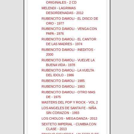
ORIGINALES - 2 CD
MELENDI - LAGRIMAS
DESORDENADAS - 2012
RUBENCITO DAMOLI - EL DISCO DE
ORO - 1977
RUBENCITO DAMOLI - VENGA CON
PAPA - 1976
RUBENCITO DAMOLI - EL CANTOR
DE LAS MADRES - 1974
RUBENCITO DAMOLI - INEDITOS -
2000
RUBENCITO DAMOLI - VUELVE LA
BUENA VIDA - 1978
RUBENCITO DAMOLI - LA VUELTA
DEL IDOLO - 1986
RUBENCITO DAMOLI - 1985
RUBENCITO DAMOLI - 1983
RUBENCITO DAMOLI - OTRO MAS
DE - 1975
MASTERS DEL POP Y ROCK - VOL 2
LOS ANGELES DE SANTA FE - NIÑA
SIN CORAZON - 1993
LOS CHOLOS - MEGA DANZA - 2012
SEXTETO IMPERIAL - CUMBIA CON
CLASE - 2013