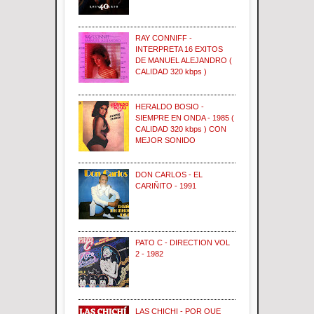
RAY CONNIFF -
INTERPRETA 16 EXITOS
DE MANUEL ALEJANDRO (
CALIDAD 320 kbps )
HERALDO BOSIO -
SIEMPRE EN ONDA - 1985 (
CALIDAD 320 kbps ) CON
MEJOR SONIDO
DON CARLOS - EL
CARIÑITO - 1991
PATO C - DIRECTION VOL
2 - 1982
LAS CHICHI - POR QUE