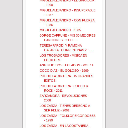
MIGUEL ALEJANDRO - EL GANADOR
- 1990
MIGUEL ALEJANDRO - INSUPERABLE
- 1987
MIGUEL ALEJANDRO - CON FUERZA
- 1986
MIGUEL ALEJANDRO - 1985
JORGE CAFRUNE - MIS 30 MEJORES
CANCIONES - 2 CD - ...
TERESA PARODI Y RAMONA
GALARZA - CORRENTINAS 2 - ...
LOS TROBADORES - MISICA EN
FOLKLORE
ANGINHO DOS TECLADOS - VOL 11
COCO DIAZ - EL GOLOSO - 1969
POCHO LA PANTERA - 15 GRANDES
EXITOS
POCHO LA PANTERA - POCHO &
ROCK - 2011
ZARZAMORA - REVOLUCIONES -
2008
LOS ZARZA - TIENES DERECHO A
SER FELIZ - 2001
LOS ZARZA - FOLKLORE CORDOBES
- 1999
LOS ZARZA - EN LA COSTANERA -