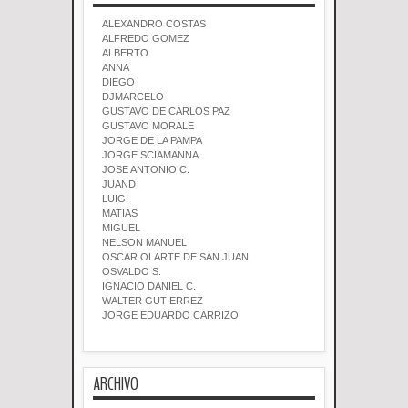
ALEXANDRO COSTAS
ALFREDO GOMEZ
ALBERTO
ANNA
DIEGO
DJMARCELO
GUSTAVO DE CARLOS PAZ
GUSTAVO MORALE
JORGE DE LA PAMPA
JORGE SCIAMANNA
JOSE ANTONIO C.
JUAND
LUIGI
MATIAS
MIGUEL
NELSON MANUEL
OSCAR OLARTE DE SAN JUAN
OSVALDO S.
IGNACIO DANIEL C.
WALTER GUTIERREZ
JORGE EDUARDO CARRIZO
ARCHIVO