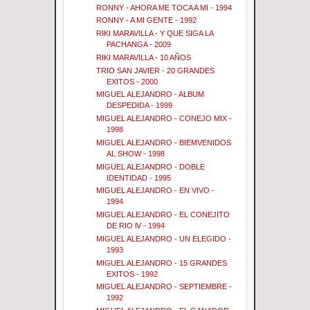
RONNY - AHORA ME TOCA A MI - 1994
RONNY - A MI GENTE - 1992
RIKI MARAVILLA - Y QUE SIGA LA
PACHANGA - 2009
RIKI MARAVILLA - 10 AÑOS
TRIO SAN JAVIER - 20 GRANDES
EXITOS - 2000
MIGUEL ALEJANDRO - ALBUM
DESPEDIDA - 1999
MIGUEL ALEJANDRO - CONEJO MIX -
1998
MIGUEL ALEJANDRO - BIEMVENIDOS
AL SHOW - 1998
MIGUEL ALEJANDRO - DOBLE
IDENTIDAD - 1995
MIGUEL ALEJANDRO - EN VIVO -
1994
MIGUEL ALEJANDRO - EL CONEJITO
DE RIO lV - 1994
MIGUEL ALEJANDRO - UN ELEGIDO -
1993
MIGUEL ALEJANDRO - 15 GRANDES
EXITOS - 1992
MIGUEL ALEJANDRO - SEPTIEMBRE -
1992