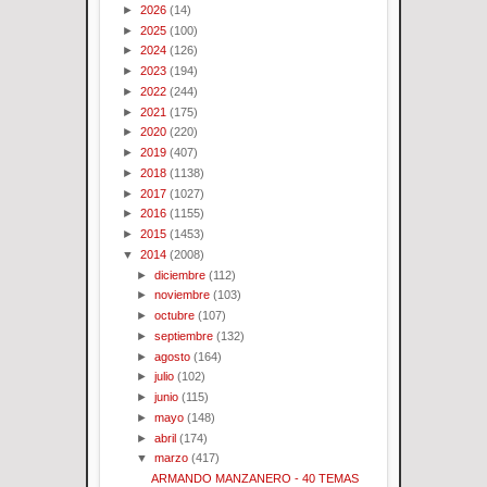
►
2026
(14)
►
2025
(100)
►
2024
(126)
►
2023
(194)
►
2022
(244)
►
2021
(175)
►
2020
(220)
►
2019
(407)
►
2018
(1138)
►
2017
(1027)
►
2016
(1155)
►
2015
(1453)
▼
2014
(2008)
►
diciembre
(112)
►
noviembre
(103)
►
octubre
(107)
►
septiembre
(132)
►
agosto
(164)
►
julio
(102)
►
junio
(115)
►
mayo
(148)
►
abril
(174)
▼
marzo
(417)
ARMANDO MANZANERO - 40 TEMAS