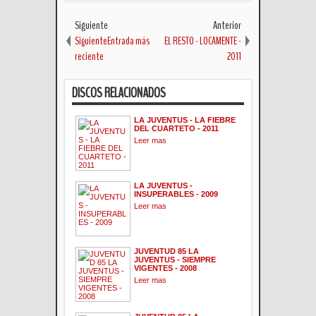
Siguiente
Anterior
SiguienteEntrada más
EL RESTO - LOCAMENTE -
reciente
2011
DISCOS RELACIONADOS
LA JUVENTUS - LA FIEBRE
DEL CUARTETO - 2011
Leer mas
LA JUVENTUS -
INSUPERABLES - 2009
Leer mas
JUVENTUD 85 LA
JUVENTUS - SIEMPRE
VIGENTES - 2008
Leer mas