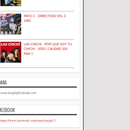
PATO C - DIRECTION VOL 2 -
1982
LAS CHICHI - POR QUE SOY TU
CHICHI - 2025 ( CALIDAD 320
kbps )
MAIL
omar.longhi@hotmail.com
ACEBOOK
https://www.facebook.com/omar.longhi.3