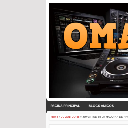
PAGINA PRINCIPAL
BLOGS AMIGOS
Home
»
JUVENTUD 85
»
JUVENTUD 85 LA MAQUINA DE HACE