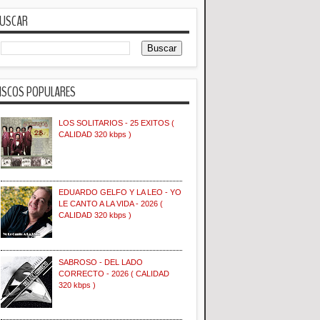
USCAR
ISCOS POPULARES
LOS SOLITARIOS - 25 EXITOS (
CALIDAD 320 kbps )
EDUARDO GELFO Y LA LEO - YO
LE CANTO A LA VIDA - 2026 (
CALIDAD 320 kbps )
SABROSO - DEL LADO
CORRECTO - 2026 ( CALIDAD
320 kbps )