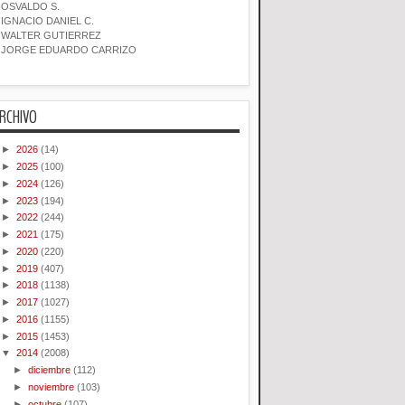
OSVALDO S.
IGNACIO DANIEL C.
WALTER GUTIERREZ
JORGE EDUARDO CARRIZO
RCHIVO
►
2026
(14)
►
2025
(100)
►
2024
(126)
►
2023
(194)
►
2022
(244)
►
2021
(175)
►
2020
(220)
►
2019
(407)
►
2018
(1138)
►
2017
(1027)
►
2016
(1155)
►
2015
(1453)
▼
2014
(2008)
►
diciembre
(112)
►
noviembre
(103)
►
octubre
(107)