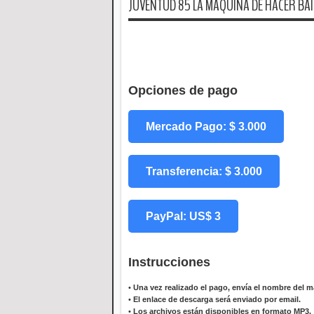
JUVENTUD 85 LA MAQUINA DE HACER BAILA
Opciones de pago
Mercado Pago: $ 3.000
Transferencia: $ 3.000
PayPal: US$ 3
Instrucciones
•
Una vez realizado el pago, envía el nombre del ma
•
El enlace de descarga será enviado por email.
•
Los archivos están disponibles en formato MP3.