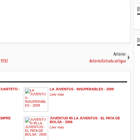
B
D
Anterior
 1992
AnteriorEntrada antigua
 CUARTETO -
LA JUVENTUS - INSUPERABLES - 2009
Leer mas
IEMPRE
JUVENTUD 85 LA JUVENTUS - EL PATA DE
BOLSA - 2006
Leer mas