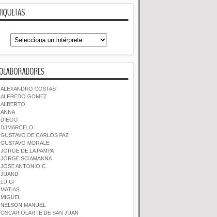
TIQUETAS
OLABORADORES
ALEXANDRO COSTAS
ALFREDO GOMEZ
ALBERTO
ANNA
DIEGO
DJMARCELO
GUSTAVO DE CARLOS PAZ
GUSTAVO MORALE
JORGE DE LA PAMPA
JORGE SCIAMANNA
JOSE ANTONIO C.
JUAND
LUIGI
MATIAS
MIGUEL
NELSON MANUEL
OSCAR OLARTE DE SAN JUAN