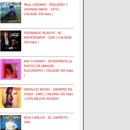
PAUL GERARD - PEQUEÑO Y
GRANDE AMOR - 1973 (
CALIDAD 320 kbps )
FERNANDO BLADYS - 40
ANIVERSARIO - 2026 ( CALIDAD
320 kbps )
RAY CONNIFF - INTERPRETA 16
EXITOS DE MANUEL
ALEJANDRO ( CALIDAD 320 kbps
)
HERALDO BOSIO - SIEMPRE EN
ONDA - 1985 ( CALIDAD 320 kbps
) CON MEJOR SONIDO
DON CARLOS - EL CARIÑITO -
1991