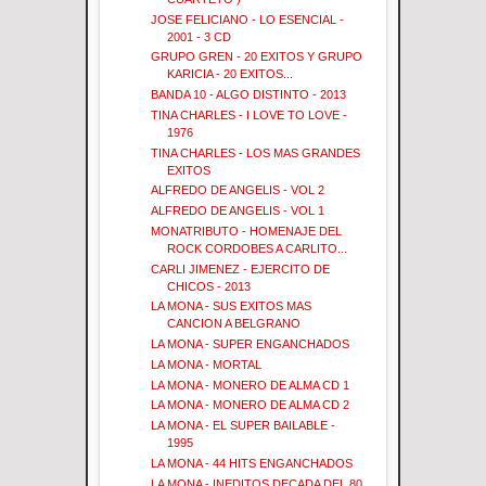
JOSE FELICIANO - LO ESENCIAL -
2001 - 3 CD
GRUPO GREN - 20 EXITOS Y GRUPO
KARICIA - 20 EXITOS...
BANDA 10 - ALGO DISTINTO - 2013
TINA CHARLES - I LOVE TO LOVE -
1976
TINA CHARLES - LOS MAS GRANDES
EXITOS
ALFREDO DE ANGELIS - VOL 2
ALFREDO DE ANGELIS - VOL 1
MONATRIBUTO - HOMENAJE DEL
ROCK CORDOBES A CARLITO...
CARLI JIMENEZ - EJERCITO DE
CHICOS - 2013
LA MONA - SUS EXITOS MAS
CANCION A BELGRANO
LA MONA - SUPER ENGANCHADOS
LA MONA - MORTAL
LA MONA - MONERO DE ALMA CD 1
LA MONA - MONERO DE ALMA CD 2
LA MONA - EL SUPER BAILABLE -
1995
LA MONA - 44 HITS ENGANCHADOS
LA MONA - INEDITOS DECADA DEL 80