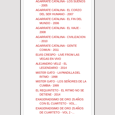
AGARRATE CATALINA - LOS SUEÑOS
- 2005
AGARRATE CATALINA - EL CORZO
DEL SER HUMANO - 2007
AGARRATE CATALINA - EL FIN DEL
MUNDO - 2006
AGARRATE CATALINA - EL VIAJE -
2008
AGARRATE CATALINA - CIVILIZACION
- 2010
AGARRATE CATALINA - GENTE
COMUN - 2011
ELVIS CRESPO - LIVE FROM LAS
VEGAS EN VIVO
ALEJANDRO VELIZ - EL
LEGENDARIO - 2014
MISTER GATO - LA PANDILLA DEL
RITMO - 1998
MISTER GATO - LOS SEÑORES DE LA
CUMBIA - 1999
EL REQUINTETO - EL RITMO NO SE
DETIENE - 2014
EXAGERADISIMO DE ORO 25 AÑOS
CON EL CUARTETO - VOL...
EXAGERADISIMO DE ORO 25 AÑOS
DE CUARTETO - VOL 2 -...