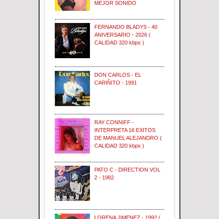
MEJOR SONIDO
FERNANDO BLADYS - 40
ANIVERSARIO - 2026 (
CALIDAD 320 kbps )
DON CARLOS - EL
CARIÑITO - 1991
RAY CONNIFF -
INTERPRETA 16 EXITOS
DE MANUEL ALEJANDRO (
CALIDAD 320 kbps )
PATO C - DIRECTION VOL
2 - 1982
LORENA JIMENEZ - 1992 (