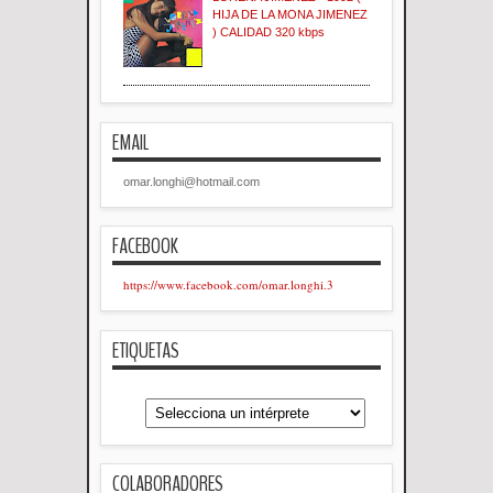
HIJA DE LA MONA JIMENEZ
) CALIDAD 320 kbps
EMAIL
omar.longhi@hotmail.com
FACEBOOK
https://www.facebook.com/omar.longhi.3
ETIQUETAS
COLABORADORES