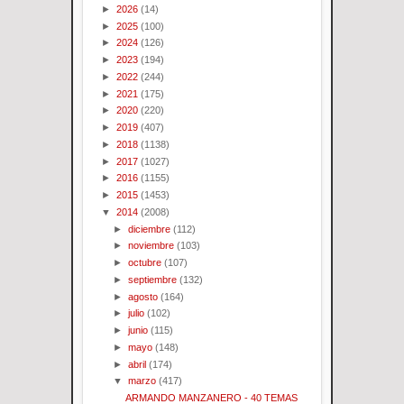
►
2026
(14)
►
2025
(100)
►
2024
(126)
►
2023
(194)
►
2022
(244)
►
2021
(175)
►
2020
(220)
►
2019
(407)
►
2018
(1138)
►
2017
(1027)
►
2016
(1155)
►
2015
(1453)
▼
2014
(2008)
►
diciembre
(112)
►
noviembre
(103)
►
octubre
(107)
►
septiembre
(132)
►
agosto
(164)
►
julio
(102)
►
junio
(115)
►
mayo
(148)
►
abril
(174)
▼
marzo
(417)
ARMANDO MANZANERO - 40 TEMAS