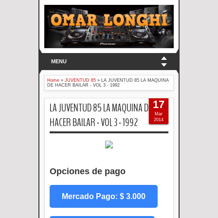
MENU
Home
»
JUVENTUD 85
»
LA JUVENTUD 85 LA MAQUINA
DE HACER BAILAR - VOL 3 - 1992
17
LA JUVENTUD 85 LA MAQUINA DE
Mar
HACER BAILAR - VOL 3 - 1992
2014
Opciones de pago
Mercado Pago: $ 3.000