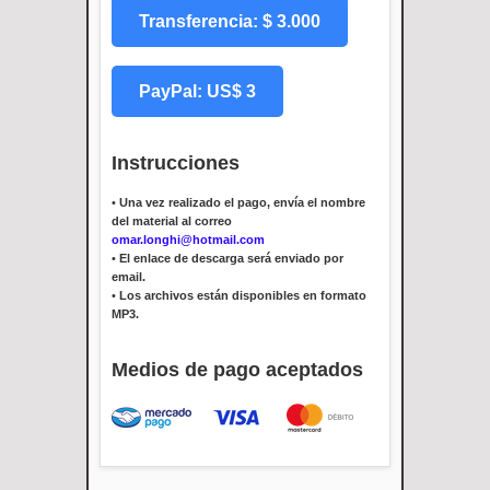
Transferencia: $ 3.000
PayPal: US$ 3
Instrucciones
•
Una vez realizado el pago, envía el nombre
del material al correo
omar.longhi@hotmail.com
•
El enlace de descarga será enviado por
email.
•
Los archivos están disponibles en formato
MP3.
Medios de pago aceptados