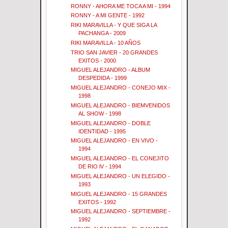
RONNY - AHORA ME TOCA A MI - 1994
RONNY - A MI GENTE - 1992
RIKI MARAVILLA - Y QUE SIGA LA
PACHANGA - 2009
RIKI MARAVILLA - 10 AÑOS
TRIO SAN JAVIER - 20 GRANDES
EXITOS - 2000
MIGUEL ALEJANDRO - ALBUM
DESPEDIDA - 1999
MIGUEL ALEJANDRO - CONEJO MIX -
1998
MIGUEL ALEJANDRO - BIEMVENIDOS
AL SHOW - 1998
MIGUEL ALEJANDRO - DOBLE
IDENTIDAD - 1995
MIGUEL ALEJANDRO - EN VIVO -
1994
MIGUEL ALEJANDRO - EL CONEJITO
DE RIO lV - 1994
MIGUEL ALEJANDRO - UN ELEGIDO -
1993
MIGUEL ALEJANDRO - 15 GRANDES
EXITOS - 1992
MIGUEL ALEJANDRO - SEPTIEMBRE -
1992