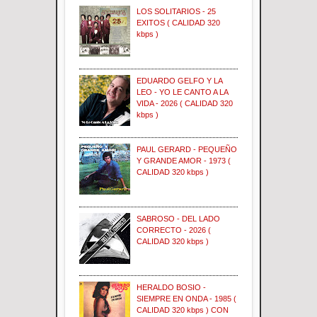
LOS SOLITARIOS - 25
EXITOS ( CALIDAD 320
kbps )
EDUARDO GELFO Y LA
LEO - YO LE CANTO A LA
VIDA - 2026 ( CALIDAD 320
kbps )
PAUL GERARD - PEQUEÑO
Y GRANDE AMOR - 1973 (
CALIDAD 320 kbps )
SABROSO - DEL LADO
CORRECTO - 2026 (
CALIDAD 320 kbps )
HERALDO BOSIO -
SIEMPRE EN ONDA - 1985 (
CALIDAD 320 kbps ) CON