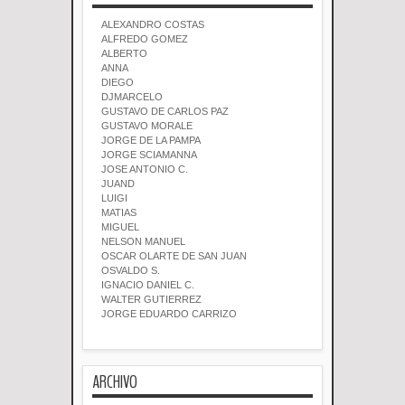
ALEXANDRO COSTAS
ALFREDO GOMEZ
ALBERTO
ANNA
DIEGO
DJMARCELO
GUSTAVO DE CARLOS PAZ
GUSTAVO MORALE
JORGE DE LA PAMPA
JORGE SCIAMANNA
JOSE ANTONIO C.
JUAND
LUIGI
MATIAS
MIGUEL
NELSON MANUEL
OSCAR OLARTE DE SAN JUAN
OSVALDO S.
IGNACIO DANIEL C.
WALTER GUTIERREZ
JORGE EDUARDO CARRIZO
ARCHIVO