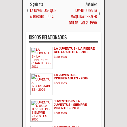
Siguiente
Anterior
LA JUVENTUS - QUE
JUVENTUD 85 LA
ALBOROTO - 1994
MAQUINA DE HACER
BAILAR - VOL 2 - 1990
DISCOS RELACIONADOS
LA JUVENTUS - LA FIEBRE
DEL CUARTETO - 2011
Leer mas
LA JUVENTUS -
INSUPERABLES - 2009
Leer mas
JUVENTUD 85 LA
JUVENTUS - SIEMPRE
VIGENTES - 2008
Leer mas