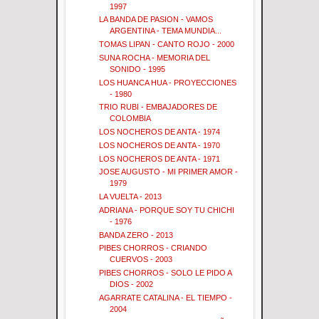
1997
LA BANDA DE PASION - VAMOS
ARGENTINA - TEMA MUNDIA...
TOMAS LIPAN - CANTO ROJO - 2000
SUNA ROCHA - MEMORIA DEL
SONIDO - 1995
LOS HUANCA HUA - PROYECCIONES
- 1980
TRIO RUBI - EMBAJADORES DE
COLOMBIA
LOS NOCHEROS DE ANTA - 1974
LOS NOCHEROS DE ANTA - 1970
LOS NOCHEROS DE ANTA - 1971
JOSE AUGUSTO - MI PRIMER AMOR -
1979
LA VUELTA - 2013
ADRIANA - PORQUE SOY TU CHICHI
- 1976
BANDA ZERO - 2013
PIBES CHORROS - CRIANDO
CUERVOS - 2003
PIBES CHORROS - SOLO LE PIDO A
DIOS - 2002
AGARRATE CATALINA - EL TIEMPO -
2004