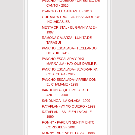
PANCHO FIGUEROA - UN ESTILO DE
CANTO - 2010
DYANGO - EL CANTANTE - 2013
GUITARRA TRIO - VALSES CRIOLLOS
INOLVIDABLES
MENTA CRISTAL - EL GRAN VIAJE -
1997
RAMONA GALARZA - LUNITA DE
TARAGUI
PANCHO ESCALADA - TECLEANDO
DOS HILERAS
PANCHO ESCALADA Y RIKI
MARAVILLA - HAY QUE DARLE P...
PANCHO ESCALADA - SEMBRAR PA
COSECHAR - 2012
PANCHO ESCALADA - ARRIBA CON
EL CHAMAME - 1995
XANDUNGA - QUIERO SER TU
ANGEL - 2000
SANDUNGA - LA KALAKA - 1990
RATAPLAN - AY YO QUIERO - 1999
RATAPLAN - BAILE EN LA CALLE -
1990
RONNY - PARE UN SENTIMIENTO
CORDOBES - 2001
RONNY - VUELVE EL LOVO - 1998