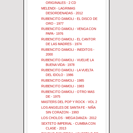
ORIGINALES - 2 CD
MELENDI - LAGRIMAS
DESORDENADAS - 2012
RUBENCITO DAMOLI - EL DISCO DE
ORO - 1977
RUBENCITO DAMOLI - VENGA CON
PAPA - 1976
RUBENCITO DAMOLI - EL CANTOR
DE LAS MADRES - 1974
RUBENCITO DAMOLI - INEDITOS -
2000
RUBENCITO DAMOLI - VUELVE LA
BUENA VIDA - 1978
RUBENCITO DAMOLI - LA VUELTA
DEL IDOLO - 1986
RUBENCITO DAMOLI - 1985
RUBENCITO DAMOLI - 1983
RUBENCITO DAMOLI - OTRO MAS
DE - 1975
MASTERS DEL POP Y ROCK - VOL 2
LOS ANGELES DE SANTA FE - NIÑA
SIN CORAZON - 1993
LOS CHOLOS - MEGA DANZA - 2012
SEXTETO IMPERIAL - CUMBIA CON
CLASE - 2013