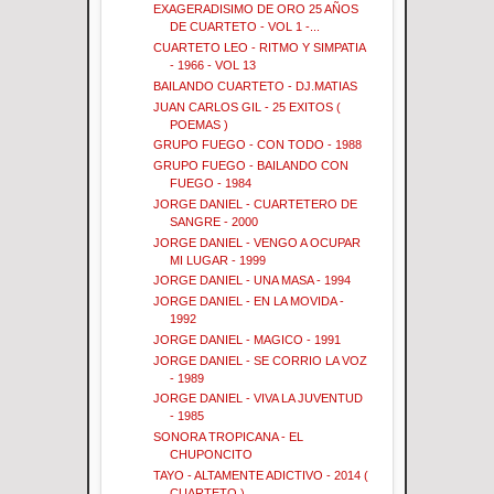
EXAGERADISIMO DE ORO 25 AÑOS
DE CUARTETO - VOL 1 -...
CUARTETO LEO - RITMO Y SIMPATIA
- 1966 - VOL 13
BAILANDO CUARTETO - DJ.MATIAS
JUAN CARLOS GIL - 25 EXITOS (
POEMAS )
GRUPO FUEGO - CON TODO - 1988
GRUPO FUEGO - BAILANDO CON
FUEGO - 1984
JORGE DANIEL - CUARTETERO DE
SANGRE - 2000
JORGE DANIEL - VENGO A OCUPAR
MI LUGAR - 1999
JORGE DANIEL - UNA MASA - 1994
JORGE DANIEL - EN LA MOVIDA -
1992
JORGE DANIEL - MAGICO - 1991
JORGE DANIEL - SE CORRIO LA VOZ
- 1989
JORGE DANIEL - VIVA LA JUVENTUD
- 1985
SONORA TROPICANA - EL
CHUPONCITO
TAYO - ALTAMENTE ADICTIVO - 2014 (
CUARTETO )