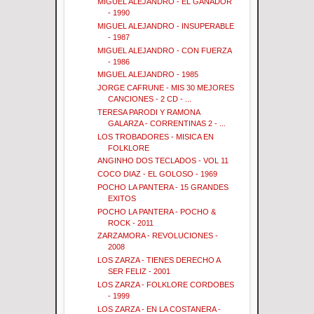
MIGUEL ALEJANDRO - EL GANADOR
- 1990
MIGUEL ALEJANDRO - INSUPERABLE
- 1987
MIGUEL ALEJANDRO - CON FUERZA
- 1986
MIGUEL ALEJANDRO - 1985
JORGE CAFRUNE - MIS 30 MEJORES
CANCIONES - 2 CD - ...
TERESA PARODI Y RAMONA
GALARZA - CORRENTINAS 2 - ...
LOS TROBADORES - MISICA EN
FOLKLORE
ANGINHO DOS TECLADOS - VOL 11
COCO DIAZ - EL GOLOSO - 1969
POCHO LA PANTERA - 15 GRANDES
EXITOS
POCHO LA PANTERA - POCHO &
ROCK - 2011
ZARZAMORA - REVOLUCIONES -
2008
LOS ZARZA - TIENES DERECHO A
SER FELIZ - 2001
LOS ZARZA - FOLKLORE CORDOBES
- 1999
LOS ZARZA - EN LA COSTANERA -