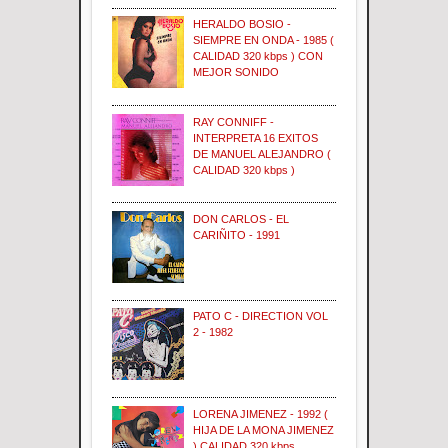
HERALDO BOSIO -
SIEMPRE EN ONDA - 1985 (
CALIDAD 320 kbps ) CON
MEJOR SONIDO
RAY CONNIFF -
INTERPRETA 16 EXITOS
DE MANUEL ALEJANDRO (
CALIDAD 320 kbps )
DON CARLOS - EL
CARIÑITO - 1991
PATO C - DIRECTION VOL
2 - 1982
LORENA JIMENEZ - 1992 (
HIJA DE LA MONA JIMENEZ
) CALIDAD 320 kbps