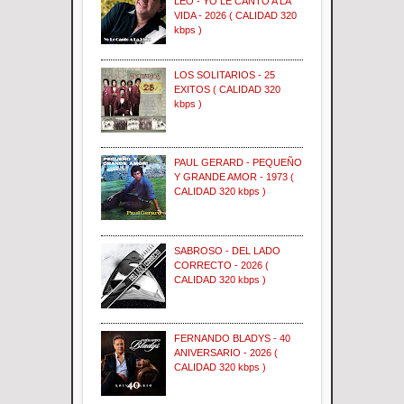
LEO - YO LE CANTO A LA
VIDA - 2026 ( CALIDAD 320
kbps )
LOS SOLITARIOS - 25
EXITOS ( CALIDAD 320
kbps )
PAUL GERARD - PEQUEÑO
Y GRANDE AMOR - 1973 (
CALIDAD 320 kbps )
SABROSO - DEL LADO
CORRECTO - 2026 (
CALIDAD 320 kbps )
FERNANDO BLADYS - 40
ANIVERSARIO - 2026 (
CALIDAD 320 kbps )