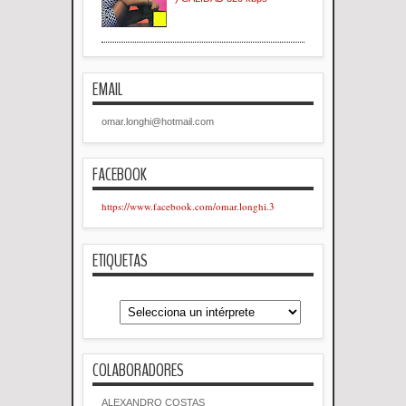
EMAIL
omar.longhi@hotmail.com
FACEBOOK
https://www.facebook.com/omar.longhi.3
ETIQUETAS
COLABORADORES
ALEXANDRO COSTAS