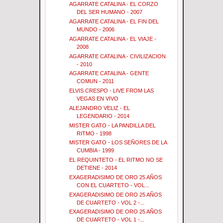
AGARRATE CATALINA - EL CORZO
DEL SER HUMANO - 2007
AGARRATE CATALINA - EL FIN DEL
MUNDO - 2006
AGARRATE CATALINA - EL VIAJE -
2008
AGARRATE CATALINA - CIVILIZACION
- 2010
AGARRATE CATALINA - GENTE
COMUN - 2011
ELVIS CRESPO - LIVE FROM LAS
VEGAS EN VIVO
ALEJANDRO VELIZ - EL
LEGENDARIO - 2014
MISTER GATO - LA PANDILLA DEL
RITMO - 1998
MISTER GATO - LOS SEÑORES DE LA
CUMBIA - 1999
EL REQUINTETO - EL RITMO NO SE
DETIENE - 2014
EXAGERADISIMO DE ORO 25 AÑOS
CON EL CUARTETO - VOL...
EXAGERADISIMO DE ORO 25 AÑOS
DE CUARTETO - VOL 2 -...
EXAGERADISIMO DE ORO 25 AÑOS
DE CUARTETO - VOL 1 -...