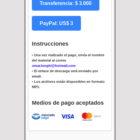
Transferencia: $ 3.000
PayPal: US$ 3
Instrucciones
•
Una vez realizado el pago, envía el nombre
del material al correo
omar.longhi@hotmail.com
•
El enlace de descarga será enviado por
email.
•
Los archivos están disponibles en formato
MP3.
Medios de pago aceptados