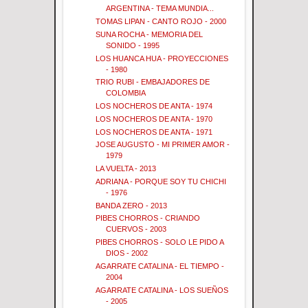
ARGENTINA - TEMA MUNDIA...
TOMAS LIPAN - CANTO ROJO - 2000
SUNA ROCHA - MEMORIA DEL
SONIDO - 1995
LOS HUANCA HUA - PROYECCIONES
- 1980
TRIO RUBI - EMBAJADORES DE
COLOMBIA
LOS NOCHEROS DE ANTA - 1974
LOS NOCHEROS DE ANTA - 1970
LOS NOCHEROS DE ANTA - 1971
JOSE AUGUSTO - MI PRIMER AMOR -
1979
LA VUELTA - 2013
ADRIANA - PORQUE SOY TU CHICHI
- 1976
BANDA ZERO - 2013
PIBES CHORROS - CRIANDO
CUERVOS - 2003
PIBES CHORROS - SOLO LE PIDO A
DIOS - 2002
AGARRATE CATALINA - EL TIEMPO -
2004
AGARRATE CATALINA - LOS SUEÑOS
- 2005