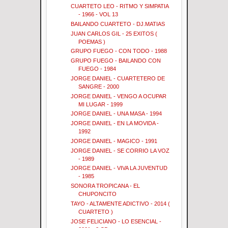
CUARTETO LEO - RITMO Y SIMPATIA
- 1966 - VOL 13
BAILANDO CUARTETO - DJ.MATIAS
JUAN CARLOS GIL - 25 EXITOS (
POEMAS )
GRUPO FUEGO - CON TODO - 1988
GRUPO FUEGO - BAILANDO CON
FUEGO - 1984
JORGE DANIEL - CUARTETERO DE
SANGRE - 2000
JORGE DANIEL - VENGO A OCUPAR
MI LUGAR - 1999
JORGE DANIEL - UNA MASA - 1994
JORGE DANIEL - EN LA MOVIDA -
1992
JORGE DANIEL - MAGICO - 1991
JORGE DANIEL - SE CORRIO LA VOZ
- 1989
JORGE DANIEL - VIVA LA JUVENTUD
- 1985
SONORA TROPICANA - EL
CHUPONCITO
TAYO - ALTAMENTE ADICTIVO - 2014 (
CUARTETO )
JOSE FELICIANO - LO ESENCIAL -