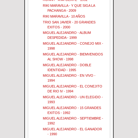
RIKI MARAVILLA - Y QUE SIGA LA
PACHANGA - 2009
RIKI MARAVILLA - 10 AÑOS
TRIO SAN JAVIER - 20 GRANDES
EXITOS - 2000
MIGUEL ALEJANDRO - ALBUM
DESPEDIDA - 1999
MIGUEL ALEJANDRO - CONEJO MIX -
1998
MIGUEL ALEJANDRO - BIEMVENIDOS
AL SHOW - 1998
MIGUEL ALEJANDRO - DOBLE
IDENTIDAD - 1995
MIGUEL ALEJANDRO - EN VIVO -
1994
MIGUEL ALEJANDRO - EL CONEJITO
DE RIO lV - 1994
MIGUEL ALEJANDRO - UN ELEGIDO -
1993
MIGUEL ALEJANDRO - 15 GRANDES
EXITOS - 1992
MIGUEL ALEJANDRO - SEPTIEMBRE -
1992
MIGUEL ALEJANDRO - EL GANADOR
- 1990