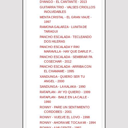
DYANGO - EL CANTANTE - 2013
GUITARRA TRIO - VALSES CRIOLLOS
INOLVIDABLES
MENTA CRISTAL - EL GRAN VIAJE -
1997
RAMONA GALARZA - LUNITA DE
TARAGUI
PANCHO ESCALADA - TECLEANDO
DOS HILERAS
PANCHO ESCALADA Y RIKI
MARAVILLA - HAY QUE DARLE P...
PANCHO ESCALADA - SEMBRAR PA
COSECHAR - 2012
PANCHO ESCALADA - ARRIBA CON
EL CHAMAME - 1995
XANDUNGA - QUIERO SER TU
ANGEL - 2000
SANDUNGA - LA KALAKA - 1990
RATAPLAN - AY YO QUIERO - 1999
RATAPLAN - BAILE EN LA CALLE -
1990
RONNY - PARE UN SENTIMIENTO
CORDOBES - 2001
RONNY - VUELVE EL LOVO - 1998
RONNY - AHORA ME TOCA A MI - 1994
RONNY - A MI GENTE - 1992