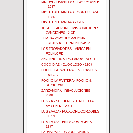
MIGUEL ALEJANDRO - INSUPERABLE
- 1987
MIGUEL ALEJANDRO - CON FUERZA
- 1986
MIGUEL ALEJANDRO - 1985
JORGE CAFRUNE - MIS 30 MEJORES
CANCIONES - 2 CD - ...
TERESA PARODI Y RAMONA
GALARZA - CORRENTINAS 2 - ...
LOS TROBADORES - MISICA EN
FOLKLORE
ANGINHO DOS TECLADOS - VOL 11
COCO DIAZ - EL GOLOSO - 1969
POCHO LA PANTERA - 15 GRANDES
EXITOS
POCHO LA PANTERA - POCHO &
ROCK - 2011
ZARZAMORA - REVOLUCIONES -
2008
LOS ZARZA - TIENES DERECHO A
SER FELIZ - 2001
LOS ZARZA - FOLKLORE CORDOBES
- 1999
LOS ZARZA - EN LA COSTANERA -
1997
LA BANDA DE PASION - VAMOS