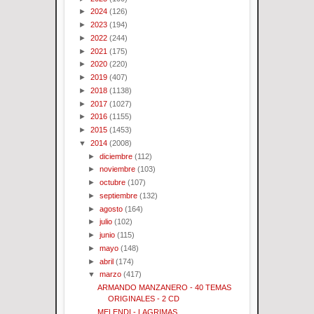
►
2024
(126)
►
2023
(194)
►
2022
(244)
►
2021
(175)
►
2020
(220)
►
2019
(407)
►
2018
(1138)
►
2017
(1027)
►
2016
(1155)
►
2015
(1453)
▼
2014
(2008)
►
diciembre
(112)
►
noviembre
(103)
►
octubre
(107)
►
septiembre
(132)
►
agosto
(164)
►
julio
(102)
►
junio
(115)
►
mayo
(148)
►
abril
(174)
▼
marzo
(417)
ARMANDO MANZANERO - 40 TEMAS
ORIGINALES - 2 CD
MELENDI - LAGRIMAS