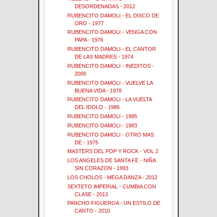
DESORDENADAS - 2012
RUBENCITO DAMOLI - EL DISCO DE
ORO - 1977
RUBENCITO DAMOLI - VENGA CON
PAPA - 1976
RUBENCITO DAMOLI - EL CANTOR
DE LAS MADRES - 1974
RUBENCITO DAMOLI - INEDITOS -
2000
RUBENCITO DAMOLI - VUELVE LA
BUENA VIDA - 1978
RUBENCITO DAMOLI - LA VUELTA
DEL IDOLO - 1986
RUBENCITO DAMOLI - 1985
RUBENCITO DAMOLI - 1983
RUBENCITO DAMOLI - OTRO MAS
DE - 1975
MASTERS DEL POP Y ROCK - VOL 2
LOS ANGELES DE SANTA FE - NIÑA
SIN CORAZON - 1993
LOS CHOLOS - MEGA DANZA - 2012
SEXTETO IMPERIAL - CUMBIA CON
CLASE - 2013
PANCHO FIGUEROA - UN ESTILO DE
CANTO - 2010