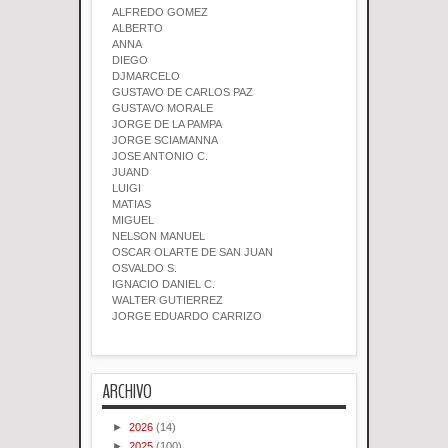
ALFREDO GOMEZ
ALBERTO
ANNA
DIEGO
DJMARCELO
GUSTAVO DE CARLOS PAZ
GUSTAVO MORALE
JORGE DE LA PAMPA
JORGE SCIAMANNA
JOSE ANTONIO C.
JUAND
LUIGI
MATIAS
MIGUEL
NELSON MANUEL
OSCAR OLARTE DE SAN JUAN
OSVALDO S.
IGNACIO DANIEL C.
WALTER GUTIERREZ
JORGE EDUARDO CARRIZO
ARCHIVO
►
2026
(14)
►
2025
(100)