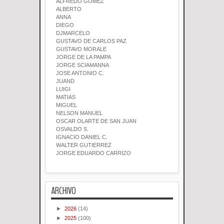
ALFREDO GOMEZ
ALBERTO
ANNA
DIEGO
DJMARCELO
GUSTAVO DE CARLOS PAZ
GUSTAVO MORALE
JORGE DE LA PAMPA
JORGE SCIAMANNA
JOSE ANTONIO C.
JUAND
LUIGI
MATIAS
MIGUEL
NELSON MANUEL
OSCAR OLARTE DE SAN JUAN
OSVALDO S.
IGNACIO DANIEL C.
WALTER GUTIERREZ
JORGE EDUARDO CARRIZO
ARCHIVO
►
2026
(14)
►
2025
(100)