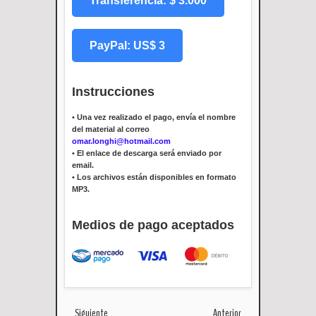
Transferencia: $ 3.000
PayPal: US$ 3
Instrucciones
•
Una vez realizado el pago, envía el nombre
del material al correo
omar.longhi@hotmail.com
•
El enlace de descarga será enviado por
email.
•
Los archivos están disponibles en formato
MP3.
Medios de pago aceptados
Siguiente
Anterior