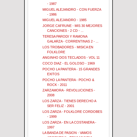
- 1987
MIGUEL ALEJANDRO - CON FUERZA
- 1986
MIGUEL ALEJANDRO - 1985
JORGE CAFRUNE - MIS 30 MEJORES
CANCIONES - 2 CD - ...
TERESA PARODI Y RAMONA
GALARZA - CORRENTINAS 2 - ...
LOS TROBADORES - MISICA EN
FOLKLORE
ANGINHO DOS TECLADOS - VOL 11
COCO DIAZ - EL GOLOSO - 1969
POCHO LA PANTERA - 15 GRANDES
EXITOS
POCHO LA PANTERA - POCHO &
ROCK - 2011
ZARZAMORA - REVOLUCIONES -
2008
LOS ZARZA - TIENES DERECHO A
SER FELIZ - 2001
LOS ZARZA - FOLKLORE CORDOBES
- 1999
LOS ZARZA - EN LA COSTANERA -
1997
LA BANDA DE PASION - VAMOS