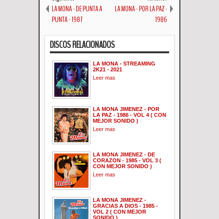
LA MONA - DE PUNTA A
LA MONA - POR LA PAZ -
PUNTA - 1987
1986
DISCOS RELACIONADOS
LA MONA - STREAMING
2K21 - 2021
Leer mas
LA MONA JIMENEZ - POR
LA PAZ - 1986 - VOL 4 ( CON
MEJOR SONIDO )
Leer mas
LA MONA JIMENEZ - DE
CORAZON - 1985 - VOL 3 (
CON MEJOR SONIDO )
Leer mas
LA MONA JIMENEZ -
GRACIAS A DIOS - 1985 -
VOL 2 ( CON MEJOR
SONIDO )