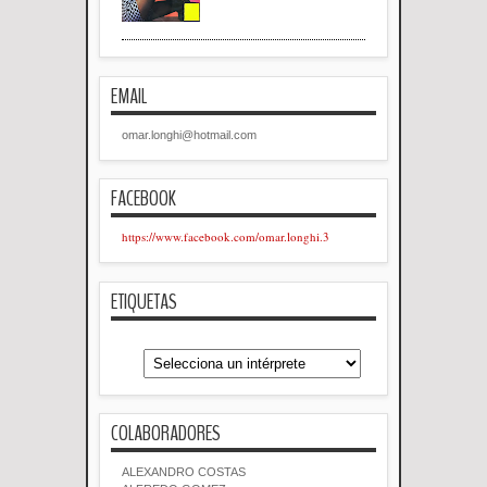
EMAIL
omar.longhi@hotmail.com
FACEBOOK
https://www.facebook.com/omar.longhi.3
ETIQUETAS
COLABORADORES
ALEXANDRO COSTAS