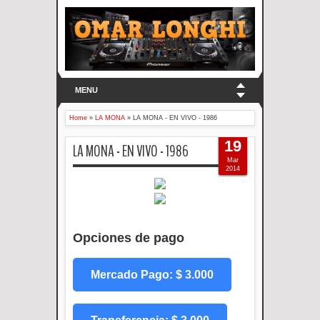
MENU
Home
»
LA MONA
»
LA MONA - EN VIVO - 1986
19
LA MONA - EN VIVO - 1986
Mar
2014
Opciones de pago
Mercado Pago: $ 3.000