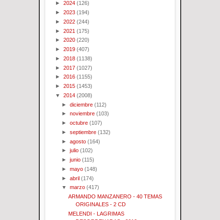
►
2024
(126)
►
2023
(194)
►
2022
(244)
►
2021
(175)
►
2020
(220)
►
2019
(407)
►
2018
(1138)
►
2017
(1027)
►
2016
(1155)
►
2015
(1453)
▼
2014
(2008)
►
diciembre
(112)
►
noviembre
(103)
►
octubre
(107)
►
septiembre
(132)
►
agosto
(164)
►
julio
(102)
►
junio
(115)
►
mayo
(148)
►
abril
(174)
▼
marzo
(417)
ARMANDO MANZANERO - 40 TEMAS
ORIGINALES - 2 CD
MELENDI - LAGRIMAS