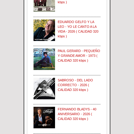
kbps )
EDUARDO GELFO Y LA
LEO - YO LE CANTO A LA
VIDA - 2026 ( CALIDAD 320
kbps )
PAUL GERARD - PEQUEÑO
Y GRANDE AMOR - 1973 (
CALIDAD 320 kbps )
SABROSO - DEL LADO
CORRECTO - 2026 (
CALIDAD 320 kbps )
FERNANDO BLADYS - 40
ANIVERSARIO - 2026 (
CALIDAD 320 kbps )