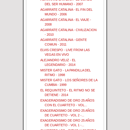
DEL SER HUMANO - 2007
AGARRATE CATALINA - EL FIN DEL
MUNDO - 2006
AGARRATE CATALINA - EL VIAJE -
2008
AGARRATE CATALINA - CIVILIZACION
- 2010
AGARRATE CATALINA - GENTE
COMUN - 2011
ELVIS CRESPO - LIVE FROM LAS
VEGAS EN VIVO
ALEJANDRO VELIZ - EL
LEGENDARIO - 2014
MISTER GATO - LA PANDILLA DEL
RITMO - 1998
MISTER GATO - LOS SEÑORES DE LA
CUMBIA - 1999
EL REQUINTETO - EL RITMO NO SE
DETIENE - 2014
EXAGERADISIMO DE ORO 25 AÑOS
CON EL CUARTETO - VOL...
EXAGERADISIMO DE ORO 25 AÑOS
DE CUARTETO - VOL 2 -...
EXAGERADISIMO DE ORO 25 AÑOS
DE CUARTETO - VOL 1 -...