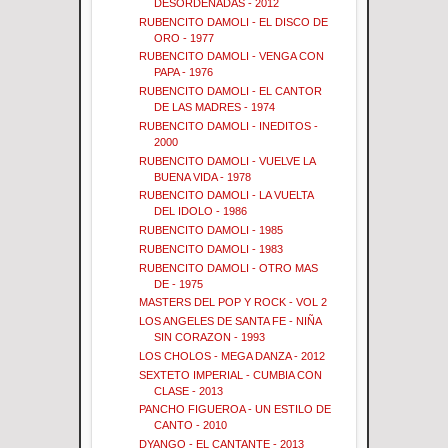
DESORDENADAS - 2012
RUBENCITO DAMOLI - EL DISCO DE
ORO - 1977
RUBENCITO DAMOLI - VENGA CON
PAPA - 1976
RUBENCITO DAMOLI - EL CANTOR
DE LAS MADRES - 1974
RUBENCITO DAMOLI - INEDITOS -
2000
RUBENCITO DAMOLI - VUELVE LA
BUENA VIDA - 1978
RUBENCITO DAMOLI - LA VUELTA
DEL IDOLO - 1986
RUBENCITO DAMOLI - 1985
RUBENCITO DAMOLI - 1983
RUBENCITO DAMOLI - OTRO MAS
DE - 1975
MASTERS DEL POP Y ROCK - VOL 2
LOS ANGELES DE SANTA FE - NIÑA
SIN CORAZON - 1993
LOS CHOLOS - MEGA DANZA - 2012
SEXTETO IMPERIAL - CUMBIA CON
CLASE - 2013
PANCHO FIGUEROA - UN ESTILO DE
CANTO - 2010
DYANGO - EL CANTANTE - 2013