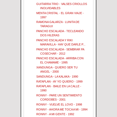
GUITARRA TRIO - VALSES CRIOLLOS
INOLVIDABLES
MENTA CRISTAL - EL GRAN VIAJE -
1997
RAMONA GALARZA - LUNITA DE
TARAGUI
PANCHO ESCALADA - TECLEANDO
DOS HILERAS
PANCHO ESCALADA Y RIKI
MARAVILLA - HAY QUE DARLE P...
PANCHO ESCALADA - SEMBRAR PA
COSECHAR - 2012
PANCHO ESCALADA - ARRIBA CON
EL CHAMAME - 1995
XANDUNGA - QUIERO SER TU
ANGEL - 2000
SANDUNGA - LA KALAKA - 1990
RATAPLAN - AY YO QUIERO - 1999
RATAPLAN - BAILE EN LA CALLE -
1990
RONNY - PARE UN SENTIMIENTO
CORDOBES - 2001
RONNY - VUELVE EL LOVO - 1998
RONNY - AHORA ME TOCA A MI - 1994
RONNY - A MI GENTE - 1992