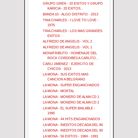
GRUPO GREN - 20 EXITOS Y GRUPO
KARICIA - 20 EXITOS...
BANDA 10 - ALGO DISTINTO - 2013
TINA CHARLES - I LOVE TO LOVE -
1976
TINA CHARLES - LOS MAS GRANDES
EXITOS
ALFREDO DE ANGELIS - VOL 2
ALFREDO DE ANGELIS - VOL 1
MONATRIBUTO - HOMENAJE DEL
ROCK CORDOBES A CARLITO...
CARLI JIMENEZ - EJERCITO DE
CHICOS - 2013
LA MONA - SUS EXITOS MAS
CANCION A BELGRANO
LA MONA - SUPER ENGANCHADOS
LA MONA - MORTAL
LA MONA - MONERO DE ALMA CD 1
LA MONA - MONERO DE ALMA CD 2
LA MONA - EL SUPER BAILABLE -
1995
LA MONA - 44 HITS ENGANCHADOS
LA MONA - INEDITOS DECADA DEL 80
LA MONA - INEDITOS DECADA DEL 90
LA MONA - 56 EXITOS - 1984 - 1991