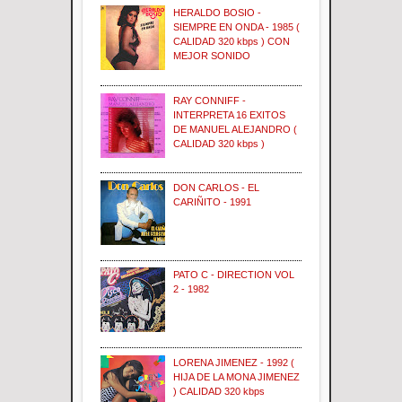
HERALDO BOSIO -
SIEMPRE EN ONDA - 1985 (
CALIDAD 320 kbps ) CON
MEJOR SONIDO
RAY CONNIFF -
INTERPRETA 16 EXITOS
DE MANUEL ALEJANDRO (
CALIDAD 320 kbps )
DON CARLOS - EL
CARIÑITO - 1991
PATO C - DIRECTION VOL
2 - 1982
LORENA JIMENEZ - 1992 (
HIJA DE LA MONA JIMENEZ
) CALIDAD 320 kbps