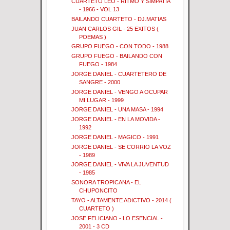
CUARTETO LEO - RITMO Y SIMPATIA
- 1966 - VOL 13
BAILANDO CUARTETO - DJ.MATIAS
JUAN CARLOS GIL - 25 EXITOS (
POEMAS )
GRUPO FUEGO - CON TODO - 1988
GRUPO FUEGO - BAILANDO CON
FUEGO - 1984
JORGE DANIEL - CUARTETERO DE
SANGRE - 2000
JORGE DANIEL - VENGO A OCUPAR
MI LUGAR - 1999
JORGE DANIEL - UNA MASA - 1994
JORGE DANIEL - EN LA MOVIDA -
1992
JORGE DANIEL - MAGICO - 1991
JORGE DANIEL - SE CORRIO LA VOZ
- 1989
JORGE DANIEL - VIVA LA JUVENTUD
- 1985
SONORA TROPICANA - EL
CHUPONCITO
TAYO - ALTAMENTE ADICTIVO - 2014 (
CUARTETO )
JOSE FELICIANO - LO ESENCIAL -
2001 - 3 CD