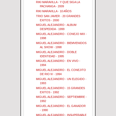
RIKI MARAVILLA - Y QUE SIGA LA
PACHANGA - 2009
RIKI MARAVILLA - 10 AÑOS
TRIO SAN JAVIER - 20 GRANDES
EXITOS - 2000
MIGUEL ALEJANDRO - ALBUM
DESPEDIDA - 1999
MIGUEL ALEJANDRO - CONEJO MIX -
1998
MIGUEL ALEJANDRO - BIEMVENIDOS
AL SHOW - 1998
MIGUEL ALEJANDRO - DOBLE
IDENTIDAD - 1995
MIGUEL ALEJANDRO - EN VIVO -
1994
MIGUEL ALEJANDRO - EL CONEJITO
DE RIO lV - 1994
MIGUEL ALEJANDRO - UN ELEGIDO -
1993
MIGUEL ALEJANDRO - 15 GRANDES
EXITOS - 1992
MIGUEL ALEJANDRO - SEPTIEMBRE -
1992
MIGUEL ALEJANDRO - EL GANADOR
- 1990
MIGUEL ALEJANDRO - INSUPERABLE