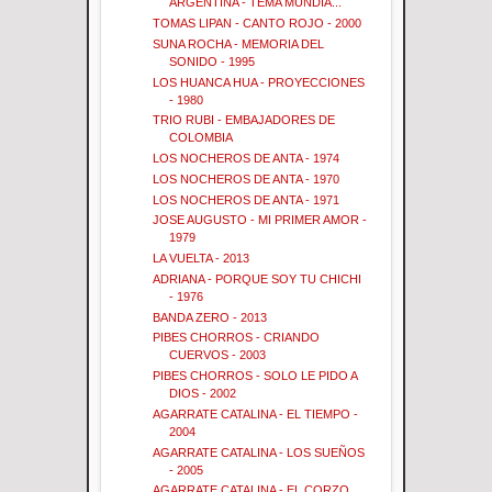
ARGENTINA - TEMA MUNDIA...
TOMAS LIPAN - CANTO ROJO - 2000
SUNA ROCHA - MEMORIA DEL
SONIDO - 1995
LOS HUANCA HUA - PROYECCIONES
- 1980
TRIO RUBI - EMBAJADORES DE
COLOMBIA
LOS NOCHEROS DE ANTA - 1974
LOS NOCHEROS DE ANTA - 1970
LOS NOCHEROS DE ANTA - 1971
JOSE AUGUSTO - MI PRIMER AMOR -
1979
LA VUELTA - 2013
ADRIANA - PORQUE SOY TU CHICHI
- 1976
BANDA ZERO - 2013
PIBES CHORROS - CRIANDO
CUERVOS - 2003
PIBES CHORROS - SOLO LE PIDO A
DIOS - 2002
AGARRATE CATALINA - EL TIEMPO -
2004
AGARRATE CATALINA - LOS SUEÑOS
- 2005
AGARRATE CATALINA - EL CORZO