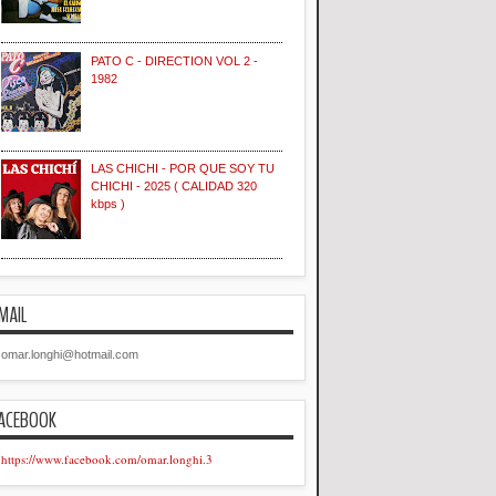
PATO C - DIRECTION VOL 2 -
1982
LAS CHICHI - POR QUE SOY TU
CHICHI - 2025 ( CALIDAD 320
kbps )
MAIL
omar.longhi@hotmail.com
ACEBOOK
https://www.facebook.com/omar.longhi.3