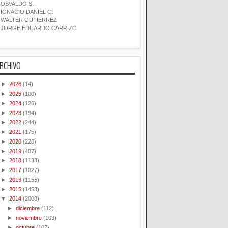
OSVALDO S.
IGNACIO DANIEL C.
WALTER GUTIERREZ
JORGE EDUARDO CARRIZO
RCHIVO
►
2026
(14)
►
2025
(100)
►
2024
(126)
►
2023
(194)
►
2022
(244)
►
2021
(175)
►
2020
(220)
►
2019
(407)
►
2018
(1138)
►
2017
(1027)
►
2016
(1155)
►
2015
(1453)
▼
2014
(2008)
►
diciembre
(112)
►
noviembre
(103)
►
octubre
(107)