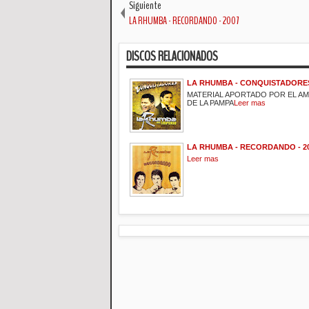
Siguiente
LA RHUMBA - RECORDANDO - 2007
DISCOS RELACIONADOS
LA RHUMBA - CONQUISTADORES 
MATERIAL APORTADO POR EL A
DE LA PAMPA
Leer mas
LA RHUMBA - RECORDANDO - 2
Leer mas