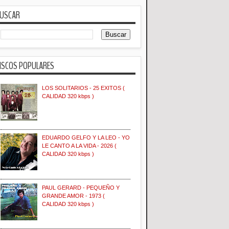
USCAR
ISCOS POPULARES
LOS SOLITARIOS - 25 EXITOS (
CALIDAD 320 kbps )
EDUARDO GELFO Y LA LEO - YO
LE CANTO A LA VIDA - 2026 (
CALIDAD 320 kbps )
PAUL GERARD - PEQUEÑO Y
GRANDE AMOR - 1973 (
CALIDAD 320 kbps )