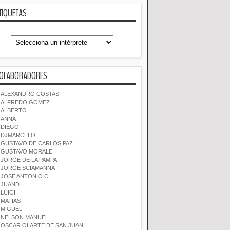
TIQUETAS
OLABORADORES
ALEXANDRO COSTAS
ALFREDO GOMEZ
ALBERTO
ANNA
DIEGO
DJMARCELO
GUSTAVO DE CARLOS PAZ
GUSTAVO MORALE
JORGE DE LA PAMPA
JORGE SCIAMANNA
JOSE ANTONIO C.
JUAND
LUIGI
MATIAS
MIGUEL
NELSON MANUEL
OSCAR OLARTE DE SAN JUAN