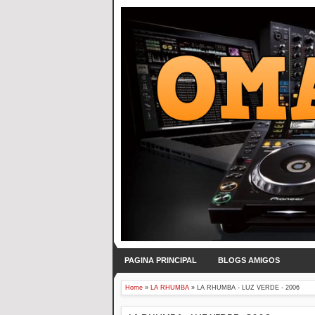
PAGINA PRINCIPAL
BLOGS AMIGOS
Home
»
LA RHUMBA
»
LA RHUMBA - LUZ VERDE - 2006