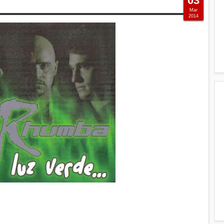
03
Mar
2014