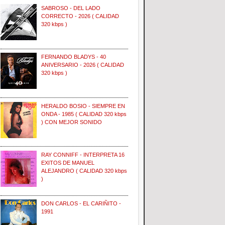
SABROSO - DEL LADO
CORRECTO - 2026 ( CALIDAD
320 kbps )
FERNANDO BLADYS - 40
ANIVERSARIO - 2026 ( CALIDAD
320 kbps )
HERALDO BOSIO - SIEMPRE EN
ONDA - 1985 ( CALIDAD 320 kbps
) CON MEJOR SONIDO
RAY CONNIFF - INTERPRETA 16
EXITOS DE MANUEL
ALEJANDRO ( CALIDAD 320 kbps
)
DON CARLOS - EL CARIÑITO -
1991