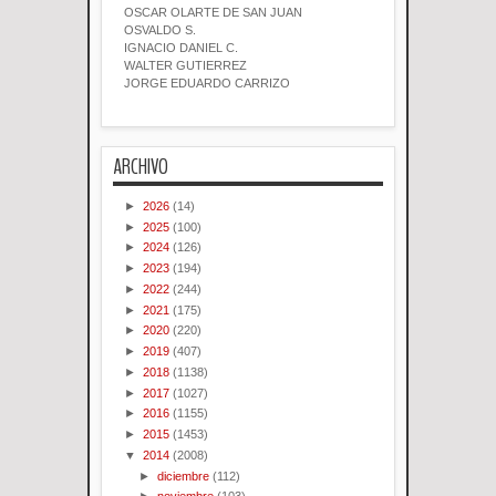
OSCAR OLARTE DE SAN JUAN
OSVALDO S.
IGNACIO DANIEL C.
WALTER GUTIERREZ
JORGE EDUARDO CARRIZO
ARCHIVO
►
2026
(14)
►
2025
(100)
►
2024
(126)
►
2023
(194)
►
2022
(244)
►
2021
(175)
►
2020
(220)
►
2019
(407)
►
2018
(1138)
►
2017
(1027)
►
2016
(1155)
►
2015
(1453)
▼
2014
(2008)
►
diciembre
(112)