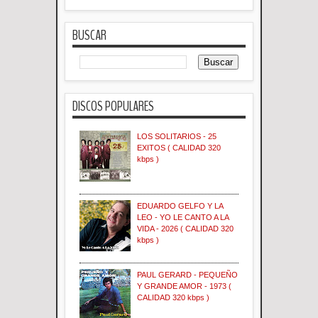
BUSCAR
DISCOS POPULARES
LOS SOLITARIOS - 25
EXITOS ( CALIDAD 320
kbps )
EDUARDO GELFO Y LA
LEO - YO LE CANTO A LA
VIDA - 2026 ( CALIDAD 320
kbps )
PAUL GERARD - PEQUEÑO
Y GRANDE AMOR - 1973 (
CALIDAD 320 kbps )