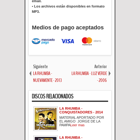
email.
•
Los archivos están disponibles en formato
MP3.
Medios de pago aceptados
Siguiente
Anterior
LA RHUMBA -
LA RHUMBA - LUZ VERDE
NUEVAMENTE - 2013
- 2006
DISCOS RELACIONADOS
LA RHUMBA -
CONQUISTADORES - 2014
MATERIAL APORTADO POR
EL AMIGO JORGE DE LA
PAMPA
Leer mas
LA RHUMBA -