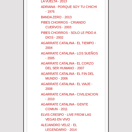
LA VUELTA - 2013
ADRIANA - PORQUE SOY TU CHICHI
- 1976
BANDA ZERO - 2013
PIBES CHORROS - CRIANDO
CUERVOS - 2003
PIBES CHORROS - SOLO LE PIDO A
DIOS - 2002
AGARRATE CATALINA - EL TIEMPO -
2004
AGARRATE CATALINA - LOS SUEÑOS
- 2005
AGARRATE CATALINA - EL CORZO
DEL SER HUMANO - 2007
AGARRATE CATALINA - EL FIN DEL
MUNDO - 2006
AGARRATE CATALINA - EL VIAJE -
2008
AGARRATE CATALINA - CIVILIZACION
- 2010
AGARRATE CATALINA - GENTE
COMUN - 2011
ELVIS CRESPO - LIVE FROM LAS
VEGAS EN VIVO
ALEJANDRO VELIZ - EL
LEGENDARIO - 2014