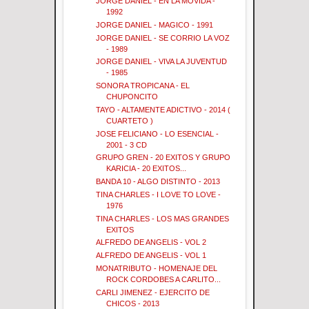
JORGE DANIEL - EN LA MOVIDA -
1992
JORGE DANIEL - MAGICO - 1991
JORGE DANIEL - SE CORRIO LA VOZ
- 1989
JORGE DANIEL - VIVA LA JUVENTUD
- 1985
SONORA TROPICANA - EL
CHUPONCITO
TAYO - ALTAMENTE ADICTIVO - 2014 (
CUARTETO )
JOSE FELICIANO - LO ESENCIAL -
2001 - 3 CD
GRUPO GREN - 20 EXITOS Y GRUPO
KARICIA - 20 EXITOS...
BANDA 10 - ALGO DISTINTO - 2013
TINA CHARLES - I LOVE TO LOVE -
1976
TINA CHARLES - LOS MAS GRANDES
EXITOS
ALFREDO DE ANGELIS - VOL 2
ALFREDO DE ANGELIS - VOL 1
MONATRIBUTO - HOMENAJE DEL
ROCK CORDOBES A CARLITO...
CARLI JIMENEZ - EJERCITO DE
CHICOS - 2013