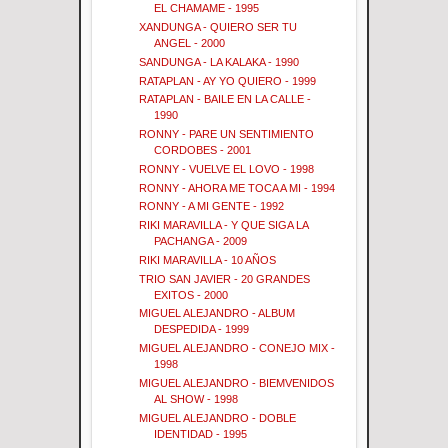
EL CHAMAME - 1995
XANDUNGA - QUIERO SER TU
ANGEL - 2000
SANDUNGA - LA KALAKA - 1990
RATAPLAN - AY YO QUIERO - 1999
RATAPLAN - BAILE EN LA CALLE -
1990
RONNY - PARE UN SENTIMIENTO
CORDOBES - 2001
RONNY - VUELVE EL LOVO - 1998
RONNY - AHORA ME TOCA A MI - 1994
RONNY - A MI GENTE - 1992
RIKI MARAVILLA - Y QUE SIGA LA
PACHANGA - 2009
RIKI MARAVILLA - 10 AÑOS
TRIO SAN JAVIER - 20 GRANDES
EXITOS - 2000
MIGUEL ALEJANDRO - ALBUM
DESPEDIDA - 1999
MIGUEL ALEJANDRO - CONEJO MIX -
1998
MIGUEL ALEJANDRO - BIEMVENIDOS
AL SHOW - 1998
MIGUEL ALEJANDRO - DOBLE
IDENTIDAD - 1995