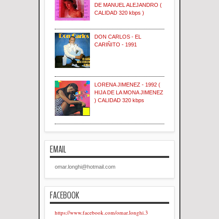
DE MANUEL ALEJANDRO (
CALIDAD 320 kbps )
DON CARLOS - EL
CARIÑITO - 1991
LORENA JIMENEZ - 1992 (
HIJA DE LA MONA JIMENEZ
) CALIDAD 320 kbps
EMAIL
omar.longhi@hotmail.com
FACEBOOK
https://www.facebook.com/omar.longhi.3