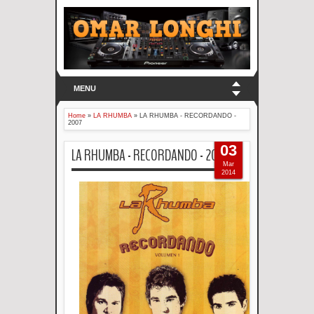
MENU
Home
»
LA RHUMBA
»
LA RHUMBA - RECORDANDO -
2007
03
LA RHUMBA - RECORDANDO - 2007
Mar
2014