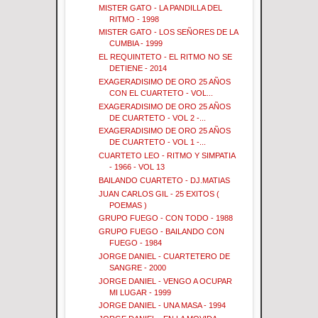
MISTER GATO - LA PANDILLA DEL
RITMO - 1998
MISTER GATO - LOS SEÑORES DE LA
CUMBIA - 1999
EL REQUINTETO - EL RITMO NO SE
DETIENE - 2014
EXAGERADISIMO DE ORO 25 AÑOS
CON EL CUARTETO - VOL...
EXAGERADISIMO DE ORO 25 AÑOS
DE CUARTETO - VOL 2 -...
EXAGERADISIMO DE ORO 25 AÑOS
DE CUARTETO - VOL 1 -...
CUARTETO LEO - RITMO Y SIMPATIA
- 1966 - VOL 13
BAILANDO CUARTETO - DJ.MATIAS
JUAN CARLOS GIL - 25 EXITOS (
POEMAS )
GRUPO FUEGO - CON TODO - 1988
GRUPO FUEGO - BAILANDO CON
FUEGO - 1984
JORGE DANIEL - CUARTETERO DE
SANGRE - 2000
JORGE DANIEL - VENGO A OCUPAR
MI LUGAR - 1999
JORGE DANIEL - UNA MASA - 1994