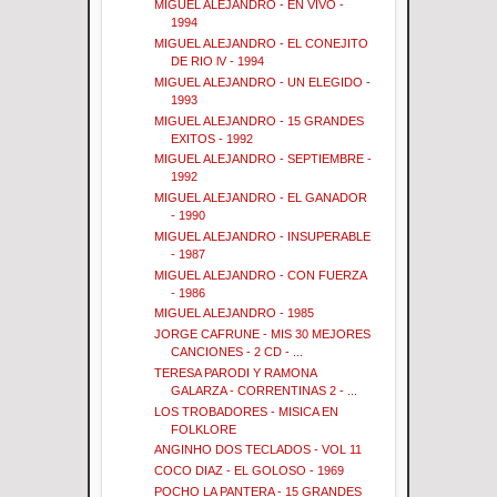
MIGUEL ALEJANDRO - EN VIVO -
1994
MIGUEL ALEJANDRO - EL CONEJITO
DE RIO lV - 1994
MIGUEL ALEJANDRO - UN ELEGIDO -
1993
MIGUEL ALEJANDRO - 15 GRANDES
EXITOS - 1992
MIGUEL ALEJANDRO - SEPTIEMBRE -
1992
MIGUEL ALEJANDRO - EL GANADOR
- 1990
MIGUEL ALEJANDRO - INSUPERABLE
- 1987
MIGUEL ALEJANDRO - CON FUERZA
- 1986
MIGUEL ALEJANDRO - 1985
JORGE CAFRUNE - MIS 30 MEJORES
CANCIONES - 2 CD - ...
TERESA PARODI Y RAMONA
GALARZA - CORRENTINAS 2 - ...
LOS TROBADORES - MISICA EN
FOLKLORE
ANGINHO DOS TECLADOS - VOL 11
COCO DIAZ - EL GOLOSO - 1969
POCHO LA PANTERA - 15 GRANDES