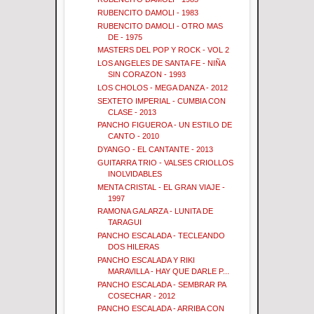
RUBENCITO DAMOLI - 1983
RUBENCITO DAMOLI - OTRO MAS
DE - 1975
MASTERS DEL POP Y ROCK - VOL 2
LOS ANGELES DE SANTA FE - NIÑA
SIN CORAZON - 1993
LOS CHOLOS - MEGA DANZA - 2012
SEXTETO IMPERIAL - CUMBIA CON
CLASE - 2013
PANCHO FIGUEROA - UN ESTILO DE
CANTO - 2010
DYANGO - EL CANTANTE - 2013
GUITARRA TRIO - VALSES CRIOLLOS
INOLVIDABLES
MENTA CRISTAL - EL GRAN VIAJE -
1997
RAMONA GALARZA - LUNITA DE
TARAGUI
PANCHO ESCALADA - TECLEANDO
DOS HILERAS
PANCHO ESCALADA Y RIKI
MARAVILLA - HAY QUE DARLE P...
PANCHO ESCALADA - SEMBRAR PA
COSECHAR - 2012
PANCHO ESCALADA - ARRIBA CON