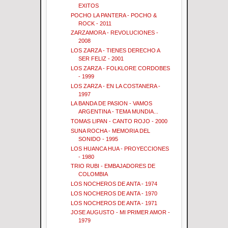
EXITOS
POCHO LA PANTERA - POCHO &
ROCK - 2011
ZARZAMORA - REVOLUCIONES -
2008
LOS ZARZA - TIENES DERECHO A
SER FELIZ - 2001
LOS ZARZA - FOLKLORE CORDOBES
- 1999
LOS ZARZA - EN LA COSTANERA -
1997
LA BANDA DE PASION - VAMOS
ARGENTINA - TEMA MUNDIA...
TOMAS LIPAN - CANTO ROJO - 2000
SUNA ROCHA - MEMORIA DEL
SONIDO - 1995
LOS HUANCA HUA - PROYECCIONES
- 1980
TRIO RUBI - EMBAJADORES DE
COLOMBIA
LOS NOCHEROS DE ANTA - 1974
LOS NOCHEROS DE ANTA - 1970
LOS NOCHEROS DE ANTA - 1971
JOSE AUGUSTO - MI PRIMER AMOR -
1979