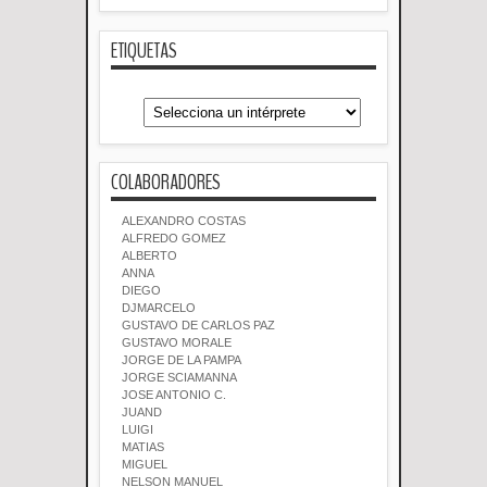
ETIQUETAS
COLABORADORES
ALEXANDRO COSTAS
ALFREDO GOMEZ
ALBERTO
ANNA
DIEGO
DJMARCELO
GUSTAVO DE CARLOS PAZ
GUSTAVO MORALE
JORGE DE LA PAMPA
JORGE SCIAMANNA
JOSE ANTONIO C.
JUAND
LUIGI
MATIAS
MIGUEL
NELSON MANUEL