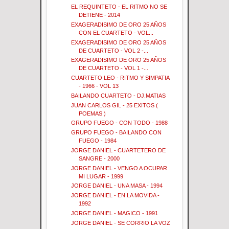
EL REQUINTETO - EL RITMO NO SE
DETIENE - 2014
EXAGERADISIMO DE ORO 25 AÑOS
CON EL CUARTETO - VOL...
EXAGERADISIMO DE ORO 25 AÑOS
DE CUARTETO - VOL 2 -...
EXAGERADISIMO DE ORO 25 AÑOS
DE CUARTETO - VOL 1 -...
CUARTETO LEO - RITMO Y SIMPATIA
- 1966 - VOL 13
BAILANDO CUARTETO - DJ.MATIAS
JUAN CARLOS GIL - 25 EXITOS (
POEMAS )
GRUPO FUEGO - CON TODO - 1988
GRUPO FUEGO - BAILANDO CON
FUEGO - 1984
JORGE DANIEL - CUARTETERO DE
SANGRE - 2000
JORGE DANIEL - VENGO A OCUPAR
MI LUGAR - 1999
JORGE DANIEL - UNA MASA - 1994
JORGE DANIEL - EN LA MOVIDA -
1992
JORGE DANIEL - MAGICO - 1991
JORGE DANIEL - SE CORRIO LA VOZ