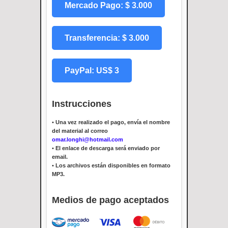
Mercado Pago: $ 3.000
Transferencia: $ 3.000
PayPal: US$ 3
Instrucciones
•
Una vez realizado el pago, envía el nombre
del material al correo
omar.longhi@hotmail.com
•
El enlace de descarga será enviado por
email.
•
Los archivos están disponibles en formato
MP3.
Medios de pago aceptados