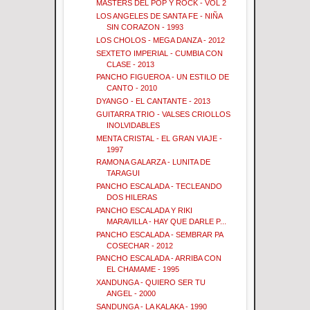
MASTERS DEL POP Y ROCK - VOL 2
LOS ANGELES DE SANTA FE - NIÑA
SIN CORAZON - 1993
LOS CHOLOS - MEGA DANZA - 2012
SEXTETO IMPERIAL - CUMBIA CON
CLASE - 2013
PANCHO FIGUEROA - UN ESTILO DE
CANTO - 2010
DYANGO - EL CANTANTE - 2013
GUITARRA TRIO - VALSES CRIOLLOS
INOLVIDABLES
MENTA CRISTAL - EL GRAN VIAJE -
1997
RAMONA GALARZA - LUNITA DE
TARAGUI
PANCHO ESCALADA - TECLEANDO
DOS HILERAS
PANCHO ESCALADA Y RIKI
MARAVILLA - HAY QUE DARLE P...
PANCHO ESCALADA - SEMBRAR PA
COSECHAR - 2012
PANCHO ESCALADA - ARRIBA CON
EL CHAMAME - 1995
XANDUNGA - QUIERO SER TU
ANGEL - 2000
SANDUNGA - LA KALAKA - 1990