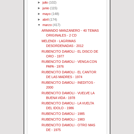
►
julio
(102)
►
junio
(115)
►
mayo
(148)
►
abril
(174)
▼
marzo
(417)
ARMANDO MANZANERO - 40 TEMAS
ORIGINALES - 2 CD
MELENDI - LAGRIMAS
DESORDENADAS - 2012
RUBENCITO DAMOLI - EL DISCO DE
ORO - 1977
RUBENCITO DAMOLI - VENGA CON
PAPA - 1976
RUBENCITO DAMOLI - EL CANTOR
DE LAS MADRES - 1974
RUBENCITO DAMOLI - INEDITOS -
2000
RUBENCITO DAMOLI - VUELVE LA
BUENA VIDA - 1978
RUBENCITO DAMOLI - LA VUELTA
DEL IDOLO - 1986
RUBENCITO DAMOLI - 1985
RUBENCITO DAMOLI - 1983
RUBENCITO DAMOLI - OTRO MAS
DE - 1975