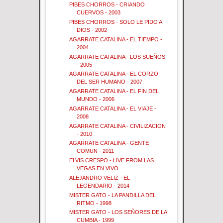
PIBES CHORROS - CRIANDO
CUERVOS - 2003
PIBES CHORROS - SOLO LE PIDO A
DIOS - 2002
AGARRATE CATALINA - EL TIEMPO -
2004
AGARRATE CATALINA - LOS SUEÑOS
- 2005
AGARRATE CATALINA - EL CORZO
DEL SER HUMANO - 2007
AGARRATE CATALINA - EL FIN DEL
MUNDO - 2006
AGARRATE CATALINA - EL VIAJE -
2008
AGARRATE CATALINA - CIVILIZACION
- 2010
AGARRATE CATALINA - GENTE
COMUN - 2011
ELVIS CRESPO - LIVE FROM LAS
VEGAS EN VIVO
ALEJANDRO VELIZ - EL
LEGENDARIO - 2014
MISTER GATO - LA PANDILLA DEL
RITMO - 1998
MISTER GATO - LOS SEÑORES DE LA
CUMBIA - 1999