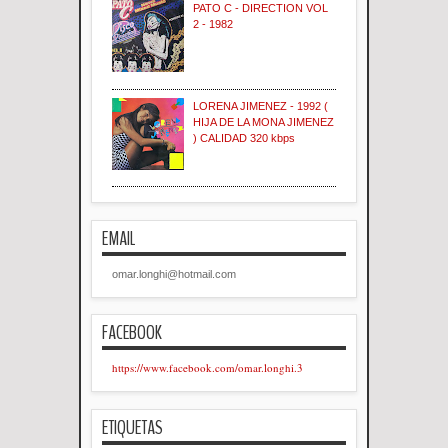
PATO C - DIRECTION VOL
2 - 1982
LORENA JIMENEZ - 1992 (
HIJA DE LA MONA JIMENEZ
) CALIDAD 320 kbps
EMAIL
omar.longhi@hotmail.com
FACEBOOK
https://www.facebook.com/omar.longhi.3
ETIQUETAS