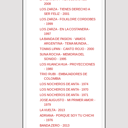
2008
LOS ZARZA - TIENES DERECHO A
SER FELIZ - 2001
LOS ZARZA - FOLKLORE CORDOBES
- 1999
LOS ZARZA - EN LA COSTANERA -
1997
LA BANDA DE PASION - VAMOS
ARGENTINA - TEMA MUNDIA...
TOMAS LIPAN - CANTO ROJO - 2000
SUNA ROCHA - MEMORIA DEL
SONIDO - 1995
LOS HUANCA HUA - PROYECCIONES
- 1980
TRIO RUBI - EMBAJADORES DE
COLOMBIA
LOS NOCHEROS DE ANTA - 1974
LOS NOCHEROS DE ANTA - 1970
LOS NOCHEROS DE ANTA - 1971
JOSE AUGUSTO - MI PRIMER AMOR -
1979
LA VUELTA - 2013
ADRIANA - PORQUE SOY TU CHICHI
- 1976
BANDA ZERO - 2013