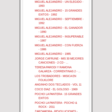
MIGUEL ALEJANDRO - UN ELEGIDO -
1993
MIGUEL ALEJANDRO - 15 GRANDES
EXITOS - 1992
MIGUEL ALEJANDRO - SEPTIEMBRE -
1992
MIGUEL ALEJANDRO - EL GANADOR
- 1990
MIGUEL ALEJANDRO - INSUPERABLE
- 1987
MIGUEL ALEJANDRO - CON FUERZA
- 1986
MIGUEL ALEJANDRO - 1985
JORGE CAFRUNE - MIS 30 MEJORES
CANCIONES - 2 CD - ...
TERESA PARODI Y RAMONA
GALARZA - CORRENTINAS 2 - ...
LOS TROBADORES - MISICA EN
FOLKLORE
ANGINHO DOS TECLADOS - VOL 11
COCO DIAZ - EL GOLOSO - 1969
POCHO LA PANTERA - 15 GRANDES
EXITOS
POCHO LA PANTERA - POCHO &
ROCK - 2011
ZARZAMORA - REVOLUCIONES -