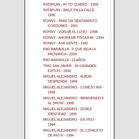
RATAPLAN - AY YO QUIERO - 1999
RATAPLAN - BAILE EN LA CALLE -
1990
RONNY - PARE UN SENTIMIENTO
CORDOBES - 2001
RONNY - VUELVE EL LOVO - 1998
RONNY - AHORA ME TOCA A MI - 1994
RONNY - A MI GENTE - 1992
RIKI MARAVILLA - Y QUE SIGA LA
PACHANGA - 2009
RIKI MARAVILLA - 10 AÑOS
TRIO SAN JAVIER - 20 GRANDES
EXITOS - 2000
MIGUEL ALEJANDRO - ALBUM
DESPEDIDA - 1999
MIGUEL ALEJANDRO - CONEJO MIX -
1998
MIGUEL ALEJANDRO - BIEMVENIDOS
AL SHOW - 1998
MIGUEL ALEJANDRO - DOBLE
IDENTIDAD - 1995
MIGUEL ALEJANDRO - EN VIVO -
1994
MIGUEL ALEJANDRO - EL CONEJITO
DE RIO lV - 1994