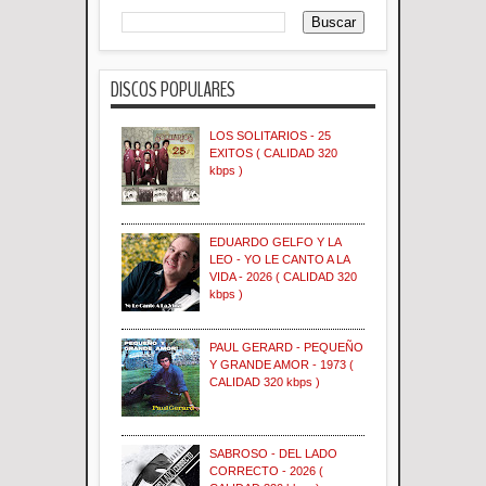
DISCOS POPULARES
LOS SOLITARIOS - 25
EXITOS ( CALIDAD 320
kbps )
EDUARDO GELFO Y LA
LEO - YO LE CANTO A LA
VIDA - 2026 ( CALIDAD 320
kbps )
PAUL GERARD - PEQUEÑO
Y GRANDE AMOR - 1973 (
CALIDAD 320 kbps )
SABROSO - DEL LADO
CORRECTO - 2026 (