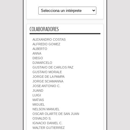
COLABORADORES
ALEXANDRO COSTAS
ALFREDO GOMEZ
ALBERTO
ANNA
DIEGO
DJMARCELO
GUSTAVO DE CARLOS PAZ
GUSTAVO MORALE
JORGE DE LA PAMPA
JORGE SCIAMANNA
JOSE ANTONIO C.
JUAND
LUIGI
MATIAS
MIGUEL
NELSON MANUEL
OSCAR OLARTE DE SAN JUAN
OSVALDO S.
IGNACIO DANIEL C.
WALTER GUTIERREZ