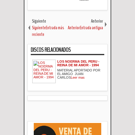
Siguiente
Anterior
SiguienteEntrada más
AnteriorEntrada antigua
reciente
DISCOS RELACIONADOS
LOS NOERMA DEL PERU -
REINA DE MI AMOR - 1994
MATERIAL APORTADO POR
EL AMIGO JUAN
CARLOS
Leer mas