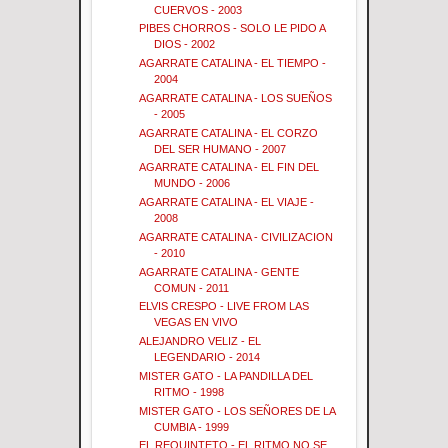
CUERVOS - 2003
PIBES CHORROS - SOLO LE PIDO A
DIOS - 2002
AGARRATE CATALINA - EL TIEMPO -
2004
AGARRATE CATALINA - LOS SUEÑOS
- 2005
AGARRATE CATALINA - EL CORZO
DEL SER HUMANO - 2007
AGARRATE CATALINA - EL FIN DEL
MUNDO - 2006
AGARRATE CATALINA - EL VIAJE -
2008
AGARRATE CATALINA - CIVILIZACION
- 2010
AGARRATE CATALINA - GENTE
COMUN - 2011
ELVIS CRESPO - LIVE FROM LAS
VEGAS EN VIVO
ALEJANDRO VELIZ - EL
LEGENDARIO - 2014
MISTER GATO - LA PANDILLA DEL
RITMO - 1998
MISTER GATO - LOS SEÑORES DE LA
CUMBIA - 1999
EL REQUINTETO - EL RITMO NO SE