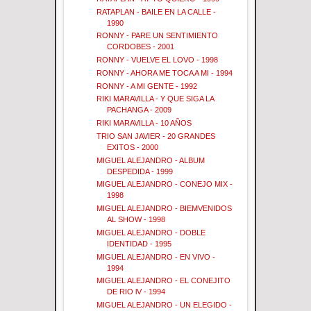
RATAPLAN - BAILE EN LA CALLE -
1990
RONNY - PARE UN SENTIMIENTO
CORDOBES - 2001
RONNY - VUELVE EL LOVO - 1998
RONNY - AHORA ME TOCA A MI - 1994
RONNY - A MI GENTE - 1992
RIKI MARAVILLA - Y QUE SIGA LA
PACHANGA - 2009
RIKI MARAVILLA - 10 AÑOS
TRIO SAN JAVIER - 20 GRANDES
EXITOS - 2000
MIGUEL ALEJANDRO - ALBUM
DESPEDIDA - 1999
MIGUEL ALEJANDRO - CONEJO MIX -
1998
MIGUEL ALEJANDRO - BIEMVENIDOS
AL SHOW - 1998
MIGUEL ALEJANDRO - DOBLE
IDENTIDAD - 1995
MIGUEL ALEJANDRO - EN VIVO -
1994
MIGUEL ALEJANDRO - EL CONEJITO
DE RIO lV - 1994
MIGUEL ALEJANDRO - UN ELEGIDO -