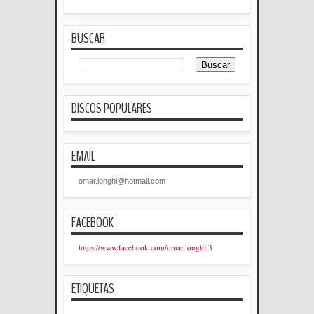
BUSCAR
DISCOS POPULARES
EMAIL
omar.longhi@hotmail.com
FACEBOOK
https://www.facebook.com/omar.longhi.3
ETIQUETAS