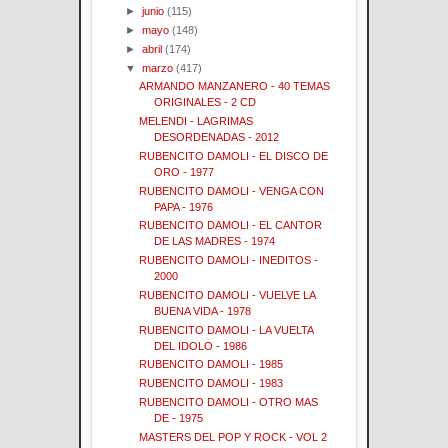
►
junio
(115)
►
mayo
(148)
►
abril
(174)
▼
marzo
(417)
ARMANDO MANZANERO - 40 TEMAS
ORIGINALES - 2 CD
MELENDI - LAGRIMAS
DESORDENADAS - 2012
RUBENCITO DAMOLI - EL DISCO DE
ORO - 1977
RUBENCITO DAMOLI - VENGA CON
PAPA - 1976
RUBENCITO DAMOLI - EL CANTOR
DE LAS MADRES - 1974
RUBENCITO DAMOLI - INEDITOS -
2000
RUBENCITO DAMOLI - VUELVE LA
BUENA VIDA - 1978
RUBENCITO DAMOLI - LA VUELTA
DEL IDOLO - 1986
RUBENCITO DAMOLI - 1985
RUBENCITO DAMOLI - 1983
RUBENCITO DAMOLI - OTRO MAS
DE - 1975
MASTERS DEL POP Y ROCK - VOL 2