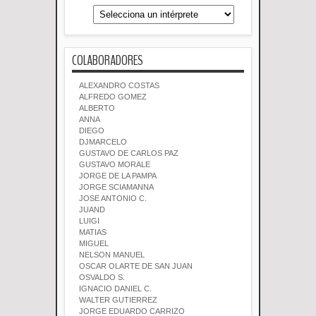
COLABORADORES
ALEXANDRO COSTAS
ALFREDO GOMEZ
ALBERTO
ANNA
DIEGO
DJMARCELO
GUSTAVO DE CARLOS PAZ
GUSTAVO MORALE
JORGE DE LA PAMPA
JORGE SCIAMANNA
JOSE ANTONIO C.
JUAND
LUIGI
MATIAS
MIGUEL
NELSON MANUEL
OSCAR OLARTE DE SAN JUAN
OSVALDO S.
IGNACIO DANIEL C.
WALTER GUTIERREZ
JORGE EDUARDO CARRIZO