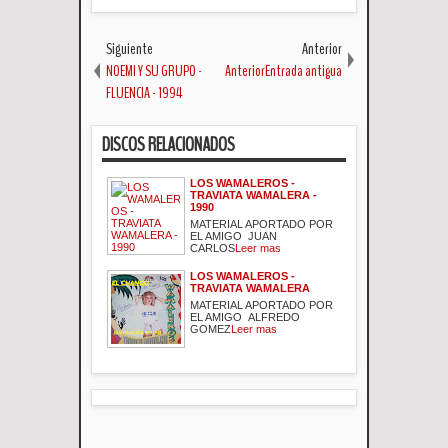
Siguiente
Anterior
NOEMI Y SU GRUPO -
AnteriorEntrada antigua
FLUENCIA - 1994
DISCOS RELACIONADOS
LOS WAMALEROS -
TRAVIATA WAMALERA -
1990
MATERIAL APORTADO POR
EL AMIGO JUAN
CARLOS
Leer mas
LOS WAMALEROS -
TRAVIATA WAMALERA
MATERIAL APORTADO POR
EL AMIGO ALFREDO
GOMEZ
Leer mas