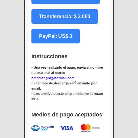
Transferencia: $ 3.000
PayPal: US$ 3
Instrucciones
•
Una vez realizado el pago, envía el nombre
del material al correo
omar.longhi@hotmail.com
•
El enlace de descarga será enviado por
email.
•
Los archivos están disponibles en formato
MP3.
Medios de pago aceptados