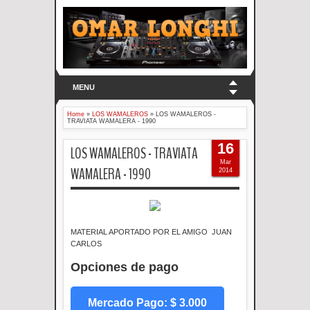
MENU
Home
»
LOS WAMALEROS
»
LOS WAMALEROS -
TRAVIATA WAMALERA - 1990
16
LOS WAMALEROS - TRAVIATA
Mar
WAMALERA - 1990
2014
MATERIAL APORTADO POR EL AMIGO JUAN
CARLOS
Opciones de pago
Mercado Pago: $ 3.000