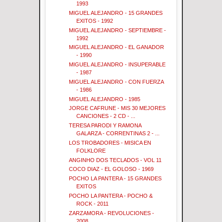
1993
MIGUEL ALEJANDRO - 15 GRANDES
EXITOS - 1992
MIGUEL ALEJANDRO - SEPTIEMBRE -
1992
MIGUEL ALEJANDRO - EL GANADOR
- 1990
MIGUEL ALEJANDRO - INSUPERABLE
- 1987
MIGUEL ALEJANDRO - CON FUERZA
- 1986
MIGUEL ALEJANDRO - 1985
JORGE CAFRUNE - MIS 30 MEJORES
CANCIONES - 2 CD - ...
TERESA PARODI Y RAMONA
GALARZA - CORRENTINAS 2 - ...
LOS TROBADORES - MISICA EN
FOLKLORE
ANGINHO DOS TECLADOS - VOL 11
COCO DIAZ - EL GOLOSO - 1969
POCHO LA PANTERA - 15 GRANDES
EXITOS
POCHO LA PANTERA - POCHO &
ROCK - 2011
ZARZAMORA - REVOLUCIONES -
2008