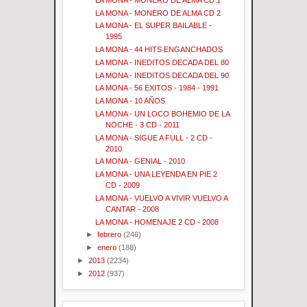
LA MONA - MONERO DE ALMA CD 2
LA MONA - EL SUPER BAILABLE -
1995
LA MONA - 44 HITS ENGANCHADOS
LA MONA - INEDITOS DECADA DEL 80
LA MONA - INEDITOS DECADA DEL 90
LA MONA - 56 EXITOS - 1984 - 1991
LA MONA - 10 AÑOS
LA MONA - UN LOCO BOHEMIO DE LA
NOCHE - 3 CD - 2011
LA MONA - SIGUE A FULL - 2 CD -
2010
LA MONA - GENIAL - 2010
LA MONA - UNA LEYENDA EN PIE 2
CD - 2009
LA MONA - VUELVO A VIVIR VUELVO A
CANTAR - 2008
LA MONA - HOMENAJE 2 CD - 2008
►
febrero
(246)
►
enero
(188)
►
2013
(2234)
►
2012
(937)