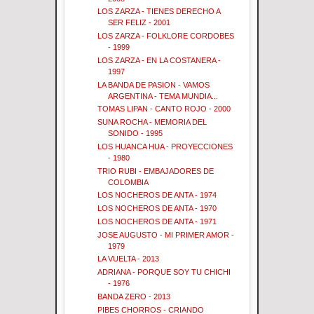
LOS ZARZA - TIENES DERECHO A
SER FELIZ - 2001
LOS ZARZA - FOLKLORE CORDOBES
- 1999
LOS ZARZA - EN LA COSTANERA -
1997
LA BANDA DE PASION - VAMOS
ARGENTINA - TEMA MUNDIA...
TOMAS LIPAN - CANTO ROJO - 2000
SUNA ROCHA - MEMORIA DEL
SONIDO - 1995
LOS HUANCA HUA - PROYECCIONES
- 1980
TRIO RUBI - EMBAJADORES DE
COLOMBIA
LOS NOCHEROS DE ANTA - 1974
LOS NOCHEROS DE ANTA - 1970
LOS NOCHEROS DE ANTA - 1971
JOSE AUGUSTO - MI PRIMER AMOR -
1979
LA VUELTA - 2013
ADRIANA - PORQUE SOY TU CHICHI
- 1976
BANDA ZERO - 2013
PIBES CHORROS - CRIANDO