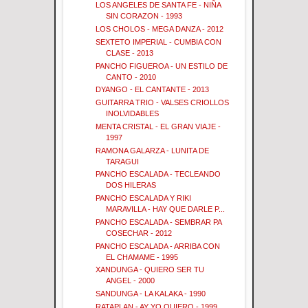
LOS ANGELES DE SANTA FE - NIÑA
SIN CORAZON - 1993
LOS CHOLOS - MEGA DANZA - 2012
SEXTETO IMPERIAL - CUMBIA CON
CLASE - 2013
PANCHO FIGUEROA - UN ESTILO DE
CANTO - 2010
DYANGO - EL CANTANTE - 2013
GUITARRA TRIO - VALSES CRIOLLOS
INOLVIDABLES
MENTA CRISTAL - EL GRAN VIAJE -
1997
RAMONA GALARZA - LUNITA DE
TARAGUI
PANCHO ESCALADA - TECLEANDO
DOS HILERAS
PANCHO ESCALADA Y RIKI
MARAVILLA - HAY QUE DARLE P...
PANCHO ESCALADA - SEMBRAR PA
COSECHAR - 2012
PANCHO ESCALADA - ARRIBA CON
EL CHAMAME - 1995
XANDUNGA - QUIERO SER TU
ANGEL - 2000
SANDUNGA - LA KALAKA - 1990
RATAPLAN - AY YO QUIERO - 1999