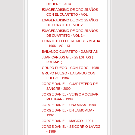
DETIENE - 2014
EXAGERADISIMO DE ORO 25 AÑOS
CON EL CUARTETO - VOL...
EXAGERADISIMO DE ORO 25 AÑOS
DE CUARTETO - VOL 2 -...
EXAGERADISIMO DE ORO 25 AÑOS
DE CUARTETO - VOL 1 -...
CUARTETO LEO - RITMO Y SIMPATIA
- 1966 - VOL 13
BAILANDO CUARTETO - DJ.MATIAS
JUAN CARLOS GIL - 25 EXITOS (
POEMAS )
GRUPO FUEGO - CON TODO - 1988
GRUPO FUEGO - BAILANDO CON
FUEGO - 1984
JORGE DANIEL - CUARTETERO DE
SANGRE - 2000
JORGE DANIEL - VENGO A OCUPAR
MI LUGAR - 1999
JORGE DANIEL - UNA MASA - 1994
JORGE DANIEL - EN LA MOVIDA -
1992
JORGE DANIEL - MAGICO - 1991
JORGE DANIEL - SE CORRIO LA VOZ
- 1989