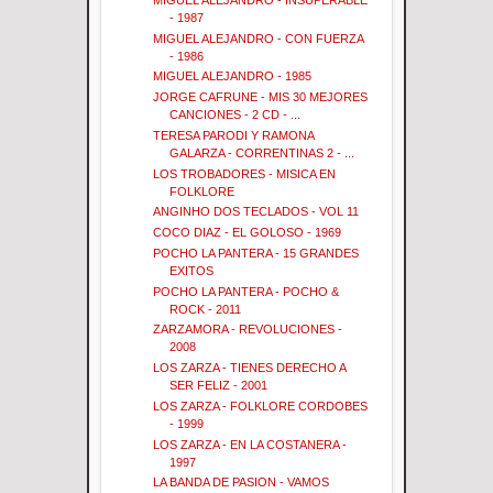
- 1987
MIGUEL ALEJANDRO - CON FUERZA
- 1986
MIGUEL ALEJANDRO - 1985
JORGE CAFRUNE - MIS 30 MEJORES
CANCIONES - 2 CD - ...
TERESA PARODI Y RAMONA
GALARZA - CORRENTINAS 2 - ...
LOS TROBADORES - MISICA EN
FOLKLORE
ANGINHO DOS TECLADOS - VOL 11
COCO DIAZ - EL GOLOSO - 1969
POCHO LA PANTERA - 15 GRANDES
EXITOS
POCHO LA PANTERA - POCHO &
ROCK - 2011
ZARZAMORA - REVOLUCIONES -
2008
LOS ZARZA - TIENES DERECHO A
SER FELIZ - 2001
LOS ZARZA - FOLKLORE CORDOBES
- 1999
LOS ZARZA - EN LA COSTANERA -
1997
LA BANDA DE PASION - VAMOS