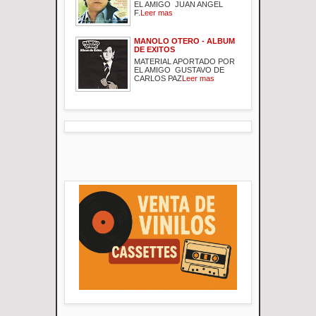
EL AMIGO JUAN ANGEL
F.
Leer mas
MANOLO OTERO - ALBUM
DE EXITOS
MATERIAL APORTADO POR
EL AMIGO GUSTAVO DE
CARLOS PAZ
Leer mas