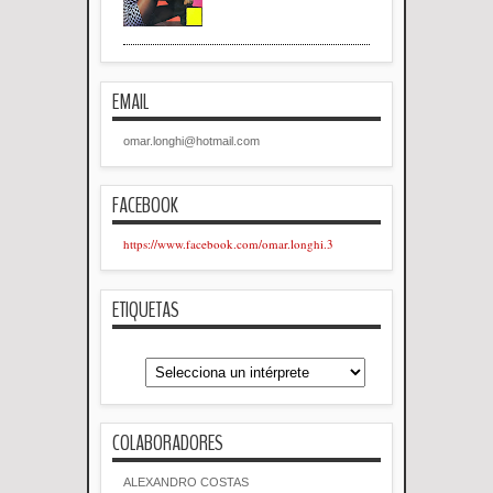
EMAIL
omar.longhi@hotmail.com
FACEBOOK
https://www.facebook.com/omar.longhi.3
ETIQUETAS
COLABORADORES
ALEXANDRO COSTAS