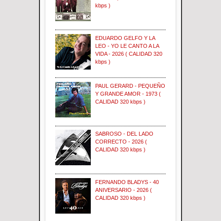
kbps )
EDUARDO GELFO Y LA
LEO - YO LE CANTO A LA
VIDA - 2026 ( CALIDAD 320
kbps )
PAUL GERARD - PEQUEÑO
Y GRANDE AMOR - 1973 (
CALIDAD 320 kbps )
SABROSO - DEL LADO
CORRECTO - 2026 (
CALIDAD 320 kbps )
FERNANDO BLADYS - 40
ANIVERSARIO - 2026 (
CALIDAD 320 kbps )