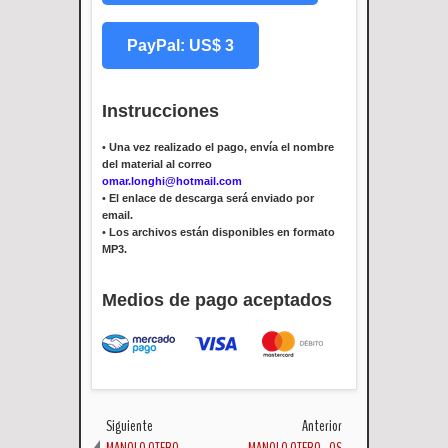
PayPal: US$ 3
Instrucciones
•
Una vez realizado el pago, envía el nombre
del material al correo
omar.longhi@hotmail.com
•
El enlace de descarga será enviado por
email.
•
Los archivos están disponibles en formato
MP3.
Medios de pago aceptados
Siguiente
Anterior
MANOLO OTERO -
MANOLO OTERO - OS