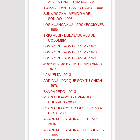
ARGENTINA - TEMA MUNDIA...
TOMAS LIPAN - CANTO ROJO - 2000
SUNA ROCHA - MEMORIA DEL
SONIDO - 1995
LOS HUANCA HUA - PROYECCIONES
- 1980
TRIO RUBI - EMBAJADORES DE
COLOMBIA
LOS NOCHEROS DE ANTA - 1974
LOS NOCHEROS DE ANTA - 1970
LOS NOCHEROS DE ANTA - 1971
JOSE AUGUSTO - MI PRIMER AMOR -
1979
LA VUELTA - 2013
ADRIANA - PORQUE SOY TU CHICHI
- 1976
BANDA ZERO - 2013
PIBES CHORROS - CRIANDO
CUERVOS - 2003
PIBES CHORROS - SOLO LE PIDO A
DIOS - 2002
AGARRATE CATALINA - EL TIEMPO -
2004
AGARRATE CATALINA - LOS SUEÑOS
- 2005