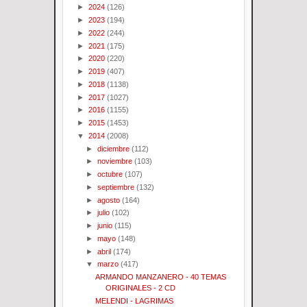
►
2024
(126)
►
2023
(194)
►
2022
(244)
►
2021
(175)
►
2020
(220)
►
2019
(407)
►
2018
(1138)
►
2017
(1027)
►
2016
(1155)
►
2015
(1453)
▼
2014
(2008)
►
diciembre
(112)
►
noviembre
(103)
►
octubre
(107)
►
septiembre
(132)
►
agosto
(164)
►
julio
(102)
►
junio
(115)
►
mayo
(148)
►
abril
(174)
▼
marzo
(417)
ARMANDO MANZANERO - 40 TEMAS
ORIGINALES - 2 CD
MELENDI - LAGRIMAS