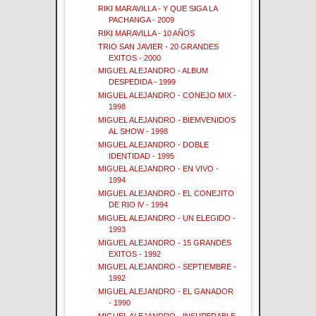
RIKI MARAVILLA - Y QUE SIGA LA
PACHANGA - 2009
RIKI MARAVILLA - 10 AÑOS
TRIO SAN JAVIER - 20 GRANDES
EXITOS - 2000
MIGUEL ALEJANDRO - ALBUM
DESPEDIDA - 1999
MIGUEL ALEJANDRO - CONEJO MIX -
1998
MIGUEL ALEJANDRO - BIEMVENIDOS
AL SHOW - 1998
MIGUEL ALEJANDRO - DOBLE
IDENTIDAD - 1995
MIGUEL ALEJANDRO - EN VIVO -
1994
MIGUEL ALEJANDRO - EL CONEJITO
DE RIO lV - 1994
MIGUEL ALEJANDRO - UN ELEGIDO -
1993
MIGUEL ALEJANDRO - 15 GRANDES
EXITOS - 1992
MIGUEL ALEJANDRO - SEPTIEMBRE -
1992
MIGUEL ALEJANDRO - EL GANADOR
- 1990
MIGUEL ALEJANDRO - INSUPERABLE