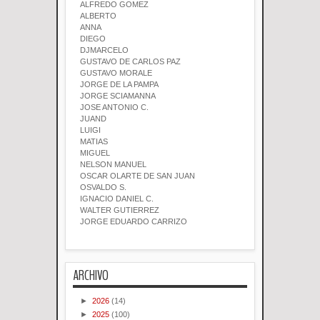
ALFREDO GOMEZ
ALBERTO
ANNA
DIEGO
DJMARCELO
GUSTAVO DE CARLOS PAZ
GUSTAVO MORALE
JORGE DE LA PAMPA
JORGE SCIAMANNA
JOSE ANTONIO C.
JUAND
LUIGI
MATIAS
MIGUEL
NELSON MANUEL
OSCAR OLARTE DE SAN JUAN
OSVALDO S.
IGNACIO DANIEL C.
WALTER GUTIERREZ
JORGE EDUARDO CARRIZO
ARCHIVO
►
2026
(14)
►
2025
(100)