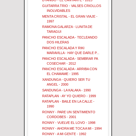
DYANGO - EL CANTANTE - 2013
GUITARRA TRIO - VALSES CRIOLLOS
INOLVIDABLES
MENTA CRISTAL - EL GRAN VIAJE -
1997
RAMONA GALARZA - LUNITA DE
TARAGUI
PANCHO ESCALADA - TECLEANDO
DOS HILERAS
PANCHO ESCALADA Y RIKI
MARAVILLA - HAY QUE DARLE P...
PANCHO ESCALADA - SEMBRAR PA
COSECHAR - 2012
PANCHO ESCALADA - ARRIBA CON
EL CHAMAME - 1995
XANDUNGA - QUIERO SER TU
ANGEL - 2000
SANDUNGA - LA KALAKA - 1990
RATAPLAN - AY YO QUIERO - 1999
RATAPLAN - BAILE EN LA CALLE -
1990
RONNY - PARE UN SENTIMIENTO
CORDOBES - 2001
RONNY - VUELVE EL LOVO - 1998
RONNY - AHORA ME TOCA A MI - 1994
RONNY - A MI GENTE - 1992