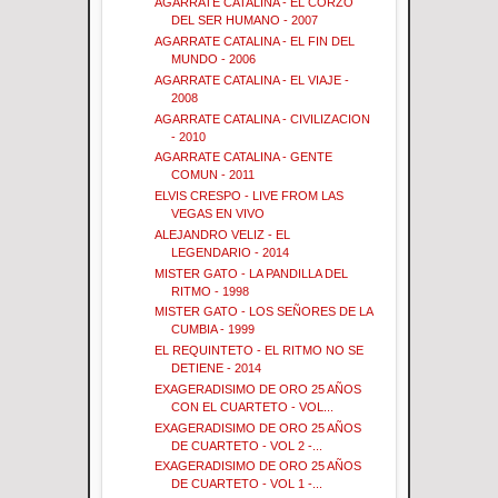
AGARRATE CATALINA - EL CORZO
DEL SER HUMANO - 2007
AGARRATE CATALINA - EL FIN DEL
MUNDO - 2006
AGARRATE CATALINA - EL VIAJE -
2008
AGARRATE CATALINA - CIVILIZACION
- 2010
AGARRATE CATALINA - GENTE
COMUN - 2011
ELVIS CRESPO - LIVE FROM LAS
VEGAS EN VIVO
ALEJANDRO VELIZ - EL
LEGENDARIO - 2014
MISTER GATO - LA PANDILLA DEL
RITMO - 1998
MISTER GATO - LOS SEÑORES DE LA
CUMBIA - 1999
EL REQUINTETO - EL RITMO NO SE
DETIENE - 2014
EXAGERADISIMO DE ORO 25 AÑOS
CON EL CUARTETO - VOL...
EXAGERADISIMO DE ORO 25 AÑOS
DE CUARTETO - VOL 2 -...
EXAGERADISIMO DE ORO 25 AÑOS
DE CUARTETO - VOL 1 -...