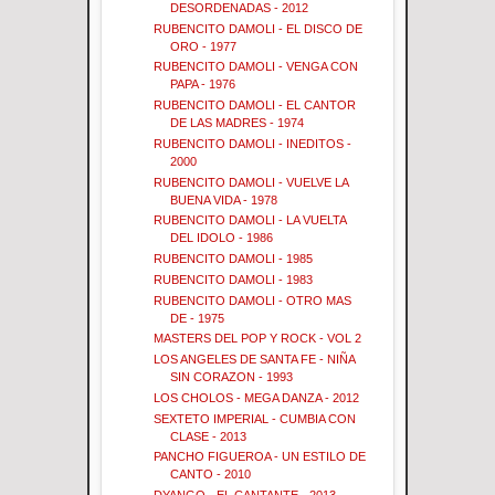
DESORDENADAS - 2012
RUBENCITO DAMOLI - EL DISCO DE
ORO - 1977
RUBENCITO DAMOLI - VENGA CON
PAPA - 1976
RUBENCITO DAMOLI - EL CANTOR
DE LAS MADRES - 1974
RUBENCITO DAMOLI - INEDITOS -
2000
RUBENCITO DAMOLI - VUELVE LA
BUENA VIDA - 1978
RUBENCITO DAMOLI - LA VUELTA
DEL IDOLO - 1986
RUBENCITO DAMOLI - 1985
RUBENCITO DAMOLI - 1983
RUBENCITO DAMOLI - OTRO MAS
DE - 1975
MASTERS DEL POP Y ROCK - VOL 2
LOS ANGELES DE SANTA FE - NIÑA
SIN CORAZON - 1993
LOS CHOLOS - MEGA DANZA - 2012
SEXTETO IMPERIAL - CUMBIA CON
CLASE - 2013
PANCHO FIGUEROA - UN ESTILO DE
CANTO - 2010