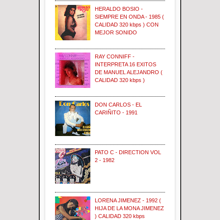
HERALDO BOSIO -
SIEMPRE EN ONDA - 1985 (
CALIDAD 320 kbps ) CON
MEJOR SONIDO
RAY CONNIFF -
INTERPRETA 16 EXITOS
DE MANUEL ALEJANDRO (
CALIDAD 320 kbps )
DON CARLOS - EL
CARIÑITO - 1991
PATO C - DIRECTION VOL
2 - 1982
LORENA JIMENEZ - 1992 (
HIJA DE LA MONA JIMENEZ
) CALIDAD 320 kbps