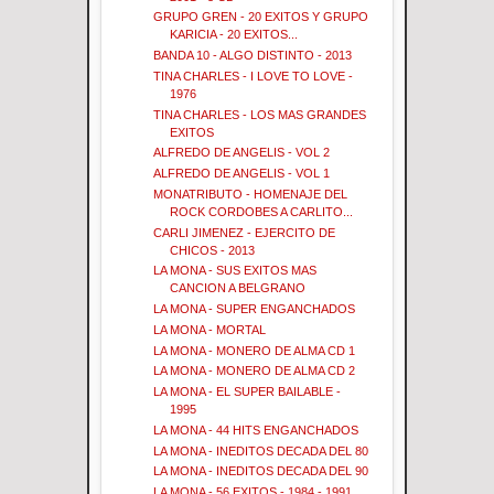
GRUPO GREN - 20 EXITOS Y GRUPO
KARICIA - 20 EXITOS...
BANDA 10 - ALGO DISTINTO - 2013
TINA CHARLES - I LOVE TO LOVE -
1976
TINA CHARLES - LOS MAS GRANDES
EXITOS
ALFREDO DE ANGELIS - VOL 2
ALFREDO DE ANGELIS - VOL 1
MONATRIBUTO - HOMENAJE DEL
ROCK CORDOBES A CARLITO...
CARLI JIMENEZ - EJERCITO DE
CHICOS - 2013
LA MONA - SUS EXITOS MAS
CANCION A BELGRANO
LA MONA - SUPER ENGANCHADOS
LA MONA - MORTAL
LA MONA - MONERO DE ALMA CD 1
LA MONA - MONERO DE ALMA CD 2
LA MONA - EL SUPER BAILABLE -
1995
LA MONA - 44 HITS ENGANCHADOS
LA MONA - INEDITOS DECADA DEL 80
LA MONA - INEDITOS DECADA DEL 90
LA MONA - 56 EXITOS - 1984 - 1991