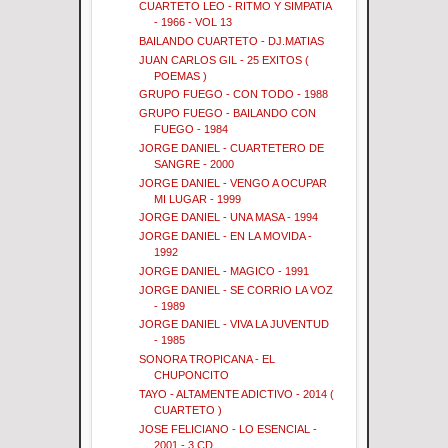
CUARTETO LEO - RITMO Y SIMPATIA
- 1966 - VOL 13
BAILANDO CUARTETO - DJ.MATIAS
JUAN CARLOS GIL - 25 EXITOS (
POEMAS )
GRUPO FUEGO - CON TODO - 1988
GRUPO FUEGO - BAILANDO CON
FUEGO - 1984
JORGE DANIEL - CUARTETERO DE
SANGRE - 2000
JORGE DANIEL - VENGO A OCUPAR
MI LUGAR - 1999
JORGE DANIEL - UNA MASA - 1994
JORGE DANIEL - EN LA MOVIDA -
1992
JORGE DANIEL - MAGICO - 1991
JORGE DANIEL - SE CORRIO LA VOZ
- 1989
JORGE DANIEL - VIVA LA JUVENTUD
- 1985
SONORA TROPICANA - EL
CHUPONCITO
TAYO - ALTAMENTE ADICTIVO - 2014 (
CUARTETO )
JOSE FELICIANO - LO ESENCIAL -
2001 - 3 CD