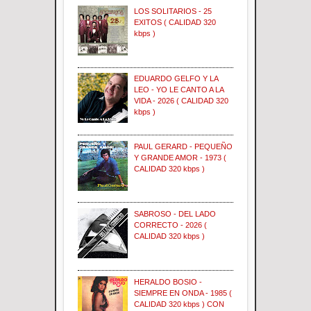
LOS SOLITARIOS - 25
EXITOS ( CALIDAD 320
kbps )
EDUARDO GELFO Y LA
LEO - YO LE CANTO A LA
VIDA - 2026 ( CALIDAD 320
kbps )
PAUL GERARD - PEQUEÑO
Y GRANDE AMOR - 1973 (
CALIDAD 320 kbps )
SABROSO - DEL LADO
CORRECTO - 2026 (
CALIDAD 320 kbps )
HERALDO BOSIO -
SIEMPRE EN ONDA - 1985 (
CALIDAD 320 kbps ) CON