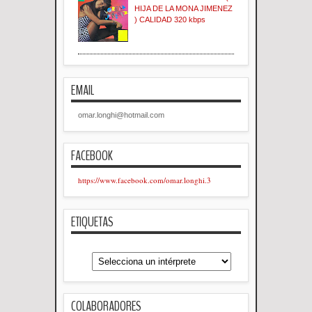
HIJA DE LA MONA JIMENEZ
) CALIDAD 320 kbps
EMAIL
omar.longhi@hotmail.com
FACEBOOK
https://www.facebook.com/omar.longhi.3
ETIQUETAS
COLABORADORES