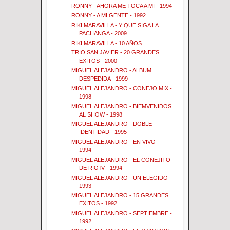
RONNY - AHORA ME TOCA A MI - 1994
RONNY - A MI GENTE - 1992
RIKI MARAVILLA - Y QUE SIGA LA
PACHANGA - 2009
RIKI MARAVILLA - 10 AÑOS
TRIO SAN JAVIER - 20 GRANDES
EXITOS - 2000
MIGUEL ALEJANDRO - ALBUM
DESPEDIDA - 1999
MIGUEL ALEJANDRO - CONEJO MIX -
1998
MIGUEL ALEJANDRO - BIEMVENIDOS
AL SHOW - 1998
MIGUEL ALEJANDRO - DOBLE
IDENTIDAD - 1995
MIGUEL ALEJANDRO - EN VIVO -
1994
MIGUEL ALEJANDRO - EL CONEJITO
DE RIO lV - 1994
MIGUEL ALEJANDRO - UN ELEGIDO -
1993
MIGUEL ALEJANDRO - 15 GRANDES
EXITOS - 1992
MIGUEL ALEJANDRO - SEPTIEMBRE -
1992