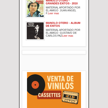
MANOLO OTERO -
GRANDES EXITOS - 2010
MATERIAL APORTADO POR
EL AMIGO JUAN ANGEL
F.
Leer mas
MANOLO OTERO - ALBUM
DE EXITOS
MATERIAL APORTADO POR
EL AMIGO GUSTAVO DE
CARLOS PAZ
Leer mas