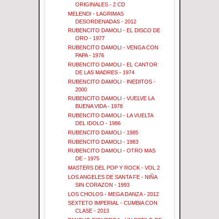
ORIGINALES - 2 CD
MELENDI - LAGRIMAS
DESORDENADAS - 2012
RUBENCITO DAMOLI - EL DISCO DE
ORO - 1977
RUBENCITO DAMOLI - VENGA CON
PAPA - 1976
RUBENCITO DAMOLI - EL CANTOR
DE LAS MADRES - 1974
RUBENCITO DAMOLI - INEDITOS -
2000
RUBENCITO DAMOLI - VUELVE LA
BUENA VIDA - 1978
RUBENCITO DAMOLI - LA VUELTA
DEL IDOLO - 1986
RUBENCITO DAMOLI - 1985
RUBENCITO DAMOLI - 1983
RUBENCITO DAMOLI - OTRO MAS
DE - 1975
MASTERS DEL POP Y ROCK - VOL 2
LOS ANGELES DE SANTA FE - NIÑA
SIN CORAZON - 1993
LOS CHOLOS - MEGA DANZA - 2012
SEXTETO IMPERIAL - CUMBIA CON
CLASE - 2013