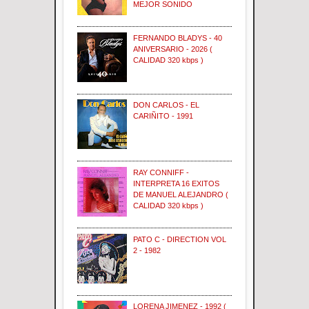
MEJOR SONIDO
FERNANDO BLADYS - 40
ANIVERSARIO - 2026 (
CALIDAD 320 kbps )
DON CARLOS - EL
CARIÑITO - 1991
RAY CONNIFF -
INTERPRETA 16 EXITOS
DE MANUEL ALEJANDRO (
CALIDAD 320 kbps )
PATO C - DIRECTION VOL
2 - 1982
LORENA JIMENEZ - 1992 (