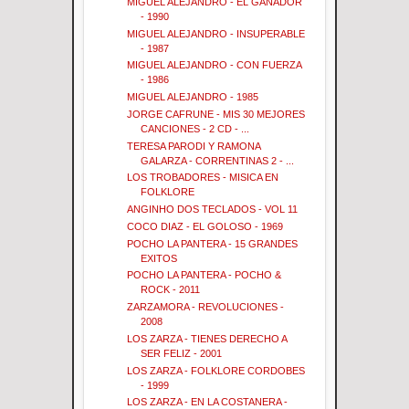
MIGUEL ALEJANDRO - EL GANADOR
- 1990
MIGUEL ALEJANDRO - INSUPERABLE
- 1987
MIGUEL ALEJANDRO - CON FUERZA
- 1986
MIGUEL ALEJANDRO - 1985
JORGE CAFRUNE - MIS 30 MEJORES
CANCIONES - 2 CD - ...
TERESA PARODI Y RAMONA
GALARZA - CORRENTINAS 2 - ...
LOS TROBADORES - MISICA EN
FOLKLORE
ANGINHO DOS TECLADOS - VOL 11
COCO DIAZ - EL GOLOSO - 1969
POCHO LA PANTERA - 15 GRANDES
EXITOS
POCHO LA PANTERA - POCHO &
ROCK - 2011
ZARZAMORA - REVOLUCIONES -
2008
LOS ZARZA - TIENES DERECHO A
SER FELIZ - 2001
LOS ZARZA - FOLKLORE CORDOBES
- 1999
LOS ZARZA - EN LA COSTANERA -