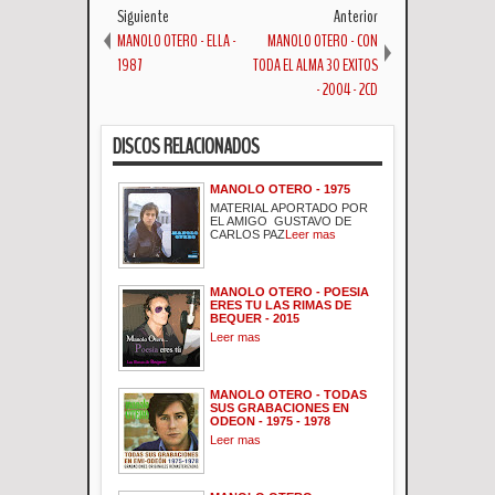
Siguiente
Anterior
MANOLO OTERO - ELLA -
MANOLO OTERO - CON
1987
TODA EL ALMA 30 EXITOS
- 2004 - 2CD
DISCOS RELACIONADOS
MANOLO OTERO - 1975
MATERIAL APORTADO POR
EL AMIGO GUSTAVO DE
CARLOS PAZ
Leer mas
MANOLO OTERO - POESIA
ERES TU LAS RIMAS DE
BEQUER - 2015
Leer mas
MANOLO OTERO - TODAS
SUS GRABACIONES EN
ODEON - 1975 - 1978
Leer mas