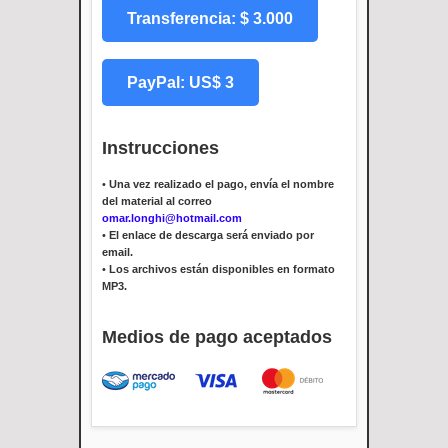
Transferencia: $ 3.000
PayPal: US$ 3
Instrucciones
•
Una vez realizado el pago, envía el nombre
del material al correo
omar.longhi@hotmail.com
•
El enlace de descarga será enviado por
email.
•
Los archivos están disponibles en formato
MP3.
Medios de pago aceptados