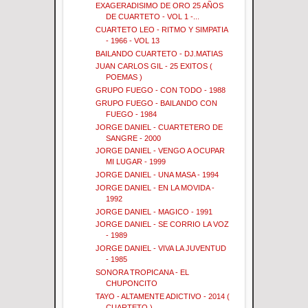
EXAGERADISIMO DE ORO 25 AÑOS
DE CUARTETO - VOL 1 -...
CUARTETO LEO - RITMO Y SIMPATIA
- 1966 - VOL 13
BAILANDO CUARTETO - DJ.MATIAS
JUAN CARLOS GIL - 25 EXITOS (
POEMAS )
GRUPO FUEGO - CON TODO - 1988
GRUPO FUEGO - BAILANDO CON
FUEGO - 1984
JORGE DANIEL - CUARTETERO DE
SANGRE - 2000
JORGE DANIEL - VENGO A OCUPAR
MI LUGAR - 1999
JORGE DANIEL - UNA MASA - 1994
JORGE DANIEL - EN LA MOVIDA -
1992
JORGE DANIEL - MAGICO - 1991
JORGE DANIEL - SE CORRIO LA VOZ
- 1989
JORGE DANIEL - VIVA LA JUVENTUD
- 1985
SONORA TROPICANA - EL
CHUPONCITO
TAYO - ALTAMENTE ADICTIVO - 2014 (
CUARTETO )