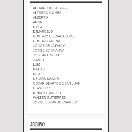
ALEXANDRO COSTAS
ALFREDO GOMEZ
ALBERTO
ANNA
DIEGO
DJMARCELO
GUSTAVO DE CARLOS PAZ
GUSTAVO MORALE
JORGE DE LA PAMPA
JORGE SCIAMANNA
JOSE ANTONIO C.
JUAND
LUIGI
MATIAS
MIGUEL
NELSON MANUEL
OSCAR OLARTE DE SAN JUAN
OSVALDO S.
IGNACIO DANIEL C.
WALTER GUTIERREZ
JORGE EDUARDO CARRIZO
ARCHIVO