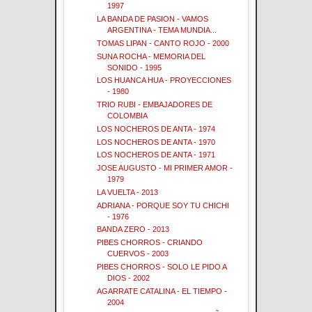
1997
LA BANDA DE PASION - VAMOS
ARGENTINA - TEMA MUNDIA...
TOMAS LIPAN - CANTO ROJO - 2000
SUNA ROCHA - MEMORIA DEL
SONIDO - 1995
LOS HUANCA HUA - PROYECCIONES
- 1980
TRIO RUBI - EMBAJADORES DE
COLOMBIA
LOS NOCHEROS DE ANTA - 1974
LOS NOCHEROS DE ANTA - 1970
LOS NOCHEROS DE ANTA - 1971
JOSE AUGUSTO - MI PRIMER AMOR -
1979
LA VUELTA - 2013
ADRIANA - PORQUE SOY TU CHICHI
- 1976
BANDA ZERO - 2013
PIBES CHORROS - CRIANDO
CUERVOS - 2003
PIBES CHORROS - SOLO LE PIDO A
DIOS - 2002
AGARRATE CATALINA - EL TIEMPO -
2004