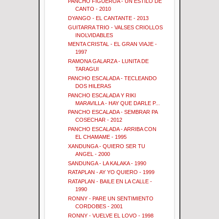
PANCHO FIGUEROA - UN ESTILO DE
CANTO - 2010
DYANGO - EL CANTANTE - 2013
GUITARRA TRIO - VALSES CRIOLLOS
INOLVIDABLES
MENTA CRISTAL - EL GRAN VIAJE -
1997
RAMONA GALARZA - LUNITA DE
TARAGUI
PANCHO ESCALADA - TECLEANDO
DOS HILERAS
PANCHO ESCALADA Y RIKI
MARAVILLA - HAY QUE DARLE P...
PANCHO ESCALADA - SEMBRAR PA
COSECHAR - 2012
PANCHO ESCALADA - ARRIBA CON
EL CHAMAME - 1995
XANDUNGA - QUIERO SER TU
ANGEL - 2000
SANDUNGA - LA KALAKA - 1990
RATAPLAN - AY YO QUIERO - 1999
RATAPLAN - BAILE EN LA CALLE -
1990
RONNY - PARE UN SENTIMIENTO
CORDOBES - 2001
RONNY - VUELVE EL LOVO - 1998