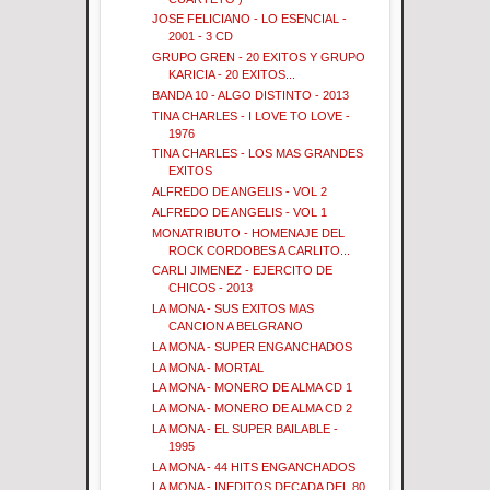
JOSE FELICIANO - LO ESENCIAL -
2001 - 3 CD
GRUPO GREN - 20 EXITOS Y GRUPO
KARICIA - 20 EXITOS...
BANDA 10 - ALGO DISTINTO - 2013
TINA CHARLES - I LOVE TO LOVE -
1976
TINA CHARLES - LOS MAS GRANDES
EXITOS
ALFREDO DE ANGELIS - VOL 2
ALFREDO DE ANGELIS - VOL 1
MONATRIBUTO - HOMENAJE DEL
ROCK CORDOBES A CARLITO...
CARLI JIMENEZ - EJERCITO DE
CHICOS - 2013
LA MONA - SUS EXITOS MAS
CANCION A BELGRANO
LA MONA - SUPER ENGANCHADOS
LA MONA - MORTAL
LA MONA - MONERO DE ALMA CD 1
LA MONA - MONERO DE ALMA CD 2
LA MONA - EL SUPER BAILABLE -
1995
LA MONA - 44 HITS ENGANCHADOS
LA MONA - INEDITOS DECADA DEL 80