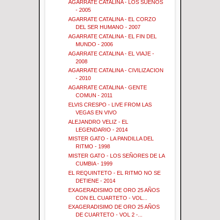
AGARRATE CATALINA - LOS SUEÑOS
- 2005
AGARRATE CATALINA - EL CORZO
DEL SER HUMANO - 2007
AGARRATE CATALINA - EL FIN DEL
MUNDO - 2006
AGARRATE CATALINA - EL VIAJE -
2008
AGARRATE CATALINA - CIVILIZACION
- 2010
AGARRATE CATALINA - GENTE
COMUN - 2011
ELVIS CRESPO - LIVE FROM LAS
VEGAS EN VIVO
ALEJANDRO VELIZ - EL
LEGENDARIO - 2014
MISTER GATO - LA PANDILLA DEL
RITMO - 1998
MISTER GATO - LOS SEÑORES DE LA
CUMBIA - 1999
EL REQUINTETO - EL RITMO NO SE
DETIENE - 2014
EXAGERADISIMO DE ORO 25 AÑOS
CON EL CUARTETO - VOL...
EXAGERADISIMO DE ORO 25 AÑOS
DE CUARTETO - VOL 2 -...