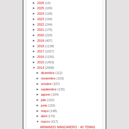
►
2026
(14)
►
2025
(100)
►
2024
(126)
►
2023
(194)
►
2022
(244)
►
2021
(175)
►
2020
(220)
►
2019
(407)
►
2018
(1138)
►
2017
(1027)
►
2016
(1155)
►
2015
(1453)
▼
2014
(2008)
►
diciembre
(112)
►
noviembre
(103)
►
octubre
(107)
►
septiembre
(132)
►
agosto
(164)
►
julio
(102)
►
junio
(115)
►
mayo
(148)
►
abril
(174)
▼
marzo
(417)
ARMANDO MANZANERO - 40 TEMAS